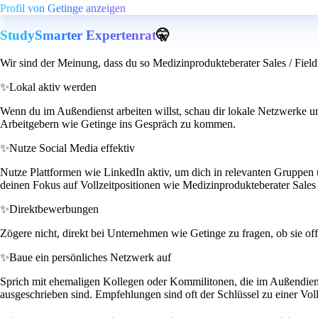
Profil von Getinge anzeigen
StudySmarter Expertenrat
🤫
Wir sind der Meinung, dass du so Medizinprodukteberater Sales / Field
✨
Lokal aktiv werden
Wenn du im Außendienst arbeiten willst, schau dir lokale Netzwerke u
Arbeitgebern wie Getinge ins Gespräch zu kommen.
✨
Nutze Social Media effektiv
Nutze Plattformen wie LinkedIn aktiv, um dich in relevanten Gruppen u
deinen Fokus auf Vollzeitpositionen wie Medizinprodukteberater Sales 
✨
Direktbewerbungen
Zögere nicht, direkt bei Unternehmen wie Getinge zu fragen, ob sie of
✨
Baue ein persönliches Netzwerk auf
Sprich mit ehemaligen Kollegen oder Kommilitonen, die im Außendienst
ausgeschrieben sind. Empfehlungen sind oft der Schlüssel zu einer Vollz