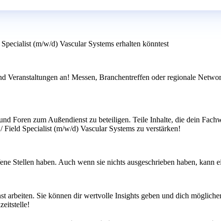
 Specialist (m/w/d) Vascular Systems erhalten könntest
nd Veranstaltungen an! Messen, Branchentreffen oder regionale Network
nd Foren zum Außendienst zu beteiligen. Teile Inhalte, die dein Fachw
/ Field Specialist (m/w/d) Vascular Systems zu verstärken!
fene Stellen haben. Auch wenn sie nichts ausgeschrieben haben, kann e
 arbeiten. Sie können dir wertvolle Insights geben und dich möglicher
eitstelle!