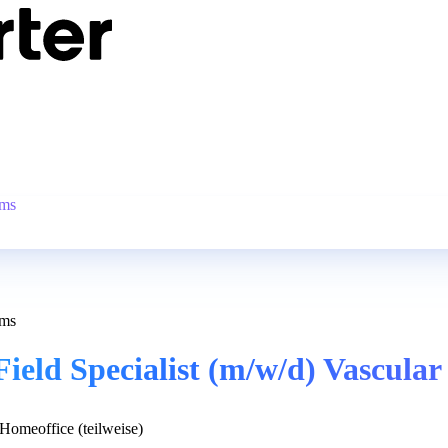
ems
ems
ield Specialist (m/w/d) Vascular
Homeoffice (teilweise)