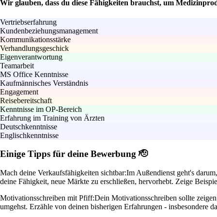
Wir glauben, dass du diese Fähigkeiten brauchst, um Medizinprodu
Vertriebserfahrung
Kundenbeziehungsmanagement
Kommunikationsstärke
Verhandlungsgeschick
Eigenverantwortung
Teamarbeit
MS Office Kenntnisse
Kaufmännisches Verständnis
Engagement
Reisebereitschaft
Kenntnisse im OP-Bereich
Erfahrung im Training von Ärzten
Deutschkenntnisse
Englischkenntnisse
Einige Tipps für deine Bewerbung 🫡
Mach deine Verkaufsfähigkeiten sichtbar:
Im Außendienst geht's darum,
deine Fähigkeit, neue Märkte zu erschließen, hervorhebt. Zeige Beispiel
Motivationsschreiben mit Pfiff:
Dein Motivationsschreiben sollte zeige
umgehst. Erzähle von deinen bisherigen Erfahrungen - insbesondere dav