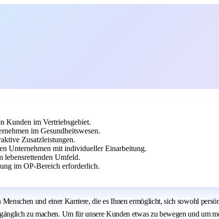
n Kunden im Vertriebsgebiet.
ernehmen im Gesundheitswesen.
aktive Zusatzleistungen.
len Unternehmen mit individueller Einarbeitung.
em lebensrettenden Umfeld.
ung im OP-Bereich erforderlich.
en Menschen und einer Karriere, die es Ihnen ermöglicht, sich sowohl persö
ugänglich zu machen. Um für unsere Kunden etwas zu bewegen und um meh