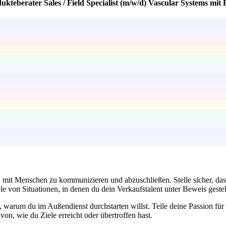
kteberater Sales / Field Specialist (m/w/d) Vascular Systems mit
 mit Menschen zu kommunizieren und abzuschließen. Stelle sicher, da
e von Situationen, in denen du dein Verkaufstalent unter Beweis gestell
n, warum du im Außendienst durchstarten willst. Teile deine Passion f
on, wie du Ziele erreicht oder übertroffen hast.