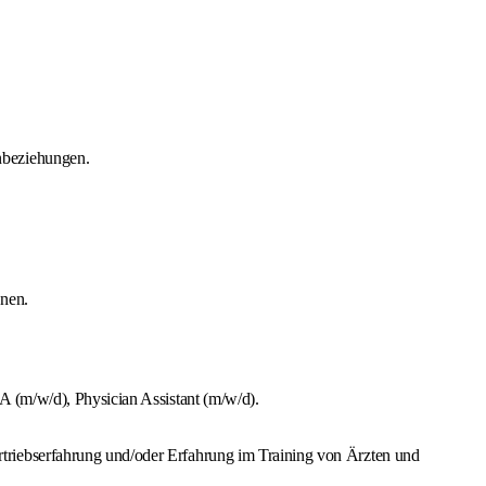
nbeziehungen.
onen.
 (m/w/d), Physician Assistant (m/w/d).
triebserfahrung und/oder Erfahrung im Training von Ärzten und