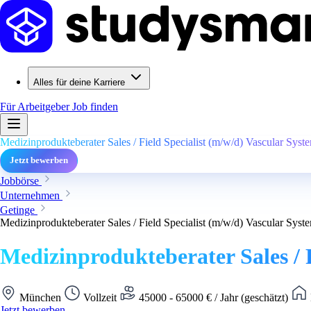
Alles für deine Karriere
Für Arbeitgeber
Job finden
Medizinprodukteberater Sales / Field Specialist (m/w/d) Vascular Syst
Jetzt bewerben
Jobbörse
Unternehmen
Getinge
Medizinprodukteberater Sales / Field Specialist (m/w/d) Vascular Syst
Medizinprodukteberater Sales / F
München
Vollzeit
45000 - 65000 € / Jahr (geschätzt)
Jetzt bewerben