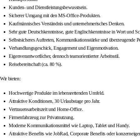
Kunden- und Dienstleistungsbewusstsein.
Sicherer Umgang mit den MS‑Office‑Produkten.
Kaufmännisches Verständnis und unternehmerisches Denken.
Sehr gute Deutschkenntnisse, gute Englischkenntnisse in Wort und Sch
Selbstsicheres Auftreten, Kommunikationsstärke und überzeugende Pe
Verhandlungsgeschick, Engagement und Eigenmotivation.
Eigenverantwortlicher, dennoch teamorientierter Arbeitsstil.
Reisebereitschaft (ca. 80 %).
Wir bieten:
Hochwertige Produkte im lebensrettenden Umfeld.
Attraktive Konditionen, 30 Urlaubstage pro Jahr.
Vertrauensarbeitszeit und Home‑Office.
Firmenfahrzeug zur Privatnutzung.
Moderne Kommunikationsmittel wie Laptop, Tablet und Handy.
Attraktive Benefits wie JobRad, Corporate Benefits oder konzerneig