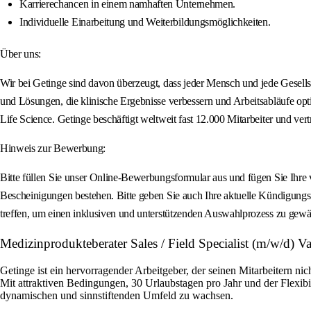
Karrierechancen in einem namhaften Unternehmen.
Individuelle Einarbeitung und Weiterbildungsmöglichkeiten.
Über uns:
Wir bei Getinge sind davon überzeugt, dass jeder Mensch und jede Gesel
und Lösungen, die klinische Ergebnisse verbessern und Arbeitsabläufe opt
Life Science. Getinge beschäftigt weltweit fast 12.000 Mitarbeiter und ver
Hinweis zur Bewerbung:
Bitte füllen Sie unser Online‑Bewerbungsformular aus und fügen Sie Ihre
Bescheinigungen bestehen. Bitte geben Sie auch Ihre aktuelle Kündigungsf
treffen, um einen inklusiven und unterstützenden Auswahlprozess zu gewäh
Medizinprodukteberater Sales / Field Specialist (m/w/d) V
Getinge ist ein hervorragender Arbeitgeber, der seinen Mitarbeitern ni
Mit attraktiven Bedingungen, 30 Urlaubstagen pro Jahr und der Flexibi
dynamischen und sinnstiftenden Umfeld zu wachsen.