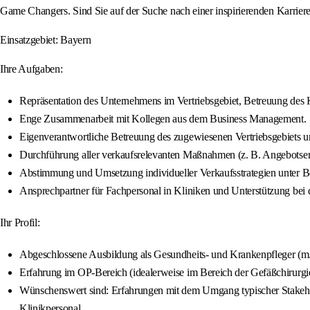
Game Changers. Sind Sie auf der Suche nach einer inspirierenden Karrier
Einsatzgebiet: Bayern
Ihre Aufgaben:
Repräsentation des Unternehmens im Vertriebsgebiet, Betreuung de
Enge Zusammenarbeit mit Kollegen aus dem Business Management.
Eigenverantwortliche Betreuung des zugewiesenen Vertriebsgebiets 
Durchführung aller verkaufsrelevanten Maßnahmen (z. B. Angebotser
Abstimmung und Umsetzung individueller Verkaufsstrategien unter B
Ansprechpartner für Fachpersonal in Kliniken und Unterstützung bei
Ihr Profil:
Abgeschlossene Ausbildung als Gesundheits- und Krankenpfleger (m/w
Erfahrung im OP‑Bereich (idealerweise im Bereich der Gefäßchirurgi
Wünschenswert sind: Erfahrungen mit dem Umgang typischer Stakehol
Klinikpersonal.