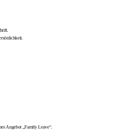
rift.
rsönlichkeit.
enes Angebot „Family Leave“.