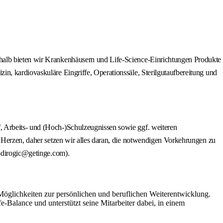
shalb bieten wir Krankenhäusern und Life‑Science‑Einrichtungen Produkte
n, kardiovaskuläre Eingriffe, Operationssäle, Sterilgutaufbereitung und
, Arbeits‑ und (Hoch‑)Schulzeugnissen sowie ggf. weiteren
m Herzen, daher setzen wir alles daran, die notwendigen Vorkehrungen zu
bodirogic@getinge.com).
e Möglichkeiten zur persönlichen und beruflichen Weiterentwicklung.
-Balance und unterstützt seine Mitarbeiter dabei, in einem