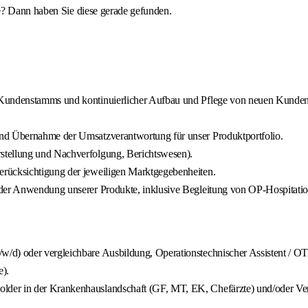
e? Dann haben Sie diese gerade gefunden.
s Kundenstamms und kontinuierlicher Aufbau und Pflege von neuen Kunde
und Übernahme der Umsatzverantwortung für unser Produktportfolio.
stellung und Nachverfolgung, Berichtswesen).
erücksichtigung der jeweiligen Marktgegebenheiten.
 der Anwendung unserer Produkte, inklusive Begleitung von OP-Hospitati
/d) oder vergleichbare Ausbildung, Operationstechnischer Assistent / OTA
e).
der in der Krankenhauslandschaft (GF, MT, EK, Chefärzte) und/oder Ver