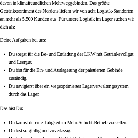
davon in klimafreundlichen Mehrweggebinden. Das größte
Getränkesortiment des Nordens liefern wir von acht Logistik-Standorten
an mehr als 5.500 Kunden aus. Für unsere Logistik im Lager suchen wir
dich als:
Deine Aufgaben bei uns:
Du sorgst für die Be- und Entladung der LKW mit Getränkevollgut
und Leergut.
Du bist für die Ein- und Auslagerung der palettierten Gebinde
zuständig.
Du navigierst über ein wegeoptimiertes Lagerverwaltungssystem
durch das Lager.
Das bist Du:
Du kannst dir eine Tätigkeit im Mehr-Schicht-Betrieb vorstellen.
Du bist sorgfältig und zuverlässig.