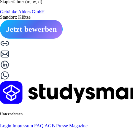
Staplerfahrer (m, w, d)
Getränke Ahlers GmbH
Standort: Klötze
Jetzt bewerben
Unternehmen
Login
Impressum
FAQ
AGB
Presse
Magazine