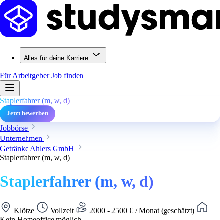
Alles für deine Karriere
Für Arbeitgeber
Job finden
Staplerfahrer (m, w, d)
Jetzt bewerben
Jobbörse
Unternehmen
Getränke Ahlers GmbH
Staplerfahrer (m, w, d)
Staplerfahrer (m, w, d)
Klötze
Vollzeit
2000 - 2500 € / Monat (geschätzt)
Kein Homeoffice möglich