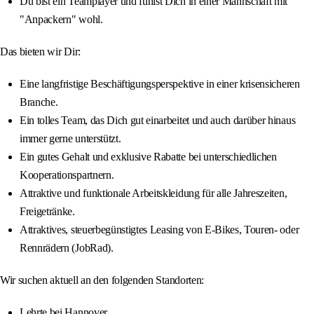
Du bist ein Teamplayer und fühlst Dich in einer Mannschaft mit
"Anpackern" wohl.
Das bieten wir Dir:
Eine langfristige Beschäftigungsperspektive in einer krisensicheren
Branche.
Ein tolles Team, das Dich gut einarbeitet und auch darüber hinaus
immer gerne unterstützt.
Ein gutes Gehalt und exklusive Rabatte bei unterschiedlichen
Kooperationspartnern.
Attraktive und funktionale Arbeitskleidung für alle Jahreszeiten,
Freigetränke.
Attraktives, steuerbegünstigtes Leasing von E-Bikes, Touren- oder
Rennrädern (JobRad).
Wir suchen aktuell an den folgenden Standorten:
Lehrte bei Hannover