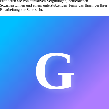
Profitieren Sie von attraktiven Vergütungen, betrieblichen
Sozialleistungen und einem unterstützenden Team, das Ihnen bei Ihrer
Einarbeitung zur Seite steht.
G