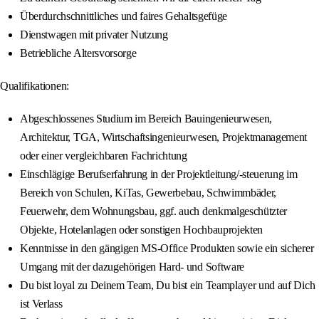
Überdurchschnittliches und faires Gehaltsgefüge
Dienstwagen mit privater Nutzung
Betriebliche Altersvorsorge
Qualifikationen:
Abgeschlossenes Studium im Bereich Bauingenieurwesen,
Architektur, TGA, Wirtschaftsingenieurwesen, Projektmanagement
oder einer vergleichbaren Fachrichtung
Einschlägige Berufserfahrung in der Projektleitung/-steuerung im
Bereich von Schulen, KiTas, Gewerbebau, Schwimmbäder,
Feuerwehr, dem Wohnungsbau, ggf. auch denkmalgeschützter
Objekte, Hotelanlagen oder sonstigen Hochbauprojekten
Kenntnisse in den gängigen MS-Office Produkten sowie ein sicherer
Umgang mit der dazugehörigen Hard- und Software
Du bist loyal zu Deinem Team, Du bist ein Teamplayer und auf Dich
ist Verlass