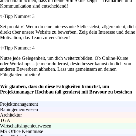
auch darauf achten, dass du deine Soft Skills zeigst – Teamarbeit und
Kommunikation sind entscheidend!
✨
Tipp Nummer 3
Sei proaktiv! Wenn du eine interessante Stelle siehst, zögere nicht, dich
direkt über unsere Website zu bewerben. Zeig dein Interesse und deine
Motivation, das Team zu verstärken!
✨
Tipp Nummer 4
Nutze jede Gelegenheit, um dich weiterzubilden. Ob Online-Kurse
oder Workshops – je mehr du lernst, desto besser kannst du dich von
anderen Bewerbern abheben. Lass uns gemeinsam an deinen
Fähigkeiten arbeiten!
Wir glauben, dass du diese Fähigkeiten brauchst, um
Projektmanager Hochbau (all genders) mit Bravour zu bestehen
Projektmanagement
Bauingenieurwesen
Architektur
TGA
Wirtschaftsingenieurwesen
MS-Office Kenntnisse