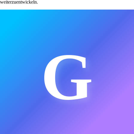
weiterzuentwickeln.
G