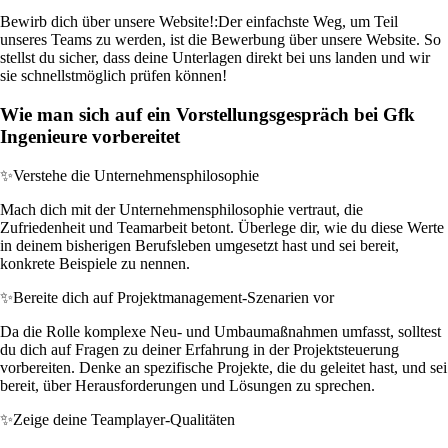
Bewirb dich über unsere Website!:
Der einfachste Weg, um Teil
unseres Teams zu werden, ist die Bewerbung über unsere Website. So
stellst du sicher, dass deine Unterlagen direkt bei uns landen und wir
sie schnellstmöglich prüfen können!
Wie man sich auf ein Vorstellungsgespräch bei Gfk
Ingenieure vorbereitet
✨
Verstehe die Unternehmensphilosophie
Mach dich mit der Unternehmensphilosophie vertraut, die
Zufriedenheit und Teamarbeit betont. Überlege dir, wie du diese Werte
in deinem bisherigen Berufsleben umgesetzt hast und sei bereit,
konkrete Beispiele zu nennen.
✨
Bereite dich auf Projektmanagement-Szenarien vor
Da die Rolle komplexe Neu- und Umbaumaßnahmen umfasst, solltest
du dich auf Fragen zu deiner Erfahrung in der Projektsteuerung
vorbereiten. Denke an spezifische Projekte, die du geleitet hast, und sei
bereit, über Herausforderungen und Lösungen zu sprechen.
✨
Zeige deine Teamplayer-Qualitäten