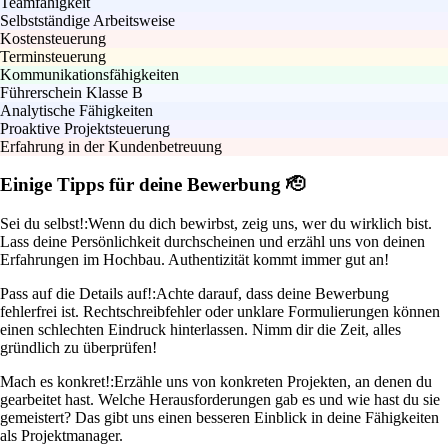
Teamfähigkeit
Selbstständige Arbeitsweise
Kostensteuerung
Terminsteuerung
Kommunikationsfähigkeiten
Führerschein Klasse B
Analytische Fähigkeiten
Proaktive Projektsteuerung
Erfahrung in der Kundenbetreuung
Einige Tipps für deine Bewerbung 🫡
Sei du selbst!:
Wenn du dich bewirbst, zeig uns, wer du wirklich bist.
Lass deine Persönlichkeit durchscheinen und erzähl uns von deinen
Erfahrungen im Hochbau. Authentizität kommt immer gut an!
Pass auf die Details auf!:
Achte darauf, dass deine Bewerbung
fehlerfrei ist. Rechtschreibfehler oder unklare Formulierungen können
einen schlechten Eindruck hinterlassen. Nimm dir die Zeit, alles
gründlich zu überprüfen!
Mach es konkret!:
Erzähle uns von konkreten Projekten, an denen du
gearbeitet hast. Welche Herausforderungen gab es und wie hast du sie
gemeistert? Das gibt uns einen besseren Einblick in deine Fähigkeiten
als Projektmanager.