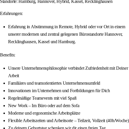
Standorte: Hamburg, Hannover, Hybrid, Kassel, Recklinghausen
Erfahrungen:
Erfahrung in Abstimmung in Remote, Hybrid oder vor Ort in einem
unserer modernen und zentral gelegenen Bürostandorte Hannover,
Recklinghausen, Kassel und Hamburg.
Benefits:
Unsere Unternehmensphilosophie verbindet Zufriedenheit mit Deiner
Arbeit
Familiäres und teamorientiertes Unternehmensumfeld
Innovationen im Unternehmen und Fortbildungen für Dich
Regelmäßige Teamevents mit viel Spaß
New Work – Im Büro oder auf dem Sofa
Moderne und ergonomische Arbeitsplätze
Flexible Arbeitszeiten und Arbeitsorte – Teilzeit, Vollzeit (40h/Woche)
Zu deinem Geburtstag schenken wir dir einen freien Tag