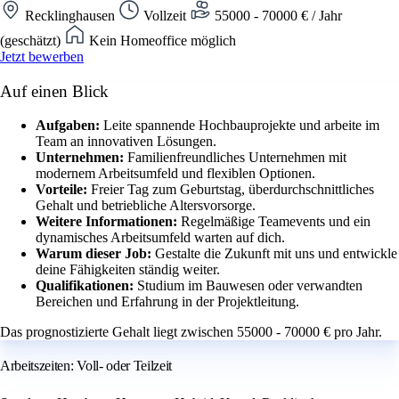
Recklinghausen
Vollzeit
55000 - 70000 € / Jahr
(geschätzt)
Kein Homeoffice möglich
Jetzt bewerben
Auf einen Blick
Aufgaben:
Leite spannende Hochbauprojekte und arbeite im
Team an innovativen Lösungen.
Unternehmen:
Familienfreundliches Unternehmen mit
modernem Arbeitsumfeld und flexiblen Optionen.
Vorteile:
Freier Tag zum Geburtstag, überdurchschnittliches
Gehalt und betriebliche Altersvorsorge.
Weitere Informationen:
Regelmäßige Teamevents und ein
dynamisches Arbeitsumfeld warten auf dich.
Warum dieser Job:
Gestalte die Zukunft mit uns und entwickle
deine Fähigkeiten ständig weiter.
Qualifikationen:
Studium im Bauwesen oder verwandten
Bereichen und Erfahrung in der Projektleitung.
Das prognostizierte Gehalt liegt zwischen 55000 - 70000 € pro Jahr.
Arbeitszeiten: Voll- oder Teilzeit