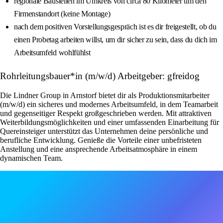
regionale Baustellen im Umkreis von circa 80 Kilometer um den
Firmenstandort (keine Montage)
nach dem positiven Vorstellungsgespräch ist es dir freigestellt, ob du
einen Probetag arbeiten willst, um dir sicher zu sein, dass du dich im
Arbeitsumfeld wohlfühlst
Rohrleitungsbauer*in (m/w/d) Arbeitgeber: gfreidog
Die Lindner Group in Arnstorf bietet dir als Produktionsmitarbeiter
(m/w/d) ein sicheres und modernes Arbeitsumfeld, in dem Teamarbeit
und gegenseitiger Respekt großgeschrieben werden. Mit attraktiven
Weiterbildungsmöglichkeiten und einer umfassenden Einarbeitung für
Quereinsteiger unterstützt das Unternehmen deine persönliche und
berufliche Entwicklung. Genieße die Vorteile einer unbefristeten
Anstellung und eine ansprechende Arbeitsatmosphäre in einem
dynamischen Team.