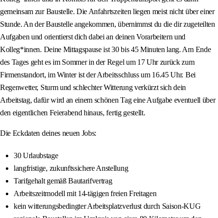
gemeinsam zur Baustelle. Die Anfahrtszeiten liegen meist nicht über einer
Stunde. An der Baustelle angekommen, übernimmst du die dir zugeteilten
Aufgaben und orientierst dich dabei an deinen Vorarbeitern und
Kolleg*innen. Deine Mittagspause ist 30 bis 45 Minuten lang. Am Ende
des Tages geht es im Sommer in der Regel um 17 Uhr zurück zum
Firmenstandort, im Winter ist der Arbeitsschluss um 16.45 Uhr. Bei
Regenwetter, Sturm und schlechter Witterung verkürzt sich dein
Arbeitstag, dafür wird an einem schönen Tag eine Aufgabe eventuell über
den eigentlichen Feierabend hinaus, fertig gestellt.
Die Eckdaten deines neuen Jobs:
30 Urlaubstage
langfristige, zukunftssichere Anstellung
Tarifgehalt gemäß Bautarifvertrag
Arbeitszeitmodell mit 14-tägigen freien Freitagen
kein witterungsbedingter Arbeitsplatzverlust durch Saison-KUG