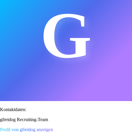
G
Kontaktdaten:
gfreidog Recruiting-Team
Profil von gfreidog anzeigen