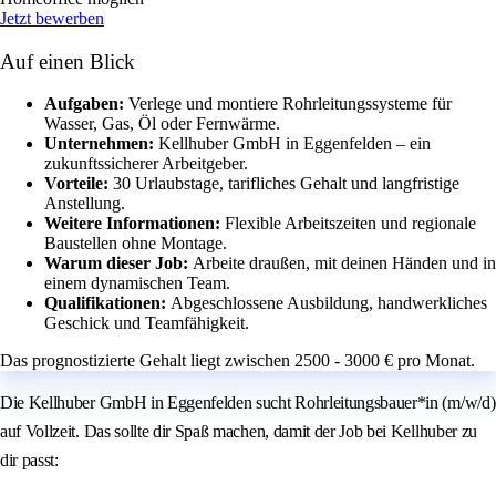
Jetzt bewerben
Auf einen Blick
Aufgaben:
Verlege und montiere Rohrleitungssysteme für
Wasser, Gas, Öl oder Fernwärme.
Unternehmen:
Kellhuber GmbH in Eggenfelden – ein
zukunftssicherer Arbeitgeber.
Vorteile:
30 Urlaubstage, tarifliches Gehalt und langfristige
Anstellung.
Weitere Informationen:
Flexible Arbeitszeiten und regionale
Baustellen ohne Montage.
Warum dieser Job:
Arbeite draußen, mit deinen Händen und in
einem dynamischen Team.
Qualifikationen:
Abgeschlossene Ausbildung, handwerkliches
Geschick und Teamfähigkeit.
Das prognostizierte Gehalt liegt zwischen 2500 - 3000 € pro Monat.
Die Kellhuber GmbH in Eggenfelden sucht Rohrleitungsbauer*in (m/w/d)
auf Vollzeit. Das sollte dir Spaß machen, damit der Job bei Kellhuber zu
dir passt: