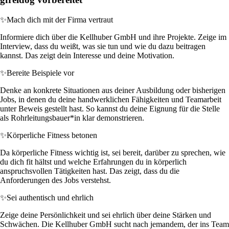
✨
Mach dich mit der Firma vertraut
Informiere dich über die Kellhuber GmbH und ihre Projekte. Zeige im
Interview, dass du weißt, was sie tun und wie du dazu beitragen
kannst. Das zeigt dein Interesse und deine Motivation.
✨
Bereite Beispiele vor
Denke an konkrete Situationen aus deiner Ausbildung oder bisherigen
Jobs, in denen du deine handwerklichen Fähigkeiten und Teamarbeit
unter Beweis gestellt hast. So kannst du deine Eignung für die Stelle
als Rohrleitungsbauer*in klar demonstrieren.
✨
Körperliche Fitness betonen
Da körperliche Fitness wichtig ist, sei bereit, darüber zu sprechen, wie
du dich fit hältst und welche Erfahrungen du in körperlich
anspruchsvollen Tätigkeiten hast. Das zeigt, dass du die
Anforderungen des Jobs verstehst.
✨
Sei authentisch und ehrlich
Zeige deine Persönlichkeit und sei ehrlich über deine Stärken und
Schwächen. Die Kellhuber GmbH sucht nach jemandem, der ins Team