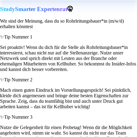
StudySmarter Expertenrat
🤫
Wir sind der Meinung, dass du so Rohrleitungsbauer*in (m/w/d)
erhalten könntest
✨
Tip Nummer 1
Sei proaktiv! Wenn du dich für die Stelle als Rohrleitungsbauer*in
interessierst, schau nicht nur auf die Stellenanzeige. Nutze unser
Netzwerk und sprich direkt mit Leuten aus der Branche oder
ehemaligen Mitarbeitern von Kellhuber. So bekommst du Insider-Infos
und kannst dich besser vorbereiten.
✨
Tip Nummer 2
Mach einen guten Eindruck im Vorstellungsgespräch! Sei pünktlich,
kleide dich angemessen und bringe deine besten Eigenschaften zur
Sprache. Zeig, dass du teamfähig bist und auch unter Druck gut
arbeiten kannst – das ist für Kellhuber wichtig!
✨
Tip Nummer 3
Nutze die Gelegenheit für einen Probetag! Wenn dir die Möglichkeit
angeboten wird, nimm sie wahr. So kannst du nicht nur das Team