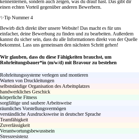
kennenlernen, sondern auch zeigen, was du drauf hast. Das gibt dir
einen echten Vorteil gegenüber anderen Bewerbern.
✨
Tip Nummer 4
Bewirb dich direkt über unsere Website! Das macht es für uns
einfacher, deine Bewerbung zu finden und zu bearbeiten. Außerdem
kannst du sicher sein, dass du alle Informationen direkt von der Quelle
bekommst. Lass uns gemeinsam den nächsten Schritt gehen!
Wir glauben, dass du diese Fähigkeiten brauchst, um
Rohrleitungsbauer*in (m/w/d) mit Bravour zu bestehen
Rohrleitungssysteme verlegen und montieren
Warten von Druckleitungen
selbstständige Organisation des Arbeitsplatzes
handwerkliches Geschick
körperliche Fitness
sorgfältige und saubere Arbeitsweise
räumliches Vorstellungsvermögen
verständliche Ausdrucksweise in deutscher Sprache
Teamfähigkeit
Zuverlässigkeit
Verantwortungsbewusstsein
Stressresistenz