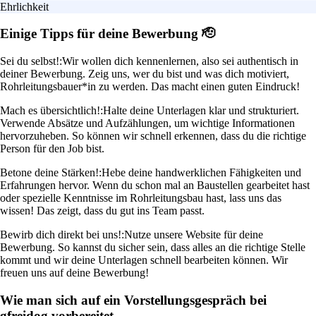
Ehrlichkeit
Einige Tipps für deine Bewerbung 🫡
Sei du selbst!:
Wir wollen dich kennenlernen, also sei authentisch in
deiner Bewerbung. Zeig uns, wer du bist und was dich motiviert,
Rohrleitungsbauer*in zu werden. Das macht einen guten Eindruck!
Mach es übersichtlich!:
Halte deine Unterlagen klar und strukturiert.
Verwende Absätze und Aufzählungen, um wichtige Informationen
hervorzuheben. So können wir schnell erkennen, dass du die richtige
Person für den Job bist.
Betone deine Stärken!:
Hebe deine handwerklichen Fähigkeiten und
Erfahrungen hervor. Wenn du schon mal an Baustellen gearbeitet hast
oder spezielle Kenntnisse im Rohrleitungsbau hast, lass uns das
wissen! Das zeigt, dass du gut ins Team passt.
Bewirb dich direkt bei uns!:
Nutze unsere Website für deine
Bewerbung. So kannst du sicher sein, dass alles an die richtige Stelle
kommt und wir deine Unterlagen schnell bearbeiten können. Wir
freuen uns auf deine Bewerbung!
Wie man sich auf ein Vorstellungsgespräch bei
gfreidog vorbereitet