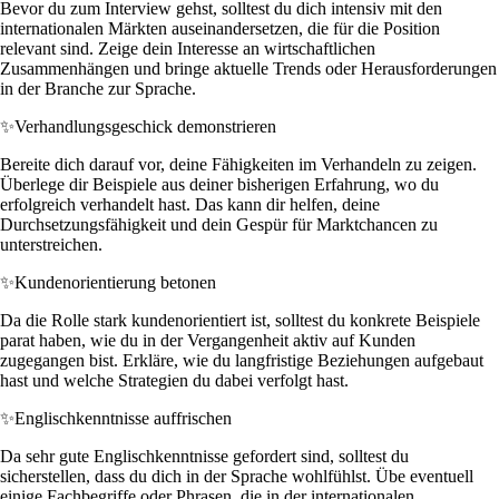
Bevor du zum Interview gehst, solltest du dich intensiv mit den
internationalen Märkten auseinandersetzen, die für die Position
relevant sind. Zeige dein Interesse an wirtschaftlichen
Zusammenhängen und bringe aktuelle Trends oder Herausforderungen
in der Branche zur Sprache.
✨
Verhandlungsgeschick demonstrieren
Bereite dich darauf vor, deine Fähigkeiten im Verhandeln zu zeigen.
Überlege dir Beispiele aus deiner bisherigen Erfahrung, wo du
erfolgreich verhandelt hast. Das kann dir helfen, deine
Durchsetzungsfähigkeit und dein Gespür für Marktchancen zu
unterstreichen.
✨
Kundenorientierung betonen
Da die Rolle stark kundenorientiert ist, solltest du konkrete Beispiele
parat haben, wie du in der Vergangenheit aktiv auf Kunden
zugegangen bist. Erkläre, wie du langfristige Beziehungen aufgebaut
hast und welche Strategien du dabei verfolgt hast.
✨
Englischkenntnisse auffrischen
Da sehr gute Englischkenntnisse gefordert sind, solltest du
sicherstellen, dass du dich in der Sprache wohlfühlst. Übe eventuell
einige Fachbegriffe oder Phrasen, die in der internationalen