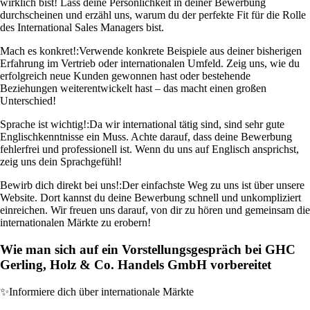
wirklich bist! Lass deine Persönlichkeit in deiner Bewerbung
durchscheinen und erzähl uns, warum du der perfekte Fit für die Rolle
des International Sales Managers bist.
Mach es konkret!:
Verwende konkrete Beispiele aus deiner bisherigen
Erfahrung im Vertrieb oder internationalen Umfeld. Zeig uns, wie du
erfolgreich neue Kunden gewonnen hast oder bestehende
Beziehungen weiterentwickelt hast – das macht einen großen
Unterschied!
Sprache ist wichtig!:
Da wir international tätig sind, sind sehr gute
Englischkenntnisse ein Muss. Achte darauf, dass deine Bewerbung
fehlerfrei und professionell ist. Wenn du uns auf Englisch ansprichst,
zeig uns dein Sprachgefühl!
Bewirb dich direkt bei uns!:
Der einfachste Weg zu uns ist über unsere
Website. Dort kannst du deine Bewerbung schnell und unkompliziert
einreichen. Wir freuen uns darauf, von dir zu hören und gemeinsam die
internationalen Märkte zu erobern!
Wie man sich auf ein Vorstellungsgespräch bei GHC
Gerling, Holz & Co. Handels GmbH vorbereitet
✨
Informiere dich über internationale Märkte