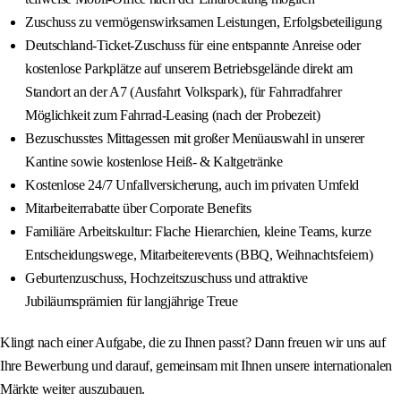
Zuschuss zu vermögenswirksamen Leistungen, Erfolgsbeteiligung
Deutschland-Ticket-Zuschuss für eine entspannte Anreise oder
kostenlose Parkplätze auf unserem Betriebsgelände direkt am
Standort an der A7 (Ausfahrt Volkspark), für Fahrradfahrer
Möglichkeit zum Fahrrad-Leasing (nach der Probezeit)
Bezuschusstes Mittagessen mit großer Menüauswahl in unserer
Kantine sowie kostenlose Heiß- & Kaltgetränke
Kostenlose 24/7 Unfallversicherung, auch im privaten Umfeld
Mitarbeiterrabatte über Corporate Benefits
Familiäre Arbeitskultur: Flache Hierarchien, kleine Teams, kurze
Entscheidungswege, Mitarbeiterevents (BBQ, Weihnachtsfeiern)
Geburtenzuschuss, Hochzeitszuschuss und attraktive
Jubiläumsprämien für langjährige Treue
Klingt nach einer Aufgabe, die zu Ihnen passt? Dann freuen wir uns auf
Ihre Bewerbung und darauf, gemeinsam mit Ihnen unsere internationalen
Märkte weiter auszubauen.