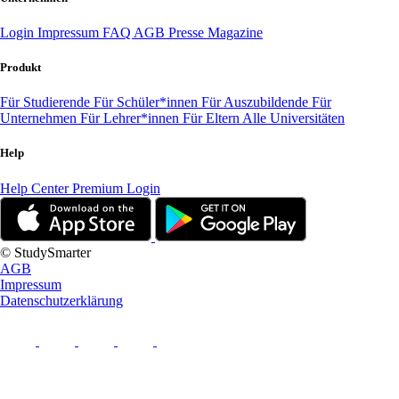
Login
Impressum
FAQ
AGB
Presse
Magazine
Produkt
Für Studierende
Für Schüler*innen
Für Auszubildende
Für
Unternehmen
Für Lehrer*innen
Für Eltern
Alle Universitäten
Help
Help Center
Premium Login
© StudySmarter
AGB
Impressum
Datenschutzerklärung