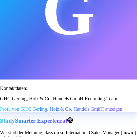
G
Kontaktdaten:
GHC Gerling, Holz & Co. Handels GmbH Recruiting-Team
Profil von GHC Gerling, Holz & Co. Handels GmbH anzeigen
StudySmarter Expertenrat
🤫
Wir sind der Meinung, dass du so International Sales Manager (m/w/d)