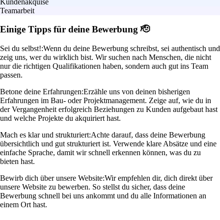
Kundenakquise
Teamarbeit
Einige Tipps für deine Bewerbung 🫡
Sei du selbst!:
Wenn du deine Bewerbung schreibst, sei authentisch und
zeig uns, wer du wirklich bist. Wir suchen nach Menschen, die nicht
nur die richtigen Qualifikationen haben, sondern auch gut ins Team
passen.
Betone deine Erfahrungen:
Erzähle uns von deinen bisherigen
Erfahrungen im Bau- oder Projektmanagement. Zeige auf, wie du in
der Vergangenheit erfolgreich Beziehungen zu Kunden aufgebaut hast
und welche Projekte du akquiriert hast.
Mach es klar und strukturiert:
Achte darauf, dass deine Bewerbung
übersichtlich und gut strukturiert ist. Verwende klare Absätze und eine
einfache Sprache, damit wir schnell erkennen können, was du zu
bieten hast.
Bewirb dich über unsere Website:
Wir empfehlen dir, dich direkt über
unsere Website zu bewerben. So stellst du sicher, dass deine
Bewerbung schnell bei uns ankommt und du alle Informationen an
einem Ort hast.