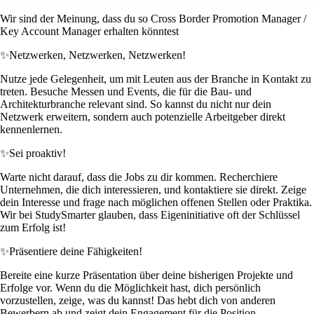
Wir sind der Meinung, dass du so Cross Border Promotion Manager /
Key Account Manager erhalten könntest
✨
Netzwerken, Netzwerken, Netzwerken!
Nutze jede Gelegenheit, um mit Leuten aus der Branche in Kontakt zu
treten. Besuche Messen und Events, die für die Bau- und
Architekturbranche relevant sind. So kannst du nicht nur dein
Netzwerk erweitern, sondern auch potenzielle Arbeitgeber direkt
kennenlernen.
✨
Sei proaktiv!
Warte nicht darauf, dass die Jobs zu dir kommen. Recherchiere
Unternehmen, die dich interessieren, und kontaktiere sie direkt. Zeige
dein Interesse und frage nach möglichen offenen Stellen oder Praktika.
Wir bei StudySmarter glauben, dass Eigeninitiative oft der Schlüssel
zum Erfolg ist!
✨
Präsentiere deine Fähigkeiten!
Bereite eine kurze Präsentation über deine bisherigen Projekte und
Erfolge vor. Wenn du die Möglichkeit hast, dich persönlich
vorzustellen, zeige, was du kannst! Das hebt dich von anderen
Bewerbern ab und zeigt dein Engagement für die Position.