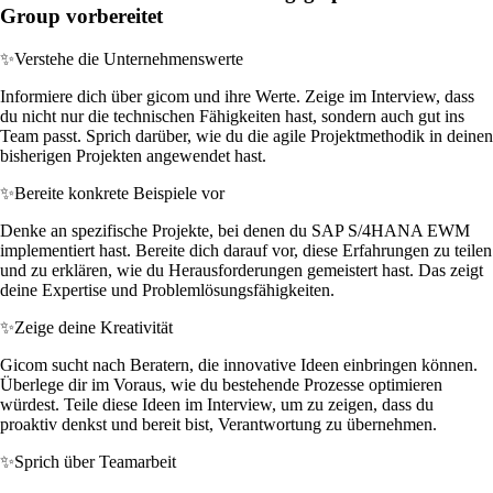
Group vorbereitet
✨
Verstehe die Unternehmenswerte
Informiere dich über gicom und ihre Werte. Zeige im Interview, dass
du nicht nur die technischen Fähigkeiten hast, sondern auch gut ins
Team passt. Sprich darüber, wie du die agile Projektmethodik in deinen
bisherigen Projekten angewendet hast.
✨
Bereite konkrete Beispiele vor
Denke an spezifische Projekte, bei denen du SAP S/4HANA EWM
implementiert hast. Bereite dich darauf vor, diese Erfahrungen zu teilen
und zu erklären, wie du Herausforderungen gemeistert hast. Das zeigt
deine Expertise und Problemlösungsfähigkeiten.
✨
Zeige deine Kreativität
Gicom sucht nach Beratern, die innovative Ideen einbringen können.
Überlege dir im Voraus, wie du bestehende Prozesse optimieren
würdest. Teile diese Ideen im Interview, um zu zeigen, dass du
proaktiv denkst und bereit bist, Verantwortung zu übernehmen.
✨
Sprich über Teamarbeit