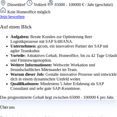
Düsseldorf
Vollzeit
65000 - 100000 € / Jahr (geschätzt)
Kein Homeoffice möglich
Jetzt bewerben
Auf einen Blick
Aufgaben:
Berate Kunden zur Optimierung ihrer
Logistikprozesse mit SAP S/4HANA.
Unternehmen:
gicom, ein innovativer Partner der SAP mit
agiler Teamkultur.
Vorteile:
Attraktives Gehalt, Homeoffice, bis zu 42 Tage Urlaub
und Firmenwagenoption.
Weitere Informationen:
Weltweite Workation und
freundschaftliches Miteinander im Team.
Warum dieser Job:
Gestalte innovative Prozesse und entwickle
dich in einem dynamischen Umfeld weiter.
Qualifikationen:
Mindestens 5 Jahre Erfahrung als SAP
Consultant und sehr gute SAP-Kenntnisse.
Das prognostizierte Gehalt liegt zwischen 65000 - 100000 € pro Jahr.
Über uns