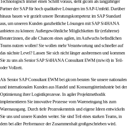
Technologisch immer einen Schritt voraus, steht gicom als langjähriger
Partner der SAP für hoch qualitative Lösungen im SAP-Umfeld. Darüber
hinaus bauen wir gezielt unsere Beratungskompetenz im SAP Standard
aus, um unseren Kunden ganzheitliche Lösungen mit SAP S/4HANA
anbieten zu können: Außergewöhnliche Möglichkeiten für (erfahrene)
Berater:innen, die alle Chancen eines agilen, im Aufwuchs befindlichen
Teams nutzen wollen! Sie wollen mehr Verantwortung und schneller auf
das nächste Level? Lassen Sie sich nicht länger ausbremsen und kommen
Sie zu uns als Senior SAP S/4HANA Consultant EWM (m/w/d) in Teil-
oder Vollzeit.
Als Senior SAP Consultant EWM bei gicom beraten Sie unsere nationalen
und internationalen Kunden aus Handel und Konsumgüterindustrie bei der
Optimierung ihrer Logistikprozesse. In agiler Projektmethodik
implementieren Sie innovative Prozesse vom Wareneingang bis zum
Warenausgang. Durch tiefe Prozesskenntnis und eigene Ideen entwickeln
Sie uns und unsere Kunden weiter. Sie sind Teil eines starken Teams, in
dem bei aller Performance der Zusammenhalt großgeschrieben wird.