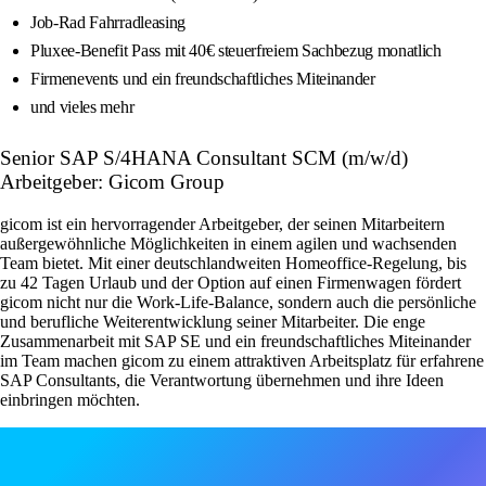
Job-Rad Fahrradleasing
Pluxee-Benefit Pass mit 40€ steuerfreiem Sachbezug monatlich
Firmenevents und ein freundschaftliches Miteinander
und vieles mehr
Senior SAP S/4HANA Consultant SCM (m/w/d)
Arbeitgeber: Gicom Group
gicom ist ein hervorragender Arbeitgeber, der seinen Mitarbeitern
außergewöhnliche Möglichkeiten in einem agilen und wachsenden
Team bietet. Mit einer deutschlandweiten Homeoffice-Regelung, bis
zu 42 Tagen Urlaub und der Option auf einen Firmenwagen fördert
gicom nicht nur die Work-Life-Balance, sondern auch die persönliche
und berufliche Weiterentwicklung seiner Mitarbeiter. Die enge
Zusammenarbeit mit SAP SE und ein freundschaftliches Miteinander
im Team machen gicom zu einem attraktiven Arbeitsplatz für erfahrene
SAP Consultants, die Verantwortung übernehmen und ihre Ideen
einbringen möchten.