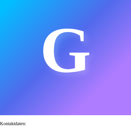
G
Kontaktdaten: