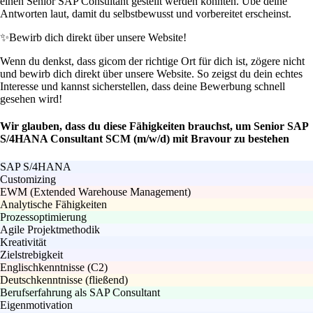
einen Senior SAP Consultant gestellt werden könnten. Übe deine
Antworten laut, damit du selbstbewusst und vorbereitet erscheinst.
✨
Bewirb dich direkt über unsere Website!
Wenn du denkst, dass gicom der richtige Ort für dich ist, zögere nicht
und bewirb dich direkt über unsere Website. So zeigst du dein echtes
Interesse und kannst sicherstellen, dass deine Bewerbung schnell
gesehen wird!
Wir glauben, dass du diese Fähigkeiten brauchst, um Senior SAP
S/4HANA Consultant SCM (m/w/d) mit Bravour zu bestehen
SAP S/4HANA
Customizing
EWM (Extended Warehouse Management)
Analytische Fähigkeiten
Prozessoptimierung
Agile Projektmethodik
Kreativität
Zielstrebigkeit
Englischkenntnisse (C2)
Deutschkenntnisse (fließend)
Berufserfahrung als SAP Consultant
Eigenmotivation