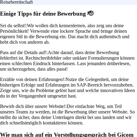
Reisebereitschaft
Einige Tipps für deine Bewerbung 🫡
Sei du selbst!:
Wir wollen dich kennenlernen, also zeig uns deine
Persönlichkeit! Verwende eine lockere Sprache und bringe deinen
eigenen Stil in die Bewerbung ein. Das macht dich authentisch und
hebt dich von anderen ab.
Pass auf die Details auf!:
Achte darauf, dass deine Bewerbung
fehlerfrei ist. Rechtschreibfehler oder unklare Formulierungen können
einen schlechten Eindruck hinterlassen. Lass jemanden drüberlesen,
um sicherzugehen, dass alles passt!
Erzähle von deinen Erfahrungen!:
Nutze die Gelegenheit, um deine
bisherigen Erfolge und Erfahrungen im SAP-Bereich hervorzuheben.
Zeige uns, wie du Probleme gelöst hast und welche innovativen Ideen
du in der Vergangenheit umgesetzt hast.
Bewirb dich über unsere Website!:
Der einfachste Weg, um Teil
unseres Teams zu werden, ist die Bewerbung über unsere Website. So
stellst du sicher, dass deine Unterlagen direkt bei uns landen und wir
dich schnellstmöglich kontaktieren können.
Wie man sich auf ein Vorstellungsgespräch bei Gicom