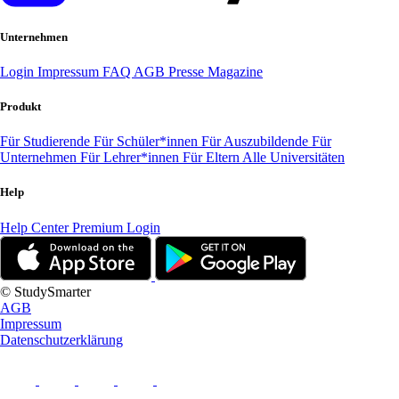
Unternehmen
Login
Impressum
FAQ
AGB
Presse
Magazine
Produkt
Für Studierende
Für Schüler*innen
Für Auszubildende
Für
Unternehmen
Für Lehrer*innen
Für Eltern
Alle Universitäten
Help
Help Center
Premium Login
© StudySmarter
AGB
Impressum
Datenschutzerklärung