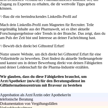
Zugang zu Experten zu erhalten, die dir wertvolle Tipps geben
können.
✨
Bau dir ein beeindruckendes LinkedIn-Profil auf
Mach dein LinkedIn-Profil zum Magneten für Recruiter. Teile
regelmäßig Inhalte aus der Pharmawelt, sei es über aktuelle
Forschungsergebnisse oder Trends in der Branche. Das zeigt, dass du
am Puls der Zeit bist und Interesse an deiner Fachrichtung hast.
✨
Bewirb dich direkt bei Giftnotruf Erfurt!
Nutze unsere Website, um dich direkt bei Giftnotruf Erfurt für eine
Vollzeitstelle zu bewerben. Dort findest du aktuelle Stellenangebote
und kannst uns in deiner Bewerbung direkt von deinen Fähigkeiten
und deiner Leidenschaft für die Pharma-Industrie erzählen.
Wir glauben, dass du diese Fähigkeiten brauchst, um
Arzt/Apotheker (m/w/d) für den Beratungsdienst im
Giftinformationszentrum mit Bravour zu bestehen
Approbation als Arzt/Ärztin oder Apotheker/in
telefonische Beratung
Dokumentation von Vergiftungsfällen
Verlaufsbeobachtung