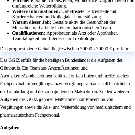
Vorteile:
Flexible Arbeitszeiten, Homeoffice-Möglichkeiten und
umfangreiche Weiterbildung.
Weitere Informationen:
Unbefristete Teilzeitstelle mit
Karrierechancen und kollegialer Unterstützung.
Warum dieser Job:
Gestalte aktiv die Gesundheit der
Menschen und arbeite in einem harmonischen Team.
Qualifikationen:
Approbation als Arzt oder Apotheker,
Teamfähigkeit und Interesse an Toxikologie.
Das prognostizierte Gehalt liegt zwischen 50000 - 70000 € pro Jahr.
Das GGIZ erfüllt für die beteiligten Bundesländer die Aufgaben des
Giftnotrufs. Ein Team aus Ärzten/Ärztinnen und
Apothekern/Apothekerinnen berät telefonisch Laien und medizinisches
Fachpersonal im Vergiftungs- bzw. Vergiftungsverdachtsfall hinsichtlich
der Gefährdung und der zu ergreifenden Maßnahmen. Zu den weiteren
Aufgaben des GGIZ gehören Maßnahmen zur Prävention von
Vergiftungen sowie die Aus- und Weiterbildung von medizinischem und
pharmazeutischem Fachpersonal.
Aufgaben