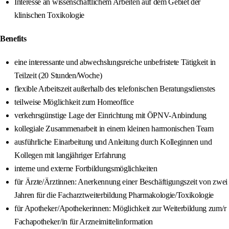
Interesse an wissenschaftlichem Arbeiten auf dem Gebiet der
klinischen Toxikologie
Benefits
eine interessante und abwechslungsreiche unbefristete Tätigkeit in
Teilzeit (20 Stunden/Woche)
flexible Arbeitszeit außerhalb des telefonischen Beratungsdienstes
teilweise Möglichkeit zum Homeoffice
verkehrsgünstige Lage der Einrichtung mit ÖPNV-Anbindung
kollegiale Zusammenarbeit in einem kleinen harmonischen Team
ausführliche Einarbeitung und Anleitung durch Kolleginnen und
Kollegen mit langjähriger Erfahrung
interne und externe Fortbildungsmöglichkeiten
für Ärzte/Ärztinnen: Anerkennung einer Beschäftigungszeit von zwei
Jahren für die Facharztweiterbildung Pharmakologie/Toxikologie
für Apotheker/Apothekerinnen: Möglichkeit zur Weiterbildung zum/r
Fachapotheker/in für Arzneimittelinformation