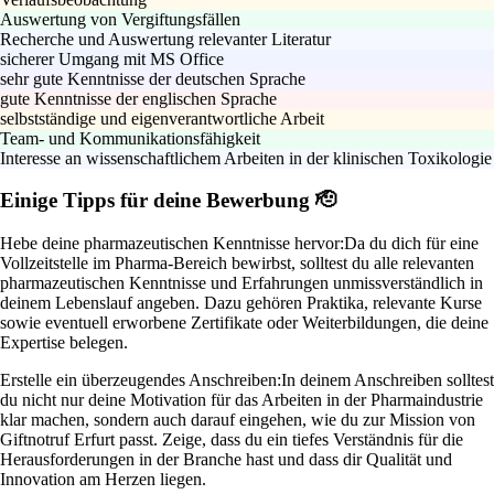
Auswertung von Vergiftungsfällen
Recherche und Auswertung relevanter Literatur
sicherer Umgang mit MS Office
sehr gute Kenntnisse der deutschen Sprache
gute Kenntnisse der englischen Sprache
selbstständige und eigenverantwortliche Arbeit
Team- und Kommunikationsfähigkeit
Interesse an wissenschaftlichem Arbeiten in der klinischen Toxikologie
Einige Tipps für deine Bewerbung 🫡
Hebe deine pharmazeutischen Kenntnisse hervor:
Da du dich für eine
Vollzeitstelle im Pharma-Bereich bewirbst, solltest du alle relevanten
pharmazeutischen Kenntnisse und Erfahrungen unmissverständlich in
deinem Lebenslauf angeben. Dazu gehören Praktika, relevante Kurse
sowie eventuell erworbene Zertifikate oder Weiterbildungen, die deine
Expertise belegen.
Erstelle ein überzeugendes Anschreiben:
In deinem Anschreiben solltest
du nicht nur deine Motivation für das Arbeiten in der Pharmaindustrie
klar machen, sondern auch darauf eingehen, wie du zur Mission von
Giftnotruf Erfurt passt. Zeige, dass du ein tiefes Verständnis für die
Herausforderungen in der Branche hast und dass dir Qualität und
Innovation am Herzen liegen.