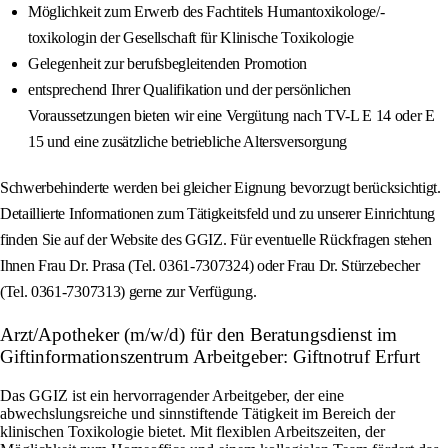
Möglichkeit zum Erwerb des Fachtitels Humantoxikologe/-
toxikologin der Gesellschaft für Klinische Toxikologie
Gelegenheit zur berufsbegleitenden Promotion
entsprechend Ihrer Qualifikation und der persönlichen
Voraussetzungen bieten wir eine Vergütung nach TV-L E 14 oder E
15 und eine zusätzliche betriebliche Altersversorgung
Schwerbehinderte werden bei gleicher Eignung bevorzugt berücksichtigt.
Detaillierte Informationen zum Tätigkeitsfeld und zu unserer Einrichtung
finden Sie auf der Website des GGIZ. Für eventuelle Rückfragen stehen
Ihnen Frau Dr. Prasa (Tel. 0361-7307324) oder Frau Dr. Stürzebecher
(Tel. 0361-7307313) gerne zur Verfügung.
Arzt/Apotheker (m/w/d) für den Beratungsdienst im
Giftinformationszentrum Arbeitgeber: Giftnotruf Erfurt
Das GGIZ ist ein hervorragender Arbeitgeber, der eine
abwechslungsreiche und sinnstiftende Tätigkeit im Bereich der
klinischen Toxikologie bietet. Mit flexiblen Arbeitszeiten, der