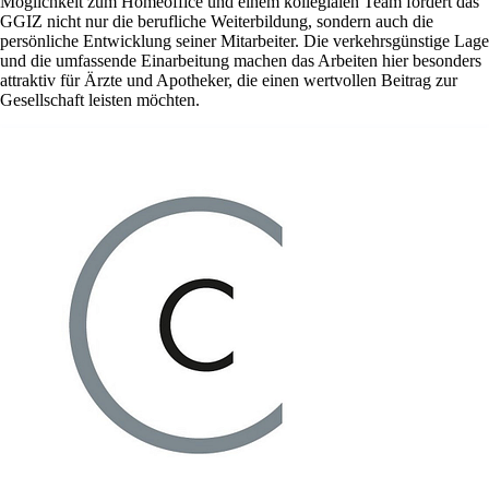
Möglichkeit zum Homeoffice und einem kollegialen Team fördert das
GGIZ nicht nur die berufliche Weiterbildung, sondern auch die
persönliche Entwicklung seiner Mitarbeiter. Die verkehrsgünstige Lage
und die umfassende Einarbeitung machen das Arbeiten hier besonders
attraktiv für Ärzte und Apotheker, die einen wertvollen Beitrag zur
Gesellschaft leisten möchten.