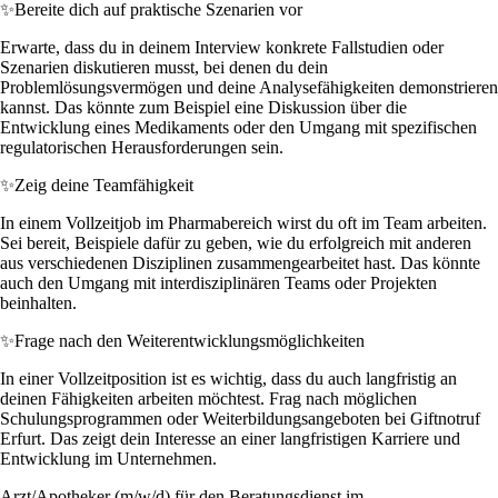
✨
Bereite dich auf praktische Szenarien vor
Erwarte, dass du in deinem Interview konkrete Fallstudien oder
Szenarien diskutieren musst, bei denen du dein
Problemlösungsvermögen und deine Analysefähigkeiten demonstrieren
kannst. Das könnte zum Beispiel eine Diskussion über die
Entwicklung eines Medikaments oder den Umgang mit spezifischen
regulatorischen Herausforderungen sein.
✨
Zeig deine Teamfähigkeit
In einem Vollzeitjob im Pharmabereich wirst du oft im Team arbeiten.
Sei bereit, Beispiele dafür zu geben, wie du erfolgreich mit anderen
aus verschiedenen Disziplinen zusammengearbeitet hast. Das könnte
auch den Umgang mit interdisziplinären Teams oder Projekten
beinhalten.
✨
Frage nach den Weiterentwicklungsmöglichkeiten
In einer Vollzeitposition ist es wichtig, dass du auch langfristig an
deinen Fähigkeiten arbeiten möchtest. Frag nach möglichen
Schulungsprogrammen oder Weiterbildungsangeboten bei Giftnotruf
Erfurt. Das zeigt dein Interesse an einer langfristigen Karriere und
Entwicklung im Unternehmen.
Arzt/Apotheker (m/w/d) für den Beratungsdienst im