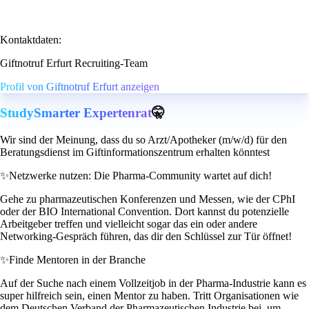
Kontaktdaten:
Giftnotruf Erfurt Recruiting-Team
Profil von Giftnotruf Erfurt anzeigen
StudySmarter Expertenrat
🤫
Wir sind der Meinung, dass du so Arzt/Apotheker (m/w/d) für den
Beratungsdienst im Giftinformationszentrum erhalten könntest
✨
Netzwerke nutzen: Die Pharma-Community wartet auf dich!
Gehe zu pharmazeutischen Konferenzen und Messen, wie der CPhI
oder der BIO International Convention. Dort kannst du potenzielle
Arbeitgeber treffen und vielleicht sogar das ein oder andere
Networking-Gespräch führen, das dir den Schlüssel zur Tür öffnet!
✨
Finde Mentoren in der Branche
Auf der Suche nach einem Vollzeitjob in der Pharma-Industrie kann es
super hilfreich sein, einen Mentor zu haben. Tritt Organisationen wie
dem Deutschen Verband der Pharmazeutischen Industrie bei, um