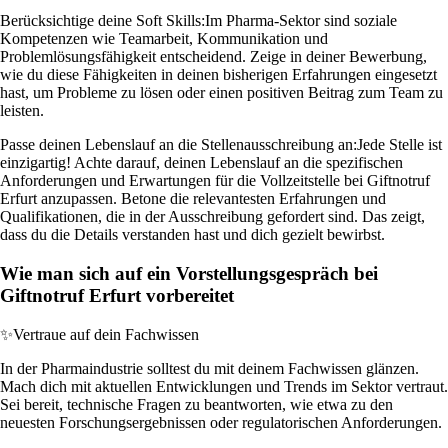
Berücksichtige deine Soft Skills:
Im Pharma-Sektor sind soziale
Kompetenzen wie Teamarbeit, Kommunikation und
Problemlösungsfähigkeit entscheidend. Zeige in deiner Bewerbung,
wie du diese Fähigkeiten in deinen bisherigen Erfahrungen eingesetzt
hast, um Probleme zu lösen oder einen positiven Beitrag zum Team zu
leisten.
Passe deinen Lebenslauf an die Stellenausschreibung an:
Jede Stelle ist
einzigartig! Achte darauf, deinen Lebenslauf an die spezifischen
Anforderungen und Erwartungen für die Vollzeitstelle bei Giftnotruf
Erfurt anzupassen. Betone die relevantesten Erfahrungen und
Qualifikationen, die in der Ausschreibung gefordert sind. Das zeigt,
dass du die Details verstanden hast und dich gezielt bewirbst.
Wie man sich auf ein Vorstellungsgespräch bei
Giftnotruf Erfurt vorbereitet
✨
Vertraue auf dein Fachwissen
In der Pharmaindustrie solltest du mit deinem Fachwissen glänzen.
Mach dich mit aktuellen Entwicklungen und Trends im Sektor vertraut.
Sei bereit, technische Fragen zu beantworten, wie etwa zu den
neuesten Forschungsergebnissen oder regulatorischen Anforderungen.