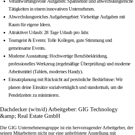
Verantwortungsvolle Aufgaben: Spannende und abwechslungsreiche
Tätigkeiten in einem innovativen Unternehmen.
Abwechslungsreiches Aufgabengebiet: Vielseitige Aufgaben mit
Raum für eigene Ideen.
Attraktiver Urlaub: 28 Tage Urlaub pro Jahr.
Teamgeist & Events: Tolle Kollegen, gute Stimmung und
gemeinsame Events.
Moderne Ausstattung: Hochwertige Berufsbekleidung,
professionelles Werkzeug (regelmäßige Überprüfung) und moderne
Arbeitsmittel (Tablets, modernes Handy).
Einsatzplanung mit Rücksicht auf persönliche Bedürfnisse: Wir
planen deine Einsätze sozialverträglich und standortnah, um die
Pendelzeiten zu minimieren.
Dachdecker (w/m/d) Arbeitgeber: GIG Technology
&amp; Real Estate GmbH
Die GIG Unternehmensgruppe ist ein hervorragender Arbeitgeber, der
seinen Mitarbeitern nicht nur eine unbefristete Anstellung mit