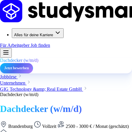
Alles für deine Karriere
Für Arbeitgeber
Job finden
Dachdecker (w/m/d)
Jetzt bewerben
Jobbörse
Unternehmen
GIG Technology &amp; Real Estate GmbH
Dachdecker (w/m/d)
Dachdecker (w/m/d)
Brandenburg
Vollzeit
2500 - 3000 € / Monat (geschätzt)