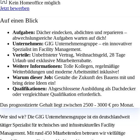
Kein Homeoffice möglich
Jetzt bewerben
Auf einen Blick
Aufgaben:
Dächer eindecken, abdichten und reparieren –
abwechslungsreiche Aufgaben warten auf dich!
Unternehmen:
GIG Unternehmensgruppe – ein innovativer
Spezialist im Facility Management.
Vorteile:
Unbefristeter Vertrag, Weihnachtsgeld, 28 Tage
Urlaub und exklusive Mitarbeiterrabatte.
Weitere Informationen:
Tolle Kollegen, regelmäßige
Weiterbildungen und moderne Arbeitsmittel inklusive!
Warum dieser Job:
Gestalte die Zukunft des Bauens mit und
bring deine Ideen ein!
Qualifikationen:
Abgeschlossene Ausbildung als Dachdecker
oder vergleichbare Qualifikation erforderlich.
Das prognostizierte Gehalt liegt zwischen 2500 - 3000 € pro Monat.
Wer sind wir? Die GIG Unternehmensgruppe ist ein deutschlandweit
tätiger Spezialist für technisches und infrastrukturelles Facility
Management. Mit rund 450 Mitarbeitenden betreuen wir vielfältige