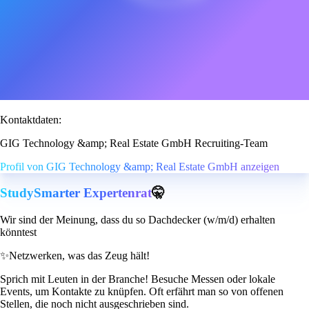
Kontaktdaten:
GIG Technology &amp; Real Estate GmbH Recruiting-Team
Profil von GIG Technology &amp; Real Estate GmbH anzeigen
StudySmarter Expertenrat
🤫
Wir sind der Meinung, dass du so Dachdecker (w/m/d) erhalten
könntest
✨
Netzwerken, was das Zeug hält!
Sprich mit Leuten in der Branche! Besuche Messen oder lokale
Events, um Kontakte zu knüpfen. Oft erfährt man so von offenen
Stellen, die noch nicht ausgeschrieben sind.