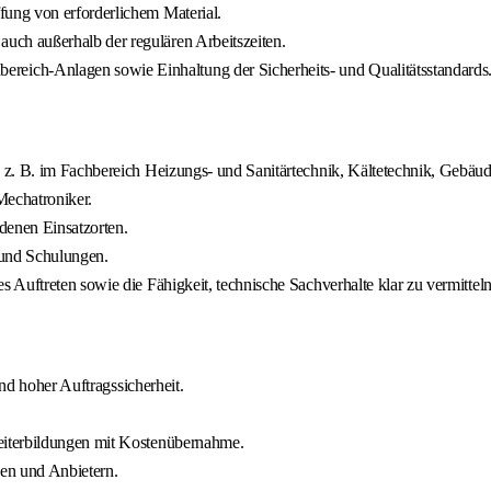
fung von erforderlichem Material.
uch außerhalb der regulären Arbeitszeiten.
eich-Anlagen sowie Einhaltung der Sicherheits- und Qualitätsstandards
z. B. im Fachbereich Heizungs- und Sanitärtechnik, Kältetechnik, Gebäude
Mechatroniker.
denen Einsatzorten.
 und Schulungen.
Auftreten sowie die Fähigkeit, technische Sachverhalte klar zu vermitteln
und hoher Auftragssicherheit.
eiterbildungen mit Kostenübernahme.
ken und Anbietern.