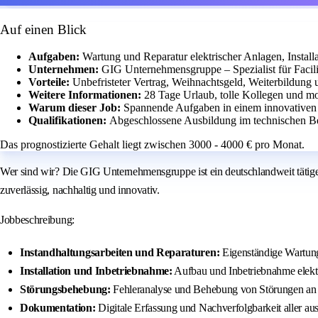
Auf einen Blick
Aufgaben:
Wartung und Reparatur elektrischer Anlagen, Instal
Unternehmen:
GIG Unternehmensgruppe – Spezialist für Facil
Vorteile:
Unbefristeter Vertrag, Weihnachtsgeld, Weiterbildung u
Weitere Informationen:
28 Tage Urlaub, tolle Kollegen und mo
Warum dieser Job:
Spannende Aufgaben in einem innovativen 
Qualifikationen:
Abgeschlossene Ausbildung im technischen Be
Das prognostizierte Gehalt liegt zwischen 3000 - 4000 € pro Monat.
Wer sind wir? Die GIG Unternehmensgruppe ist ein deutschlandweit tätiger 
zuverlässig, nachhaltig und innovativ.
Jobbeschreibung:
Instandhaltungsarbeiten und Reparaturen:
Eigenständige Wartun
Installation und Inbetriebnahme:
Aufbau und Inbetriebnahme elektri
Störungsbehebung:
Fehleranalyse und Behebung von Störungen an 
Dokumentation:
Digitale Erfassung und Nachverfolgbarkeit aller aus