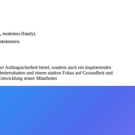
s, modernes Handy).
minimieren.
r Auftragsicherheit bietet, sondern auch ein inspirierendes
rbeiterrabatten und einem starken Fokus auf Gesundheit und
ntwicklung seiner Mitarbeiter.