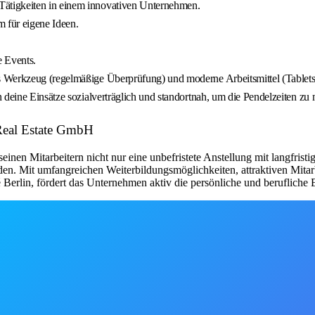
ätigkeiten in einem innovativen Unternehmen.
 für eigene Ideen.
 Events.
s Werkzeug (regelmäßige Überprüfung) und moderne Arbeitsmittel (Tablet
 deine Einsätze sozialverträglich und standortnah, um die Pendelzeiten zu 
Real Estate GmbH
en Mitarbeitern nicht nur eine unbefristete Anstellung mit langfristige
den. Mit umfangreichen Weiterbildungsmöglichkeiten, attraktiven Mita
erlin, fördert das Unternehmen aktiv die persönliche und berufliche E