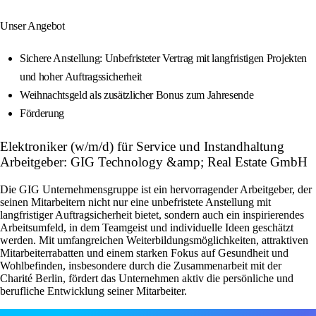
Unser Angebot
Sichere Anstellung: Unbefristeter Vertrag mit langfristigen Projekten
und hoher Auftragssicherheit
Weihnachtsgeld als zusätzlicher Bonus zum Jahresende
Förderung
Elektroniker (w/m/d) für Service und Instandhaltung
Arbeitgeber: GIG Technology &amp; Real Estate GmbH
Die GIG Unternehmensgruppe ist ein hervorragender Arbeitgeber, der
seinen Mitarbeitern nicht nur eine unbefristete Anstellung mit
langfristiger Auftragsicherheit bietet, sondern auch ein inspirierendes
Arbeitsumfeld, in dem Teamgeist und individuelle Ideen geschätzt
werden. Mit umfangreichen Weiterbildungsmöglichkeiten, attraktiven
Mitarbeiterrabatten und einem starken Fokus auf Gesundheit und
Wohlbefinden, insbesondere durch die Zusammenarbeit mit der
Charité Berlin, fördert das Unternehmen aktiv die persönliche und
berufliche Entwicklung seiner Mitarbeiter.