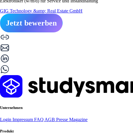
Elektroniker (w/m/d) für Service und Instandhaltung
GIG Technology &amp; Real Estate GmbH
Jetzt bewerben
Unternehmen
Login
Impressum
FAQ
AGB
Presse
Magazine
Produkt