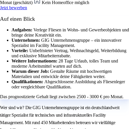
Monat (geschätzt)
Kein Homeoffice möglich
Jetzt bewerben
Auf einen Blick
Aufgaben:
Verlege Fliesen in Wohn- und Gewerbeobjekten und
bringe deine Kreativität ein.
Unternehmen:
GIG Unternehmensgruppe – ein innovativer
Spezialist im Facility Management.
Vorteile:
Unbefristeter Vertrag, Weihnachtsgeld, Weiterbildung
und exklusive Mitarbeiterrabatte.
Weitere Informationen:
28 Tage Urlaub, tolles Team und
moderne Arbeitsmittel warten auf dich.
Warum dieser Job:
Gestalte Räume mit hochwertigen
Materialien und entwickle deine Fähigkeiten weiter.
Qualifikationen:
Abgeschlossene Ausbildung als Fliesenleger
oder vergleichbare Qualifikation.
Das prognostizierte Gehalt liegt zwischen 2500 - 3000 € pro Monat.
Wer sind wir? Die GIG Unternehmensgruppe ist ein deutschlandweit
tätiger Spezialist für technisches und infrastrukturelles Facility
Management. Mit rund 450 Mitarbeitenden betreuen wir vielfältige