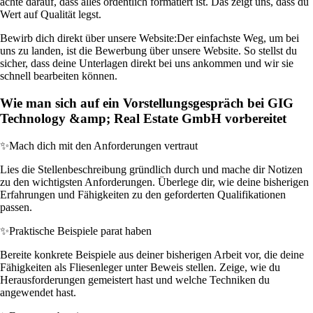
achte darauf, dass alles ordentlich formatiert ist. Das zeigt uns, dass du
Wert auf Qualität legst.
Bewirb dich direkt über unsere Website:
Der einfachste Weg, um bei
uns zu landen, ist die Bewerbung über unsere Website. So stellst du
sicher, dass deine Unterlagen direkt bei uns ankommen und wir sie
schnell bearbeiten können.
Wie man sich auf ein Vorstellungsgespräch bei GIG
Technology &amp; Real Estate GmbH vorbereitet
✨
Mach dich mit den Anforderungen vertraut
Lies die Stellenbeschreibung gründlich durch und mache dir Notizen
zu den wichtigsten Anforderungen. Überlege dir, wie deine bisherigen
Erfahrungen und Fähigkeiten zu den geforderten Qualifikationen
passen.
✨
Praktische Beispiele parat haben
Bereite konkrete Beispiele aus deiner bisherigen Arbeit vor, die deine
Fähigkeiten als Fliesenleger unter Beweis stellen. Zeige, wie du
Herausforderungen gemeistert hast und welche Techniken du
angewendet hast.