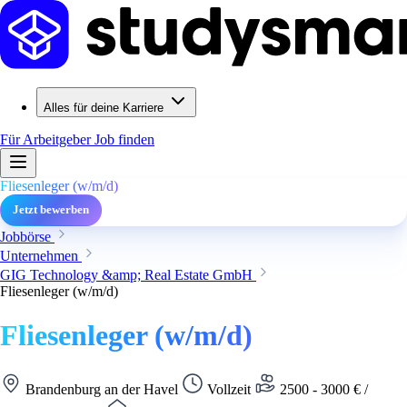
Alles für deine Karriere
Für Arbeitgeber
Job finden
Fliesenleger (w/m/d)
Jetzt bewerben
Jobbörse
Unternehmen
GIG Technology &amp; Real Estate GmbH
Fliesenleger (w/m/d)
Fliesenleger (w/m/d)
Brandenburg an der Havel
Vollzeit
2500 - 3000 € /