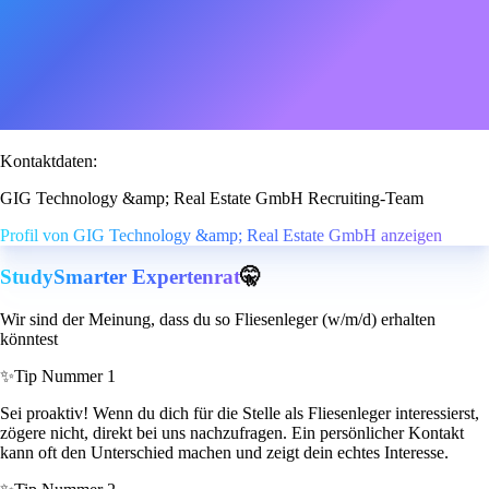
Kontaktdaten:
GIG Technology &amp; Real Estate GmbH Recruiting-Team
Profil von GIG Technology &amp; Real Estate GmbH anzeigen
StudySmarter Expertenrat
🤫
Wir sind der Meinung, dass du so Fliesenleger (w/m/d) erhalten
könntest
✨
Tip Nummer 1
Sei proaktiv! Wenn du dich für die Stelle als Fliesenleger interessierst,
zögere nicht, direkt bei uns nachzufragen. Ein persönlicher Kontakt
kann oft den Unterschied machen und zeigt dein echtes Interesse.