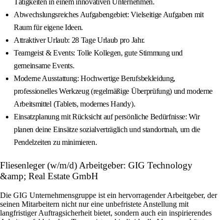
Tätigkeiten in einem innovativen Unternehmen.
Abwechslungsreiches Aufgabengebiet: Vielseitige Aufgaben mit
Raum für eigene Ideen.
Attraktiver Urlaub: 28 Tage Urlaub pro Jahr.
Teamgeist & Events: Tolle Kollegen, gute Stimmung und
gemeinsame Events.
Moderne Ausstattung: Hochwertige Berufsbekleidung,
professionelles Werkzeug (regelmäßige Überprüfung) und moderne
Arbeitsmittel (Tablets, modernes Handy).
Einsatzplanung mit Rücksicht auf persönliche Bedürfnisse: Wir
planen deine Einsätze sozialverträglich und standortnah, um die
Pendelzeiten zu minimieren.
Fliesenleger (w/m/d) Arbeitgeber: GIG Technology
&amp; Real Estate GmbH
Die GIG Unternehmensgruppe ist ein hervorragender Arbeitgeber, der
seinen Mitarbeitern nicht nur eine unbefristete Anstellung mit
langfristiger Auftragsicherheit bietet, sondern auch ein inspirierendes