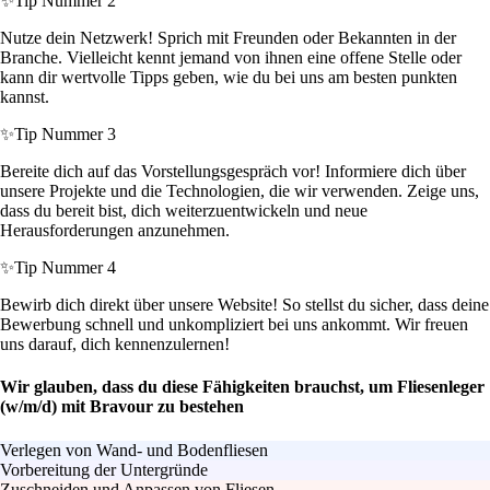
✨
Tip Nummer 2
Nutze dein Netzwerk! Sprich mit Freunden oder Bekannten in der
Branche. Vielleicht kennt jemand von ihnen eine offene Stelle oder
kann dir wertvolle Tipps geben, wie du bei uns am besten punkten
kannst.
✨
Tip Nummer 3
Bereite dich auf das Vorstellungsgespräch vor! Informiere dich über
unsere Projekte und die Technologien, die wir verwenden. Zeige uns,
dass du bereit bist, dich weiterzuentwickeln und neue
Herausforderungen anzunehmen.
✨
Tip Nummer 4
Bewirb dich direkt über unsere Website! So stellst du sicher, dass deine
Bewerbung schnell und unkompliziert bei uns ankommt. Wir freuen
uns darauf, dich kennenzulernen!
Wir glauben, dass du diese Fähigkeiten brauchst, um Fliesenleger
(w/m/d) mit Bravour zu bestehen
Verlegen von Wand- und Bodenfliesen
Vorbereitung der Untergründe
Zuschneiden und Anpassen von Fliesen