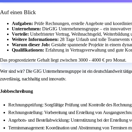
Auf einen Blick
Aufgaben:
Prüfe Rechnungen, erstelle Angebote und koordinier
Unternehmen:
DieGIG Unternehmensgruppe – ein innovativer S
Vorteile:
Unbefristeter Vertrag, Weihnachtsgeld, Weiterbildung u
Weitere Informationen:
28 Tage Urlaub und tolle Teamevents w
Warum dieser Job:
Gestalte spannende Projekte in einem dyna
Qualifikationen:
Erfahrung in Vertragsverwaltung und gute Ko
Das prognostizierte Gehalt liegt zwischen 3000 - 4000 € pro Monat.
Wer sind wir? Die GIG Unternehmensgruppe ist ein deutschlandweit tätiger 
zuverlässig, nachhaltig und innovativ.
Jobbeschreibung
Rechnungsprüfung: Sorgfältige Prüfung und Kontrolle des Rechnungs
Rechnungsstellung: Vorbereitung und Erstellung von Ausgangsrechn
Angebots- und Bestellabwicklung: Unterstützung bei der Erstellung 
Terminmanagement: Koordination und Abstimmung von Terminen mit