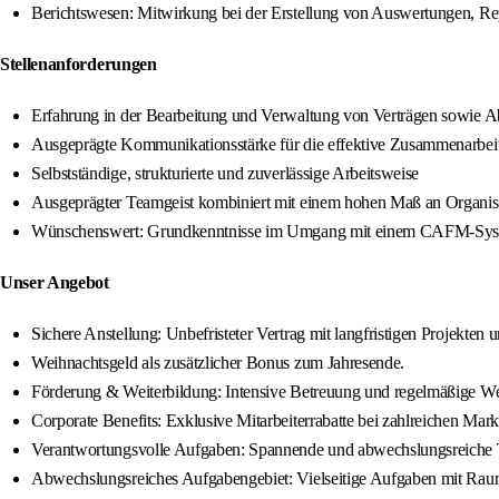
Berichtswesen: Mitwirkung bei der Erstellung von Auswertungen, Re
Stellenanforderungen
Erfahrung in der Bearbeitung und Verwaltung von Verträgen sowie 
Ausgeprägte Kommunikationsstärke für die effektive Zusammenarbei
Selbstständige, strukturierte und zuverlässige Arbeitsweise
Ausgeprägter Teamgeist kombiniert mit einem hohen Maß an Organisa
Wünschenswert: Grundkenntnisse im Umgang mit einem CAFM-Sy
Unser Angebot
Sichere Anstellung: Unbefristeter Vertrag mit langfristigen Projekten 
Weihnachtsgeld als zusätzlicher Bonus zum Jahresende.
Förderung & Weiterbildung: Intensive Betreuung und regelmäßige W
Corporate Benefits: Exklusive Mitarbeiterrabatte bei zahlreichen Mar
Verantwortungsvolle Aufgaben: Spannende und abwechslungsreiche T
Abwechslungsreiches Aufgabengebiet: Vielseitige Aufgaben mit Raum