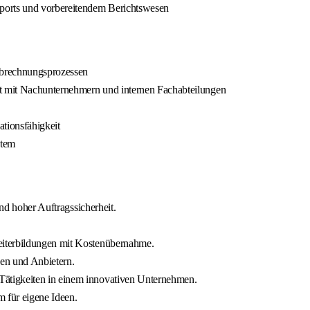
ports und vorbereitendem Berichtswesen
Abrechnungsprozessen
t mit Nachunternehmern und internen Fachabteilungen
tionsfähigkeit
stem
und hoher Auftragssicherheit.
eiterbildungen mit Kostenübernahme.
ken und Anbietern.
ätigkeiten in einem innovativen Unternehmen.
 für eigene Ideen.