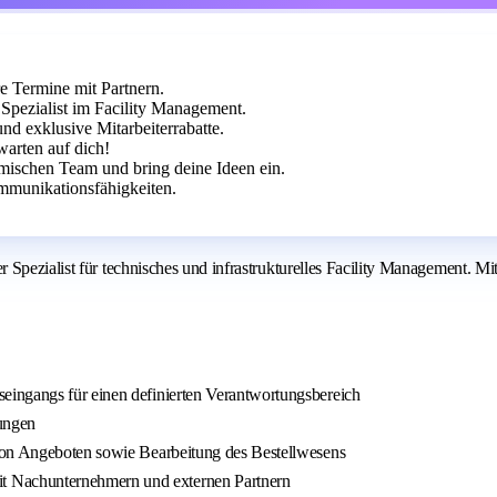
e Termine mit Partnern.
pezialist im Facility Management.
nd exklusive Mitarbeiterrabatte.
arten auf dich!
mischen Team und bring deine Ideen ein.
mmunikationsfähigkeiten.
Spezialist für technisches und infrastrukturelles Facility Management. Mi
eingangs für einen definierten Verantwortungsbereich
ungen
von Angeboten sowie Bearbeitung des Bestellwesens
 Nachunternehmern und externen Partnern