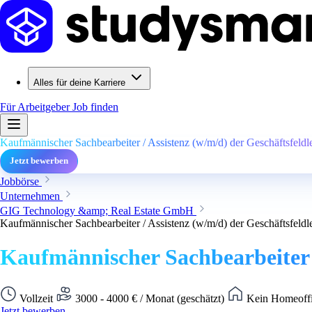
Alles für deine Karriere
Für Arbeitgeber
Job finden
Kaufmännischer Sachbearbeiter / Assistenz (w/m/d) der Geschäftsfeldl
Jetzt bewerben
Jobbörse
Unternehmen
GIG Technology &amp; Real Estate GmbH
Kaufmännischer Sachbearbeiter / Assistenz (w/m/d) der Geschäftsfeldl
Kaufmännischer Sachbearbeiter /
Vollzeit
3000 - 4000 € / Monat (geschätzt)
Kein Homeoffi
Jetzt bewerben