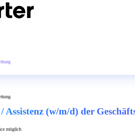
eitung
eitung
 Assistenz (w/m/d) der Geschäfts
ce möglich