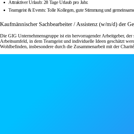
Attraktiver Urlaub: 28 Tage Urlaub pro Jahr.
Teamgeist & Events: Tolle Kollegen, gute Stimmung und gemeinsame
Kaufmännischer Sachbearbeiter / Assistenz (w/m/d) der 
Die GIG Unternehmensgruppe ist ein hervorragender Arbeitgeber, der sein
Arbeitsumfeld, in dem Teamgeist und individuelle Ideen geschätzt wer
Wohlbefinden, insbesondere durch die Zusammenarbeit mit der Charité B