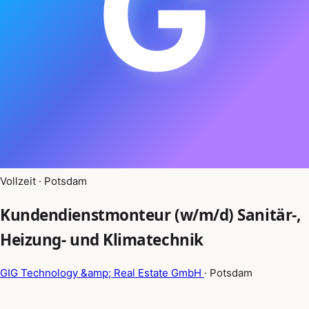
G
Vollzeit · Potsdam
Kundendienstmonteur (w/m/d) Sanitär-,
Heizung- und Klimatechnik
GIG Technology &amp; Real Estate GmbH
· Potsdam