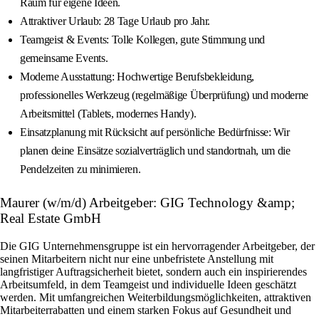
Raum für eigene Ideen.
Attraktiver Urlaub: 28 Tage Urlaub pro Jahr.
Teamgeist & Events: Tolle Kollegen, gute Stimmung und
gemeinsame Events.
Moderne Ausstattung: Hochwertige Berufsbekleidung,
professionelles Werkzeug (regelmäßige Überprüfung) und moderne
Arbeitsmittel (Tablets, modernes Handy).
Einsatzplanung mit Rücksicht auf persönliche Bedürfnisse: Wir
planen deine Einsätze sozialverträglich und standortnah, um die
Pendelzeiten zu minimieren.
Maurer (w/m/d) Arbeitgeber: GIG Technology &amp;
Real Estate GmbH
Die GIG Unternehmensgruppe ist ein hervorragender Arbeitgeber, der
seinen Mitarbeitern nicht nur eine unbefristete Anstellung mit
langfristiger Auftragsicherheit bietet, sondern auch ein inspirierendes
Arbeitsumfeld, in dem Teamgeist und individuelle Ideen geschätzt
werden. Mit umfangreichen Weiterbildungsmöglichkeiten, attraktiven
Mitarbeiterrabatten und einem starken Fokus auf Gesundheit und