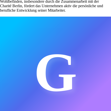
Wohlbefinden, insbesondere durch die Zusammenarbeit mit der
Charité Berlin, fördert das Unternehmen aktiv die persönliche und
berufliche Entwicklung seiner Mitarbeiter.
G