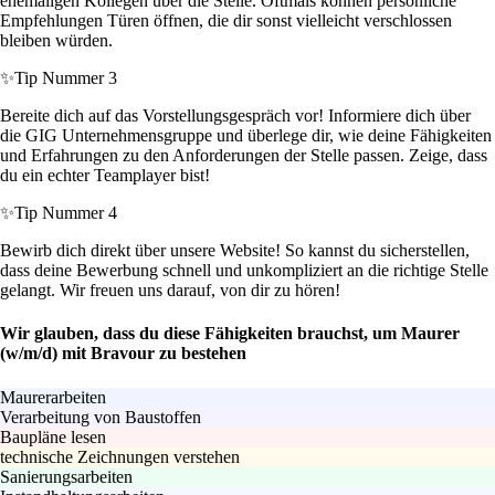
ehemaligen Kollegen über die Stelle. Oftmals können persönliche
Empfehlungen Türen öffnen, die dir sonst vielleicht verschlossen
bleiben würden.
✨
Tip Nummer 3
Bereite dich auf das Vorstellungsgespräch vor! Informiere dich über
die GIG Unternehmensgruppe und überlege dir, wie deine Fähigkeiten
und Erfahrungen zu den Anforderungen der Stelle passen. Zeige, dass
du ein echter Teamplayer bist!
✨
Tip Nummer 4
Bewirb dich direkt über unsere Website! So kannst du sicherstellen,
dass deine Bewerbung schnell und unkompliziert an die richtige Stelle
gelangt. Wir freuen uns darauf, von dir zu hören!
Wir glauben, dass du diese Fähigkeiten brauchst, um Maurer
(w/m/d) mit Bravour zu bestehen
Maurerarbeiten
Verarbeitung von Baustoffen
Baupläne lesen
technische Zeichnungen verstehen
Sanierungsarbeiten