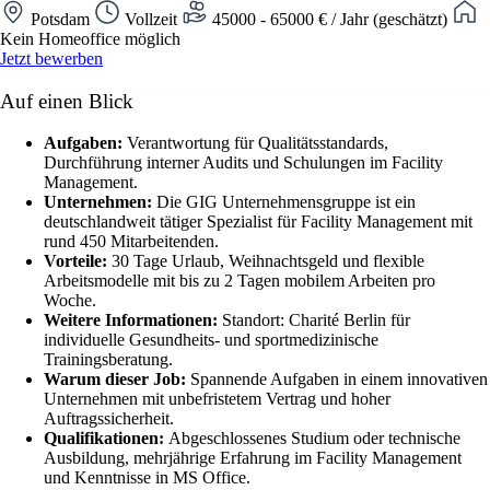
Potsdam
Vollzeit
45000 - 65000 € / Jahr (geschätzt)
Kein Homeoffice möglich
Jetzt bewerben
Auf einen Blick
Aufgaben:
Verantwortung für Qualitätsstandards,
Durchführung interner Audits und Schulungen im Facility
Management.
Unternehmen:
Die GIG Unternehmensgruppe ist ein
deutschlandweit tätiger Spezialist für Facility Management mit
rund 450 Mitarbeitenden.
Vorteile:
30 Tage Urlaub, Weihnachtsgeld und flexible
Arbeitsmodelle mit bis zu 2 Tagen mobilem Arbeiten pro
Woche.
Weitere Informationen:
Standort: Charité Berlin für
individuelle Gesundheits- und sportmedizinische
Trainingsberatung.
Warum dieser Job:
Spannende Aufgaben in einem innovativen
Unternehmen mit unbefristetem Vertrag und hoher
Auftragssicherheit.
Qualifikationen:
Abgeschlossenes Studium oder technische
Ausbildung, mehrjährige Erfahrung im Facility Management
und Kenntnisse in MS Office.