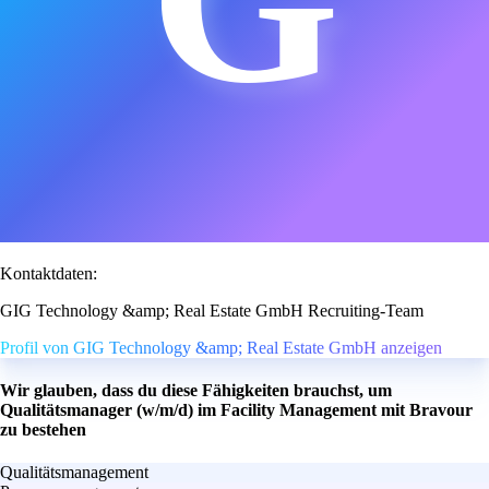
Kontaktdaten:
GIG Technology &amp; Real Estate GmbH Recruiting-Team
Profil von GIG Technology &amp; Real Estate GmbH anzeigen
Wir glauben, dass du diese Fähigkeiten brauchst, um
Qualitätsmanager (w/m/d) im Facility Management mit Bravour
zu bestehen
Qualitätsmanagement