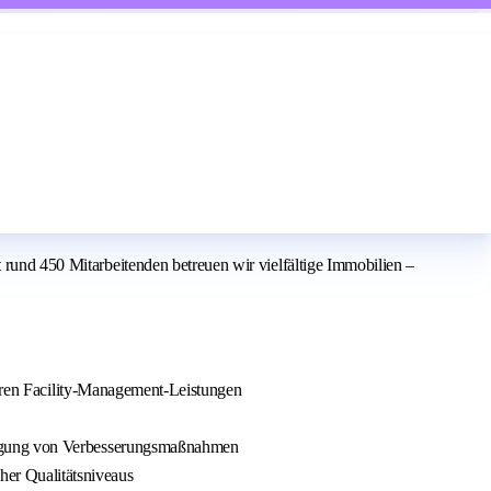
t rund 450 Mitarbeitenden betreuen wir vielfältige Immobilien –
ren Facility-Management-Leistungen
lgung von Verbesserungsmaßnahmen
her Qualitätsniveaus