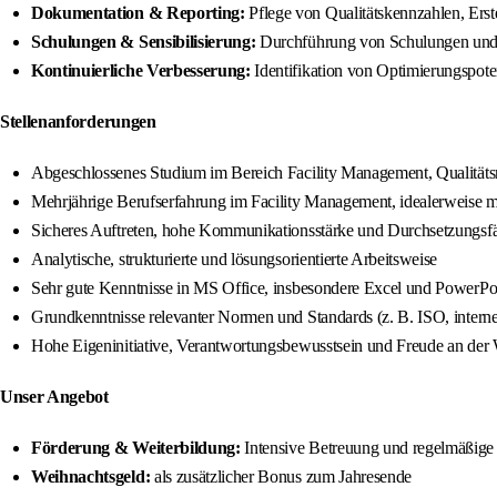
Dokumentation & Reporting:
Pflege von Qualitätskennzahlen, Ers
Schulungen & Sensibilisierung:
Durchführung von Schulungen und W
Kontinuierliche Verbesserung:
Identifikation von Optimierungspote
Stellenanforderungen
Abgeschlossenes Studium im Bereich Facility Management, Qualitätsm
Mehrjährige Berufserfahrung im Facility Management, idealerweise m
Sicheres Auftreten, hohe Kommunikationsstärke und Durchsetzungsfä
Analytische, strukturierte und lösungsorientierte Arbeitsweise
Sehr gute Kenntnisse in MS Office, insbesondere Excel und PowerP
Grundkenntnisse relevanter Normen und Standards (z. B. ISO, inte
Hohe Eigeninitiative, Verantwortungsbewusstsein und Freude an der
Unser Angebot
Förderung & Weiterbildung:
Intensive Betreuung und regelmäßige
Weihnachtsgeld:
als zusätzlicher Bonus zum Jahresende