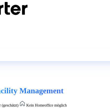
acility Management
r (geschätzt)
Kein Homeoffice möglich