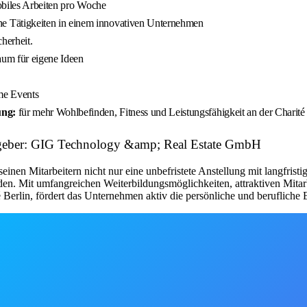
obiles Arbeiten pro Woche
 Tätigkeiten in einem innovativen Unternehmen
herheit.
aum für eigene Ideen
me Events
ung:
für mehr Wohlbefinden, Fitness und Leistungsfähigkeit an der Charité
itgeber: GIG Technology &amp; Real Estate GmbH
en Mitarbeitern nicht nur eine unbefristete Anstellung mit langfristige
den. Mit umfangreichen Weiterbildungsmöglichkeiten, attraktiven Mita
erlin, fördert das Unternehmen aktiv die persönliche und berufliche E