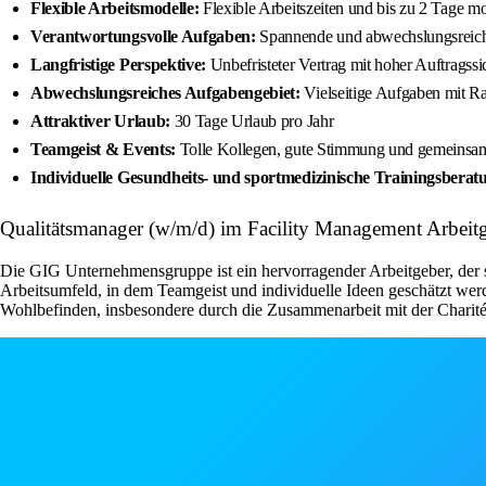
Flexible Arbeitsmodelle:
Flexible Arbeitszeiten und bis zu 2 Tage m
Verantwortungsvolle Aufgaben:
Spannende und abwechslungsreiche
Langfristige Perspektive:
Unbefristeter Vertrag mit hoher Auftragssic
Abwechslungsreiches Aufgabengebiet:
Vielseitige Aufgaben mit R
Attraktiver Urlaub:
30 Tage Urlaub pro Jahr
Teamgeist & Events:
Tolle Kollegen, gute Stimmung und gemeinsa
Individuelle Gesundheits- und sportmedizinische Trainingsberat
Qualitätsmanager (w/m/d) im Facility Management Arbe
Die GIG Unternehmensgruppe ist ein hervorragender Arbeitgeber, der sein
Arbeitsumfeld, in dem Teamgeist und individuelle Ideen geschätzt wer
Wohlbefinden, insbesondere durch die Zusammenarbeit mit der Charité B