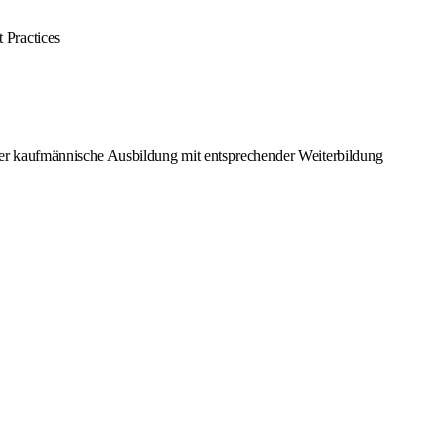
 Practices
der kaufmännische Ausbildung mit entsprechender Weiterbildung