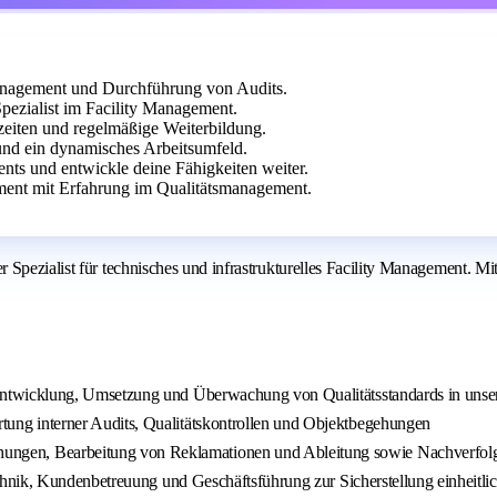
Management und Durchführung von Audits.
ezialist im Facility Management.
szeiten und regelmäßige Weiterbildung.
nd ein dynamisches Arbeitsumfeld.
nts und entwickle deine Fähigkeiten weiter.
ment mit Erfahrung im Qualitätsmanagement.
Spezialist für technisches und infrastrukturelles Facility Management. Mi
entwicklung, Umsetzung und Überwachung von Qualitätsstandards in unse
ng interner Audits, Qualitätskontrollen und Objektbegehungen
ungen, Bearbeitung von Reklamationen und Ableitung sowie Nachverfo
nik, Kundenbetreuung und Geschäftsführung zur Sicherstellung einheitlic