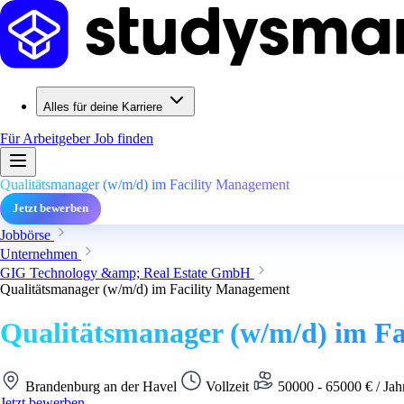
Alles für deine Karriere
Für Arbeitgeber
Job finden
Qualitätsmanager (w/m/d) im Facility Management
Jetzt bewerben
Jobbörse
Unternehmen
GIG Technology &amp; Real Estate GmbH
Qualitätsmanager (w/m/d) im Facility Management
Qualitätsmanager (w/m/d) im F
Brandenburg an der Havel
Vollzeit
50000 - 65000 € / Jah
Jetzt bewerben