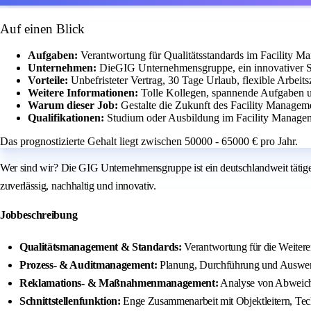
Auf einen Blick
Aufgaben:
Verantwortung für Qualitätsstandards im Facility 
Unternehmen:
DieGIG Unternehmensgruppe, ein innovativer Sp
Vorteile:
Unbefristeter Vertrag, 30 Tage Urlaub, flexible Arbeit
Weitere Informationen:
Tolle Kollegen, spannende Aufgaben u
Warum dieser Job:
Gestalte die Zukunft des Facility Manageme
Qualifikationen:
Studium oder Ausbildung im Facility Manage
Das prognostizierte Gehalt liegt zwischen 50000 - 65000 € pro Jahr.
Wer sind wir? Die GIG Unternehmensgruppe ist ein deutschlandweit tätiger 
zuverlässig, nachhaltig und innovativ.
Jobbeschreibung
Qualitätsmanagement & Standards:
Verantwortung für die Weiter
Prozess- & Auditmanagement:
Planung, Durchführung und Auswertu
Reklamations- & Maßnahmenmanagement:
Analyse von Abweich
Schnittstellenfunktion:
Enge Zusammenarbeit mit Objektleitern, Tech