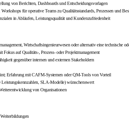
tellung von Berichten, Dashboards und Entscheidungsvorlagen
orkshops für operative Teams zu Qualitätsstandards, Prozessen und Best
nzialen in Abläufen, Leistungsqualität und Kundenzufriedenheit
anagement, Wirtschaftsingenieurwesen oder alternativ eine technische o
it Fokus auf Qualitäts-, Prozess- oder Projektmanagement
higkeit gegenüber internen und externen Stakeholdern
oint; Erfahrung mit CAFM-Systemen oder QM-Tools von Vorteil
rne Leistungskennzahlen, SLA-Modelle) wünschenswert
 Weiterentwicklung von Organisationen
 Weiterbildungen