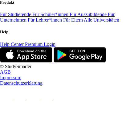
Produkt
Für Studierende
Für Schüler*innen
Für Auszubildende
Für
Unternehmen
Für Lehrer*innen
Für Eltern
Alle Universitäten
Help
Help Center
Premium Login
© StudySmarter
AGB
Impressum
Datenschutzerklärung