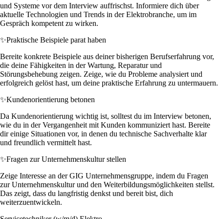
und Systeme vor dem Interview auffrischst. Informiere dich über
aktuelle Technologien und Trends in der Elektrobranche, um im
Gespräch kompetent zu wirken.
✨
Praktische Beispiele parat haben
Bereite konkrete Beispiele aus deiner bisherigen Berufserfahrung vor,
die deine Fähigkeiten in der Wartung, Reparatur und
Störungsbehebung zeigen. Zeige, wie du Probleme analysiert und
erfolgreich gelöst hast, um deine praktische Erfahrung zu untermauern.
✨
Kundenorientierung betonen
Da Kundenorientierung wichtig ist, solltest du im Interview betonen,
wie du in der Vergangenheit mit Kunden kommuniziert hast. Bereite
dir einige Situationen vor, in denen du technische Sachverhalte klar
und freundlich vermittelt hast.
✨
Fragen zur Unternehmenskultur stellen
Zeige Interesse an der GIG Unternehmensgruppe, indem du Fragen
zur Unternehmenskultur und den Weiterbildungsmöglichkeiten stellst.
Das zeigt, dass du langfristig denkst und bereit bist, dich
weiterzuentwickeln.
Servicetechniker (w/m/d) Elektro