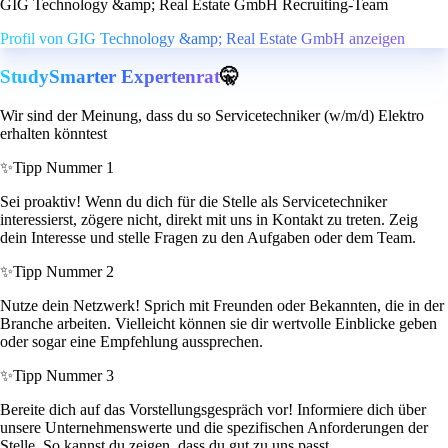
GIG Technology &amp; Real Estate GmbH Recruiting-Team
Profil von GIG Technology &amp; Real Estate GmbH anzeigen
StudySmarter Expertenrat
🤫
Wir sind der Meinung, dass du so Servicetechniker (w/m/d) Elektro
erhalten könntest
✨
Tipp Nummer 1
Sei proaktiv! Wenn du dich für die Stelle als Servicetechniker
interessierst, zögere nicht, direkt mit uns in Kontakt zu treten. Zeig
dein Interesse und stelle Fragen zu den Aufgaben oder dem Team.
✨
Tipp Nummer 2
Nutze dein Netzwerk! Sprich mit Freunden oder Bekannten, die in der
Branche arbeiten. Vielleicht können sie dir wertvolle Einblicke geben
oder sogar eine Empfehlung aussprechen.
✨
Tipp Nummer 3
Bereite dich auf das Vorstellungsgespräch vor! Informiere dich über
unsere Unternehmenswerte und die spezifischen Anforderungen der
Stelle. So kannst du zeigen, dass du gut zu uns passt.