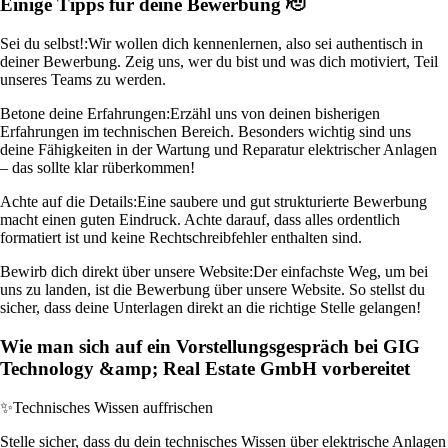
Einige Tipps für deine Bewerbung 🫡
Sei du selbst!:
Wir wollen dich kennenlernen, also sei authentisch in
deiner Bewerbung. Zeig uns, wer du bist und was dich motiviert, Teil
unseres Teams zu werden.
Betone deine Erfahrungen:
Erzähl uns von deinen bisherigen
Erfahrungen im technischen Bereich. Besonders wichtig sind uns
deine Fähigkeiten in der Wartung und Reparatur elektrischer Anlagen
– das sollte klar rüberkommen!
Achte auf die Details:
Eine saubere und gut strukturierte Bewerbung
macht einen guten Eindruck. Achte darauf, dass alles ordentlich
formatiert ist und keine Rechtschreibfehler enthalten sind.
Bewirb dich direkt über unsere Website:
Der einfachste Weg, um bei
uns zu landen, ist die Bewerbung über unsere Website. So stellst du
sicher, dass deine Unterlagen direkt an die richtige Stelle gelangen!
Wie man sich auf ein Vorstellungsgespräch bei GIG
Technology &amp; Real Estate GmbH vorbereitet
✨
Technisches Wissen auffrischen
Stelle sicher, dass du dein technisches Wissen über elektrische Anlagen