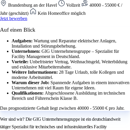
Brandenburg an der Havel
Vollzeit
40000 - 55000 € /
Jahr (geschätzt)
Kein Homeoffice möglich
Jetzt bewerben
Auf einen Blick
Aufgaben:
Wartung und Reparatur elektrischer Anlagen,
Installation und Störungsbehebung.
Unternehmen:
GIG Unternehmensgruppe – Spezialist für
Facility Management in Deutschland.
Vorteile:
Unbefristeter Vertrag, Weihnachtsgeld, Weiterbildung
und exklusive Mitarbeiterrabatte.
Weitere Informationen:
28 Tage Urlaub, tolle Kollegen und
moderne Arbeitsmittel.
Warum dieser Job:
Spannende Aufgaben in einem innovativen
Unternehmen mit viel Raum für eigene Ideen.
Qualifikationen:
Abgeschlossene Ausbildung im technischen
Bereich und Führerschein Klasse B.
Das prognostizierte Gehalt liegt zwischen 40000 - 55000 € pro Jahr.
Wer sind wir? Die GIG Unternehmensgruppe ist ein deutschlandweit
tätiger Spezialist für technisches und infrastrukturelles Facility