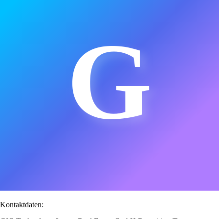
G
Kontaktdaten: