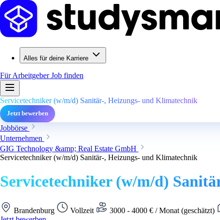
Alles für deine Karriere
Für Arbeitgeber
Job finden
Servicetechniker (w/m/d) Sanitär-, Heizungs- und Klimatechnik
Jetzt bewerben
Jobbörse
Unternehmen
GIG Technology &amp; Real Estate GmbH
Servicetechniker (w/m/d) Sanitär-, Heizungs- und Klimatechnik
Servicetechniker (w/m/d) Sanitä
Brandenburg
Vollzeit
3000 - 4000 € / Monat (geschätzt)
Jetzt bewerben