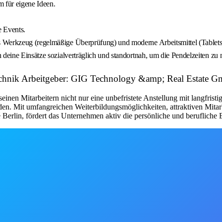
 für eigene Ideen.
 Events.
s Werkzeug (regelmäßige Überprüfung) und moderne Arbeitsmittel (Tablet
 deine Einsätze sozialverträglich und standortnah, um die Pendelzeiten zu 
technik Arbeitgeber: GIG Technology &amp; Real Estate 
en Mitarbeitern nicht nur eine unbefristete Anstellung mit langfristige
den. Mit umfangreichen Weiterbildungsmöglichkeiten, attraktiven Mita
erlin, fördert das Unternehmen aktiv die persönliche und berufliche E