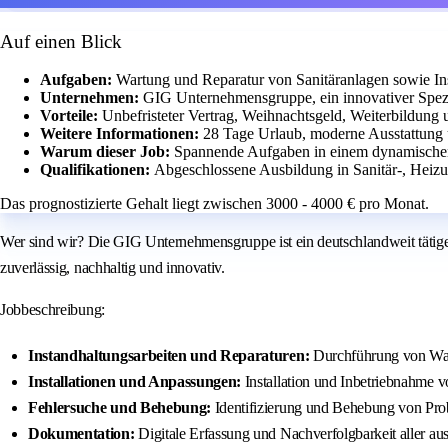
Auf einen Blick
Aufgaben:
Wartung und Reparatur von Sanitäranlagen sowie Ins
Unternehmen:
GIG Unternehmensgruppe, ein innovativer Spezi
Vorteile:
Unbefristeter Vertrag, Weihnachtsgeld, Weiterbildung u
Weitere Informationen:
28 Tage Urlaub, moderne Ausstattung 
Warum dieser Job:
Spannende Aufgaben in einem dynamischen
Qualifikationen:
Abgeschlossene Ausbildung in Sanitär-, Heiz
Das prognostizierte Gehalt liegt zwischen 3000 - 4000 € pro Monat.
Wer sind wir? Die GIG Unternehmensgruppe ist ein deutschlandweit tätiger 
zuverlässig, nachhaltig und innovativ.
Jobbeschreibung:
Instandhaltungsarbeiten und Reparaturen:
Durchführung von Wart
Installationen und Anpassungen:
Installation und Inbetriebnahme 
Fehlersuche und Behebung:
Identifizierung und Behebung von Pro
Dokumentation:
Digitale Erfassung und Nachverfolgbarkeit aller aus