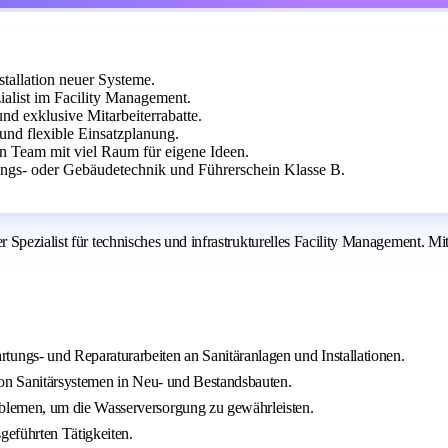
tallation neuer Systeme.
alist im Facility Management.
nd exklusive Mitarbeiterrabatte.
und flexible Einsatzplanung.
 Team mit viel Raum für eigene Ideen.
ungs- oder Gebäudetechnik und Führerschein Klasse B.
Spezialist für technisches und infrastrukturelles Facility Management. Mi
ungs- und Reparaturarbeiten an Sanitäranlagen und Installationen.
von Sanitärsystemen in Neu- und Bestandsbauten.
blemen, um die Wasserversorgung zu gewährleisten.
geführten Tätigkeiten.