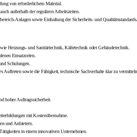
fung von erforderlichem Material.
uch außerhalb der regulären Arbeitszeiten.
eich-Anlagen sowie Einhaltung der Sicherheits- und Qualitätsstandards
wie Heizungs- und Sanitärtechnik, Kältetechnik oder Gebäudetechnik.
denen Einsatzorten.
 und Schulungen.
Auftreten sowie die Fähigkeit, technische Sachverhalte klar zu vermitteln
und hoher Auftragssicherheit.
eiterbildungen mit Kostenübernahme.
ken und Anbietern.
ätigkeiten in einem innovativen Unternehmen.