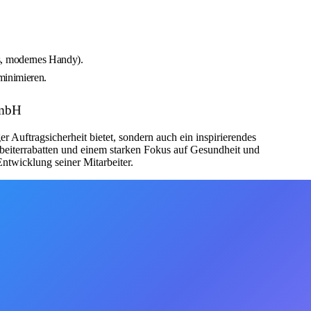
s, modernes Handy).
minimieren.
GmbH
r Auftragsicherheit bietet, sondern auch ein inspirierendes
rbeiterrabatten und einem starken Fokus auf Gesundheit und
ntwicklung seiner Mitarbeiter.