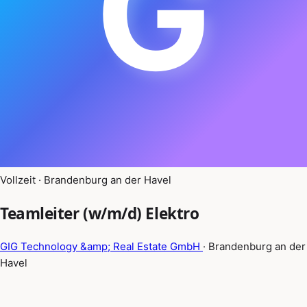
G
Vollzeit · Brandenburg an der Havel
Teamleiter (w/m/d) Elektro
GIG Technology &amp; Real Estate GmbH
· Brandenburg an der
Havel