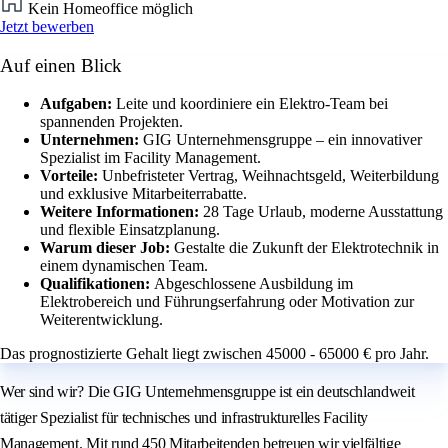
Kein Homeoffice möglich
Jetzt bewerben
Auf einen Blick
Aufgaben:
Leite und koordiniere ein Elektro-Team bei
spannenden Projekten.
Unternehmen:
GIG Unternehmensgruppe – ein innovativer
Spezialist im Facility Management.
Vorteile:
Unbefristeter Vertrag, Weihnachtsgeld, Weiterbildung
und exklusive Mitarbeiterrabatte.
Weitere Informationen:
28 Tage Urlaub, moderne Ausstattung
und flexible Einsatzplanung.
Warum dieser Job:
Gestalte die Zukunft der Elektrotechnik in
einem dynamischen Team.
Qualifikationen:
Abgeschlossene Ausbildung im
Elektrobereich und Führungserfahrung oder Motivation zur
Weiterentwicklung.
Das prognostizierte Gehalt liegt zwischen 45000 - 65000 € pro Jahr.
Wer sind wir? Die GIG Unternehmensgruppe ist ein deutschlandweit
tätiger Spezialist für technisches und infrastrukturelles Facility
Management. Mit rund 450 Mitarbeitenden betreuen wir vielfältige