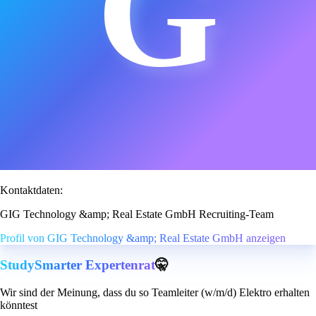
G
Kontaktdaten:
GIG Technology &amp; Real Estate GmbH Recruiting-Team
Profil von GIG Technology &amp; Real Estate GmbH anzeigen
StudySmarter Expertenrat
🤫
Wir sind der Meinung, dass du so Teamleiter (w/m/d) Elektro erhalten
könntest