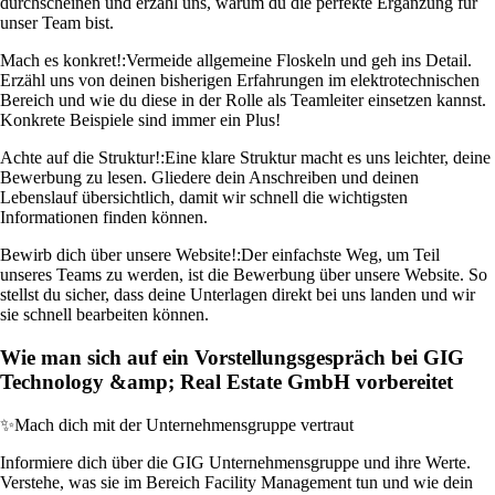
durchscheinen und erzähl uns, warum du die perfekte Ergänzung für
unser Team bist.
Mach es konkret!:
Vermeide allgemeine Floskeln und geh ins Detail.
Erzähl uns von deinen bisherigen Erfahrungen im elektrotechnischen
Bereich und wie du diese in der Rolle als Teamleiter einsetzen kannst.
Konkrete Beispiele sind immer ein Plus!
Achte auf die Struktur!:
Eine klare Struktur macht es uns leichter, deine
Bewerbung zu lesen. Gliedere dein Anschreiben und deinen
Lebenslauf übersichtlich, damit wir schnell die wichtigsten
Informationen finden können.
Bewirb dich über unsere Website!:
Der einfachste Weg, um Teil
unseres Teams zu werden, ist die Bewerbung über unsere Website. So
stellst du sicher, dass deine Unterlagen direkt bei uns landen und wir
sie schnell bearbeiten können.
Wie man sich auf ein Vorstellungsgespräch bei GIG
Technology &amp; Real Estate GmbH vorbereitet
✨
Mach dich mit der Unternehmensgruppe vertraut
Informiere dich über die GIG Unternehmensgruppe und ihre Werte.
Verstehe, was sie im Bereich Facility Management tun und wie dein