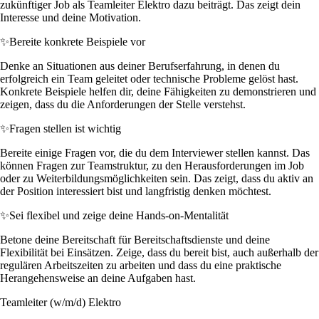
zukünftiger Job als Teamleiter Elektro dazu beiträgt. Das zeigt dein
Interesse und deine Motivation.
✨
Bereite konkrete Beispiele vor
Denke an Situationen aus deiner Berufserfahrung, in denen du
erfolgreich ein Team geleitet oder technische Probleme gelöst hast.
Konkrete Beispiele helfen dir, deine Fähigkeiten zu demonstrieren und
zeigen, dass du die Anforderungen der Stelle verstehst.
✨
Fragen stellen ist wichtig
Bereite einige Fragen vor, die du dem Interviewer stellen kannst. Das
können Fragen zur Teamstruktur, zu den Herausforderungen im Job
oder zu Weiterbildungsmöglichkeiten sein. Das zeigt, dass du aktiv an
der Position interessiert bist und langfristig denken möchtest.
✨
Sei flexibel und zeige deine Hands-on-Mentalität
Betone deine Bereitschaft für Bereitschaftsdienste und deine
Flexibilität bei Einsätzen. Zeige, dass du bereit bist, auch außerhalb der
regulären Arbeitszeiten zu arbeiten und dass du eine praktische
Herangehensweise an deine Aufgaben hast.
Teamleiter (w/m/d) Elektro