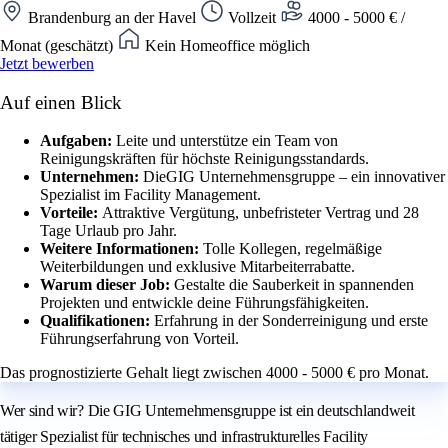
Brandenburg an der Havel
Vollzeit
4000 - 5000 € /
Monat (geschätzt)
Kein Homeoffice möglich
Jetzt bewerben
Auf einen Blick
Aufgaben:
Leite und unterstütze ein Team von
Reinigungskräften für höchste Reinigungsstandards.
Unternehmen:
DieGIG Unternehmensgruppe – ein innovativer
Spezialist im Facility Management.
Vorteile:
Attraktive Vergütung, unbefristeter Vertrag und 28
Tage Urlaub pro Jahr.
Weitere Informationen:
Tolle Kollegen, regelmäßige
Weiterbildungen und exklusive Mitarbeiterrabatte.
Warum dieser Job:
Gestalte die Sauberkeit in spannenden
Projekten und entwickle deine Führungsfähigkeiten.
Qualifikationen:
Erfahrung in der Sonderreinigung und erste
Führungserfahrung von Vorteil.
Das prognostizierte Gehalt liegt zwischen 4000 - 5000 € pro Monat.
Wer sind wir? Die GIG Unternehmensgruppe ist ein deutschlandweit
tätiger Spezialist für technisches und infrastrukturelles Facility