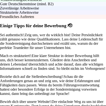
Gute Deutschkenntnisse (mind. B2)
Zuverlässige Arbeitsweise
Strukturierte Arbeitsweise
Freundliches Auftreten
Einige Tipps für deine Bewerbung 🫡
Sei authentisch!:
Zeig uns, wer du wirklich bist! Deine Persönlichkeit
zählt genauso wie deine Qualifikationen. Lass deine Leidenschaft für
die Sonderreinigung durchscheinen und erzähl uns, warum du der
perfekte Teamleiter für unser Unternehmen bist.
Mach es strukturiert!:
Eine klare Struktur in deiner Bewerbung hilft
uns, dich besser kennenzulernen. Gliedere dein Anschreiben und
deinen Lebenslauf übersichtlich und achte darauf, dass alle wichtigen
Informationen schnell zu finden sind. So bleibt nichts im Verborgenen!
Beziehe dich auf die Stellenbeschreibung!:
Schau dir die
Anforderungen genau an und zeig uns, wie deine Erfahrungen und
Fähigkeiten dazu passen. Wenn du bereits Führungsverantwortung
hattest oder besondere Erfolge in der Sonderreinigung vorweisen
kannst, dann bring das unbedingt zur Sprache!
Bewirb dich über unsere Website!:
Der einfachste Weg zu uns ist über
unsere Karriereseite. Dort kannst du deine Unterlagen direkt hochladen