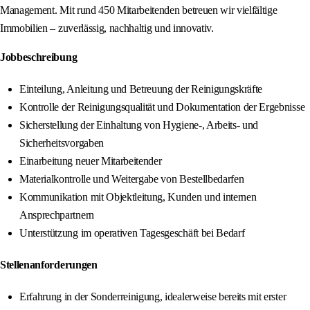
Management. Mit rund 450 Mitarbeitenden betreuen wir vielfältige
Immobilien – zuverlässig, nachhaltig und innovativ.
Jobbeschreibung
Einteilung, Anleitung und Betreuung der Reinigungskräfte
Kontrolle der Reinigungsqualität und Dokumentation der Ergebnisse
Sicherstellung der Einhaltung von Hygiene-, Arbeits- und
Sicherheitsvorgaben
Einarbeitung neuer Mitarbeitender
Materialkontrolle und Weitergabe von Bestellbedarfen
Kommunikation mit Objektleitung, Kunden und internen
Ansprechpartnern
Unterstützung im operativen Tagesgeschäft bei Bedarf
Stellenanforderungen
Erfahrung in der Sonderreinigung, idealerweise bereits mit erster