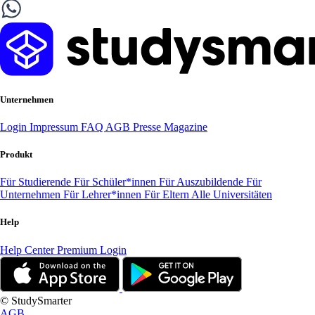
Unternehmen
Login
Impressum
FAQ
AGB
Presse
Magazine
Produkt
Für Studierende
Für Schüler*innen
Für Auszubildende
Für
Unternehmen
Für Lehrer*innen
Für Eltern
Alle Universitäten
Help
Help Center
Premium Login
© StudySmarter
AGB