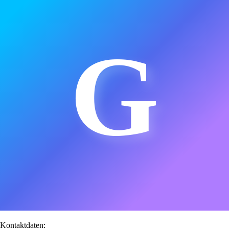
G
Kontaktdaten: