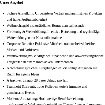
Unser Angebot
Sichere Anstellung: Unbefristeter Vertrag mit langfristigen Projekten
und hoher Auftragssicherheit
Weihnachtsgeld als zusätzlicher Bonus zum Jahresende
Förderung & Weiterbildung: Intensive Betreuung und regelmäßige
Weiterbildungen mit Kostenübernahme
Corporate Benefits: Exklusive Mitarbeiterrabatte bei zahlreichen
Marken und Anbietern
Verantwortungsvolle Aufgaben: Spannende und abwechslungsreiche
Tätigkeiten in einem innovativen Unternehmen
Abwechslungsreiches Aufgabengebiet: Vielseitige Aufgaben mit
Raum für eigene Ideen
Attraktiver Urlaub: 28 Tage Urlaub pro Jahr
Teamgeist & Events: Tolle Kollegen, gute Stimmung und
gemeinsame Events
Moderne Ausstattung: Hochwertige Berufsbekleidung,
professionelles Werkzeug (regelmäßige Überprüfung) und moderne