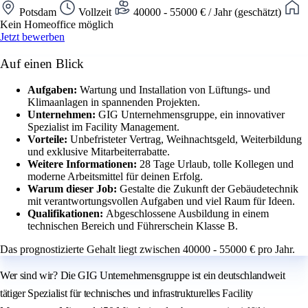
Potsdam
Vollzeit
40000 - 55000 € / Jahr (geschätzt)
Kein Homeoffice möglich
Jetzt bewerben
Auf einen Blick
Aufgaben:
Wartung und Installation von Lüftungs- und
Klimaanlagen in spannenden Projekten.
Unternehmen:
GIG Unternehmensgruppe, ein innovativer
Spezialist im Facility Management.
Vorteile:
Unbefristeter Vertrag, Weihnachtsgeld, Weiterbildung
und exklusive Mitarbeiterrabatte.
Weitere Informationen:
28 Tage Urlaub, tolle Kollegen und
moderne Arbeitsmittel für deinen Erfolg.
Warum dieser Job:
Gestalte die Zukunft der Gebäudetechnik
mit verantwortungsvollen Aufgaben und viel Raum für Ideen.
Qualifikationen:
Abgeschlossene Ausbildung in einem
technischen Bereich und Führerschein Klasse B.
Das prognostizierte Gehalt liegt zwischen 40000 - 55000 € pro Jahr.
Wer sind wir? Die GIG Unternehmensgruppe ist ein deutschlandweit
tätiger Spezialist für technisches und infrastrukturelles Facility