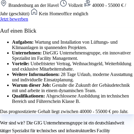
Brandenburg an der Havel
Vollzeit
40000 - 55000 € /
Jahr (geschätzt)
Kein Homeoffice möglich
Jetzt bewerben
Auf einen Blick
Aufgaben:
Wartung und Installation von Lüftungs- und
Klimaanlagen in spannenden Projekten.
Unternehmen:
DieGIG Unternehmensgruppe, ein innovativer
Spezialist im Facility Management.
Vorteile:
Unbefristeter Vertrag, Weihnachtsgeld, Weiterbildung
und exklusive Mitarbeiterrabatte.
Weitere Informationen:
28 Tage Urlaub, moderne Ausstattung
und individuelle Einsatzplanung.
Warum dieser Job:
Gestalte die Zukunft der Gebäudetechnik
mit und arbeite in einem dynamischen Team.
Qualifikationen:
Abgeschlossene Ausbildung im technischen
Bereich und Führerschein Klasse B.
Das prognostizierte Gehalt liegt zwischen 40000 - 55000 € pro Jahr.
Wer sind wir? Die GIG Unternehmensgruppe ist ein deutschlandweit
tätiger Spezialist für technisches und infrastrukturelles Facility