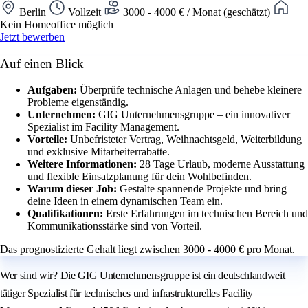
Berlin
Vollzeit
3000 - 4000 € / Monat (geschätzt)
Kein Homeoffice möglich
Jetzt bewerben
Auf einen Blick
Aufgaben:
Überprüfe technische Anlagen und behebe kleinere
Probleme eigenständig.
Unternehmen:
GIG Unternehmensgruppe – ein innovativer
Spezialist im Facility Management.
Vorteile:
Unbefristeter Vertrag, Weihnachtsgeld, Weiterbildung
und exklusive Mitarbeiterrabatte.
Weitere Informationen:
28 Tage Urlaub, moderne Ausstattung
und flexible Einsatzplanung für dein Wohlbefinden.
Warum dieser Job:
Gestalte spannende Projekte und bring
deine Ideen in einem dynamischen Team ein.
Qualifikationen:
Erste Erfahrungen im technischen Bereich und
Kommunikationsstärke sind von Vorteil.
Das prognostizierte Gehalt liegt zwischen 3000 - 4000 € pro Monat.
Wer sind wir? Die GIG Unternehmensgruppe ist ein deutschlandweit
tätiger Spezialist für technisches und infrastrukturelles Facility