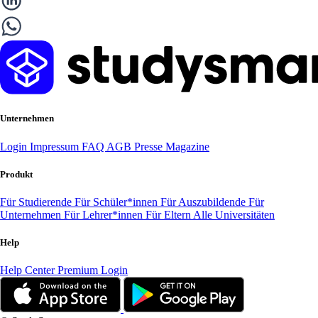
Unternehmen
Login
Impressum
FAQ
AGB
Presse
Magazine
Produkt
Für Studierende
Für Schüler*innen
Für Auszubildende
Für
Unternehmen
Für Lehrer*innen
Für Eltern
Alle Universitäten
Help
Help Center
Premium Login