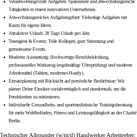
Verantwortungsvolle Aufgaben: Spannende und abwechslungsreiche
Tätigkeiten in einem innovativen Unternehmen.
Abwechslungsreiches Aufgabengebiet: Vielseitige Aufgaben mit
Raum für eigene Ideen.
Attraktiver Urlaub: 28 Tage Urlaub pro Jahr.
Teamgeist & Events: Tolle Kollegen, gute Stimmung und
gemeinsame Events.
Moderne Ausstattung: Hochwertige Berufsbekleidung,
professionelles Werkzeug (regelmäßige Überprüfung) und moderne
Arbeitsmittel (Tablets, modernes Handy).
Einsatzplanung mit Rücksicht auf persönliche Bedürfnisse: Wir
planen Deine Einsätze sozialverträglich und standortnah, um die
Pendelzeiten zu minimieren.
Individuelle Gesundheits- und sportmedizinische Trainingsberatung
für mehr Wohlbefinden, Fitness und Leistungsfähigkeit an der Charité
Berlin.
Technischer Allrounder (w/m/d) Handwerker Arbeitgeber: