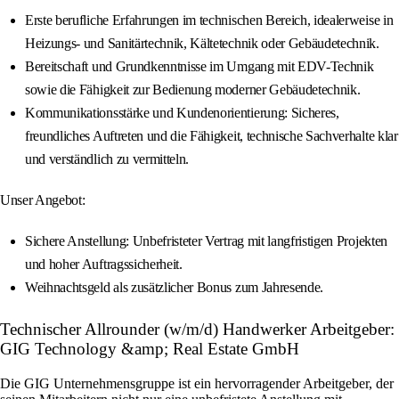
Erste berufliche Erfahrungen im technischen Bereich, idealerweise in
Heizungs- und Sanitärtechnik, Kältetechnik oder Gebäudetechnik.
Bereitschaft und Grundkenntnisse im Umgang mit EDV-Technik
sowie die Fähigkeit zur Bedienung moderner Gebäudetechnik.
Kommunikationsstärke und Kundenorientierung: Sicheres,
freundliches Auftreten und die Fähigkeit, technische Sachverhalte klar
und verständlich zu vermitteln.
Unser Angebot:
Sichere Anstellung: Unbefristeter Vertrag mit langfristigen Projekten
und hoher Auftragssicherheit.
Weihnachtsgeld als zusätzlicher Bonus zum Jahresende.
Technischer Allrounder (w/m/d) Handwerker Arbeitgeber:
GIG Technology &amp; Real Estate GmbH
Die GIG Unternehmensgruppe ist ein hervorragender Arbeitgeber, der