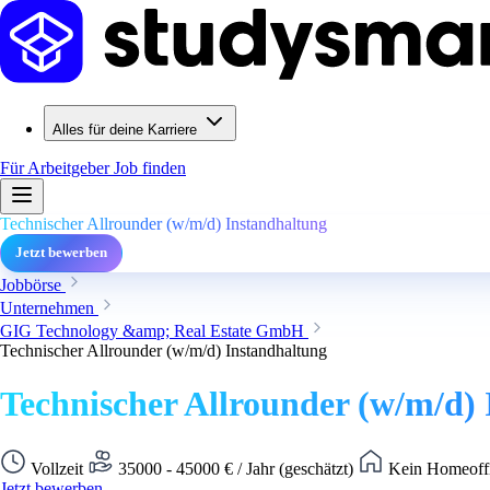
Alles für deine Karriere
Für Arbeitgeber
Job finden
Technischer Allrounder (w/m/d) Instandhaltung
Jetzt bewerben
Jobbörse
Unternehmen
GIG Technology &amp; Real Estate GmbH
Technischer Allrounder (w/m/d) Instandhaltung
Technischer Allrounder (w/m/d)
Vollzeit
35000 - 45000 € / Jahr (geschätzt)
Kein Homeoffi
Jetzt bewerben