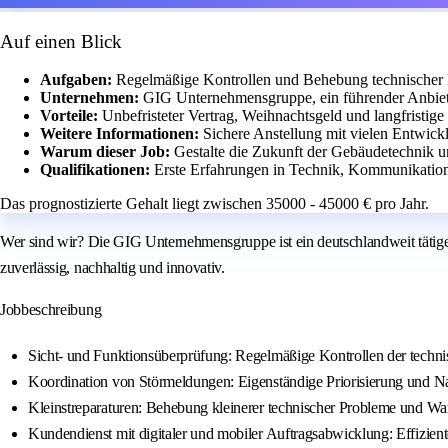
Auf einen Blick
Aufgaben:
Regelmäßige Kontrollen und Behebung technischer 
Unternehmen:
GIG Unternehmensgruppe, ein führender Anbiet
Vorteile:
Unbefristeter Vertrag, Weihnachtsgeld und langfristige 
Weitere Informationen:
Sichere Anstellung mit vielen Entwick
Warum dieser Job:
Gestalte die Zukunft der Gebäudetechnik u
Qualifikationen:
Erste Erfahrungen in Technik, Kommunikation
Das prognostizierte Gehalt liegt zwischen 35000 - 45000 € pro Jahr.
Wer sind wir? Die GIG Unternehmensgruppe ist ein deutschlandweit tätiger 
zuverlässig, nachhaltig und innovativ.
Jobbeschreibung
Sicht- und Funktionsüberprüfung: Regelmäßige Kontrollen der technis
Koordination von Störmeldungen: Eigenständige Priorisierung und N
Kleinstreparaturen: Behebung kleinerer technischer Probleme und War
Kundendienst mit digitaler und mobiler Auftragsabwicklung: Effizi