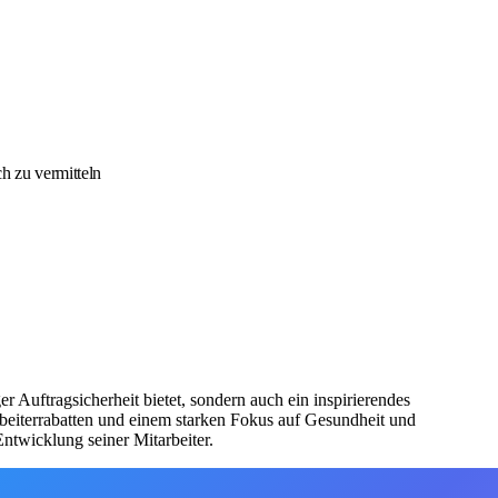
h zu vermitteln
r Auftragsicherheit bietet, sondern auch ein inspirierendes
rbeiterrabatten und einem starken Fokus auf Gesundheit und
ntwicklung seiner Mitarbeiter.