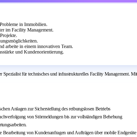
Probleme in Immobilien.
er im Facility Management.
Projekte.
lungsmöglichkeiten.
nd arbeite in einem innovativen Team.
sstärke und Kundenorientierung.
Spezialist für technisches und infrastrukturelles Facility Management. Mi
chen Anlagen zur Sicherstellung des reibungslosen Betriebs
achverfolgung von Störmeldungen bis zur vollständigen Behebung
tungsarbeiten.
ente Bearbeitung von Kundenanfragen und Aufträgen über mobile Endgeräte