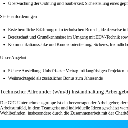
Überwachung der Ordnung und Sauberkeit: Sicherstellung eines gepfl
Stellenanforderungen
Erste berufliche Erfahrungen im technischen Bereich, idealerweise i
Bereitschaft und Grundkenntnisse im Umgang mit EDV-Technik sowi
Kommunikationsstärke und Kundenorientierung: Sicheres, freundliches 
Unser Angebot
Sichere Anstellung: Unbefristeter Vertrag mit langfristigen Projekten 
Weihnachtsgeld als zusätzlicher Bonus zum Jahresende
Technischer Allrounder (w/m/d) Instandhaltung Arbeitg
Die GIG Unternehmensgruppe ist ein hervorragender Arbeitgeber, der sein
Arbeitsumfeld, in dem Teamgeist und individuelle Ideen geschätzt wer
Wohlbefinden, insbesondere durch die Zusammenarbeit mit der Charité B