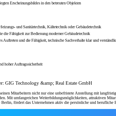
egten Erscheinungsbildes in den betreuten Objekten
n Heizungs- und Sanitärtechnik, Kältetechnik oder Gebäudetechnik
e die Fähigkeit zur Bedienung moderner Gebäudetechnik
Auftreten und die Fähigkeit, technische Sachverhalte klar und verständlic
und hoher Auftragssicherheit
eber: GIG Technology &amp; Real Estate GmbH
en Mitarbeitern nicht nur eine unbefristete Anstellung mit langfristige
den. Mit umfangreichen Weiterbildungsmöglichkeiten, attraktiven Mita
erlin, fördert das Unternehmen aktiv die persönliche und berufliche E