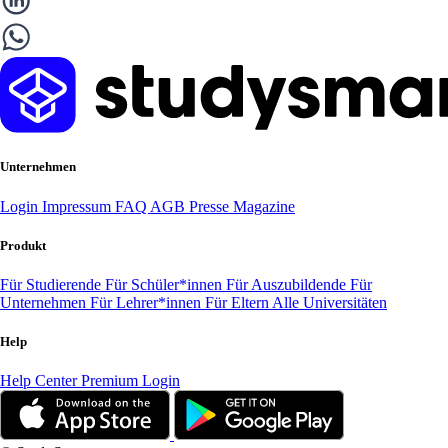
Unternehmen
Login
Impressum
FAQ
AGB
Presse
Magazine
Produkt
Für Studierende
Für Schüler*innen
Für Auszubildende
Für
Unternehmen
Für Lehrer*innen
Für Eltern
Alle Universitäten
Help
Help Center
Premium Login