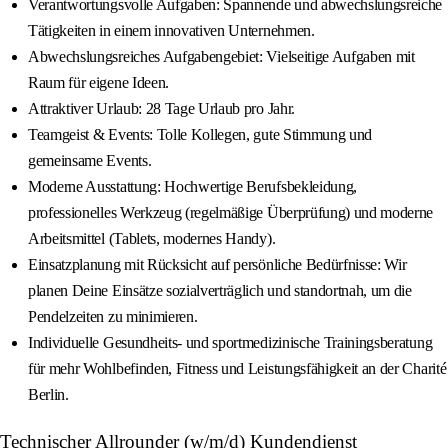
Verantwortungsvolle Aufgaben: Spannende und abwechslungsreiche
Tätigkeiten in einem innovativen Unternehmen.
Abwechslungsreiches Aufgabengebiet: Vielseitige Aufgaben mit
Raum für eigene Ideen.
Attraktiver Urlaub: 28 Tage Urlaub pro Jahr.
Teamgeist & Events: Tolle Kollegen, gute Stimmung und
gemeinsame Events.
Moderne Ausstattung: Hochwertige Berufsbekleidung,
professionelles Werkzeug (regelmäßige Überprüfung) und moderne
Arbeitsmittel (Tablets, modernes Handy).
Einsatzplanung mit Rücksicht auf persönliche Bedürfnisse: Wir
planen Deine Einsätze sozialverträglich und standortnah, um die
Pendelzeiten zu minimieren.
Individuelle Gesundheits- und sportmedizinische Trainingsberatung
für mehr Wohlbefinden, Fitness und Leistungsfähigkeit an der Charité
Berlin.
Technischer Allrounder (w/m/d) Kundendienst