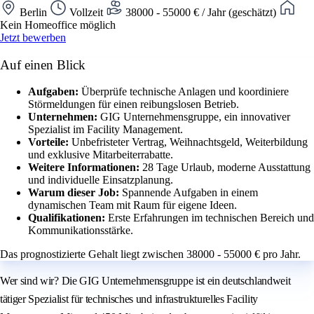
Berlin
Vollzeit
38000 - 55000 € / Jahr (geschätzt)
Kein Homeoffice möglich
Jetzt bewerben
Auf einen Blick
Aufgaben:
Überprüfe technische Anlagen und koordiniere
Störmeldungen für einen reibungslosen Betrieb.
Unternehmen:
GIG Unternehmensgruppe, ein innovativer
Spezialist im Facility Management.
Vorteile:
Unbefristeter Vertrag, Weihnachtsgeld, Weiterbildung
und exklusive Mitarbeiterrabatte.
Weitere Informationen:
28 Tage Urlaub, moderne Ausstattung
und individuelle Einsatzplanung.
Warum dieser Job:
Spannende Aufgaben in einem
dynamischen Team mit Raum für eigene Ideen.
Qualifikationen:
Erste Erfahrungen im technischen Bereich und
Kommunikationsstärke.
Das prognostizierte Gehalt liegt zwischen 38000 - 55000 € pro Jahr.
Wer sind wir? Die GIG Unternehmensgruppe ist ein deutschlandweit
tätiger Spezialist für technisches und infrastrukturelles Facility