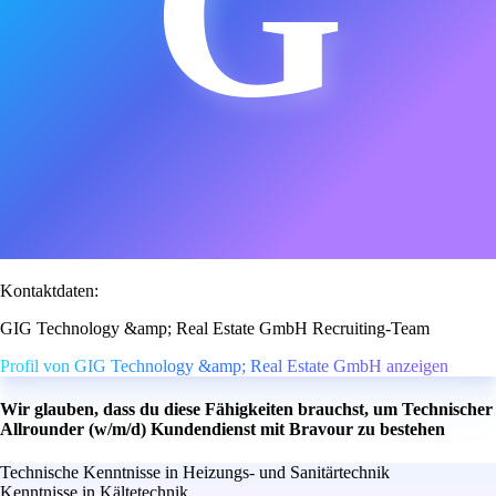
G
Kontaktdaten:
GIG Technology &amp; Real Estate GmbH Recruiting-Team
Profil von GIG Technology &amp; Real Estate GmbH anzeigen
Wir glauben, dass du diese Fähigkeiten brauchst, um Technischer
Allrounder (w/m/d) Kundendienst mit Bravour zu bestehen
Technische Kenntnisse in Heizungs- und Sanitärtechnik
Kenntnisse in Kältetechnik