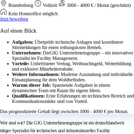
Brandenburg
Vollzeit
3000 - 4000 € / Monat (geschätzt)
Kein Homeoffice möglich
Jetzt bewerben
Auf einen Blick
Aufgaben:
Überprüfe technische Anlagen und koordiniere
Störmeldungen für einen reibungslosen Betrieb.
Unternehmen:
DieGIG Unternehmensgruppe – ein innovativer
Spezialist im Facility Management.
Vorteile:
Unbefristeter Vertrag, Weihnachtsgeld, Weiterbildung
und exklusive Mitarbeiterrabatte.
Weitere Informationen:
Moderne Ausstattung und individuelle
Einsatzplanung für dein Wohlbefinden.
Warum dieser Job:
Spannende Aufgaben in einem
dynamischen Team mit Raum für eigene Ideen.
Qualifikationen:
Erste Erfahrungen im technischen Bereich und
Kommunikationsstärke sind von Vorteil.
Das prognostizierte Gehalt liegt zwischen 3000 - 4000 € pro Monat.
Wer sind wir? Die GIG Unternehmensgruppe ist ein deutschlandweit
tätiger Spezialist für technisches und infrastrukturelles Facility