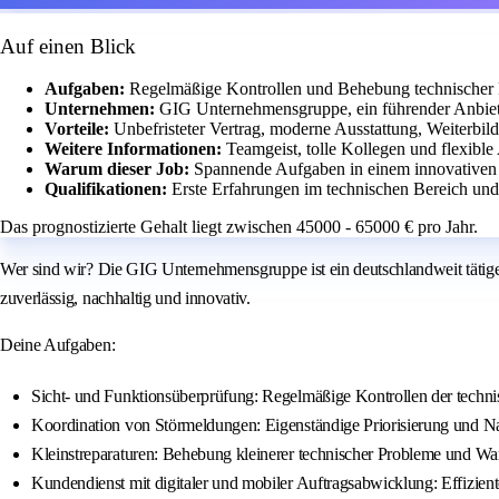
Auf einen Blick
Aufgaben:
Regelmäßige Kontrollen und Behebung technischer 
Unternehmen:
GIG Unternehmensgruppe, ein führender Anbiet
Vorteile:
Unbefristeter Vertrag, moderne Ausstattung, Weiterbi
Weitere Informationen:
Teamgeist, tolle Kollegen und flexible 
Warum dieser Job:
Spannende Aufgaben in einem innovativen U
Qualifikationen:
Erste Erfahrungen im technischen Bereich und
Das prognostizierte Gehalt liegt zwischen 45000 - 65000 € pro Jahr.
Wer sind wir? Die GIG Unternehmensgruppe ist ein deutschlandweit tätiger 
zuverlässig, nachhaltig und innovativ.
Deine Aufgaben:
Sicht- und Funktionsüberprüfung: Regelmäßige Kontrollen der technis
Koordination von Störmeldungen: Eigenständige Priorisierung und N
Kleinstreparaturen: Behebung kleinerer technischer Probleme und War
Kundendienst mit digitaler und mobiler Auftragsabwicklung: Effizie