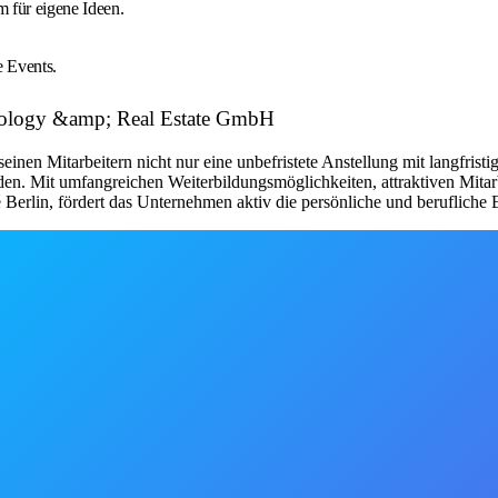
 für eigene Ideen.
 Events.
hnology &amp; Real Estate GmbH
en Mitarbeitern nicht nur eine unbefristete Anstellung mit langfristige
den. Mit umfangreichen Weiterbildungsmöglichkeiten, attraktiven Mita
erlin, fördert das Unternehmen aktiv die persönliche und berufliche E