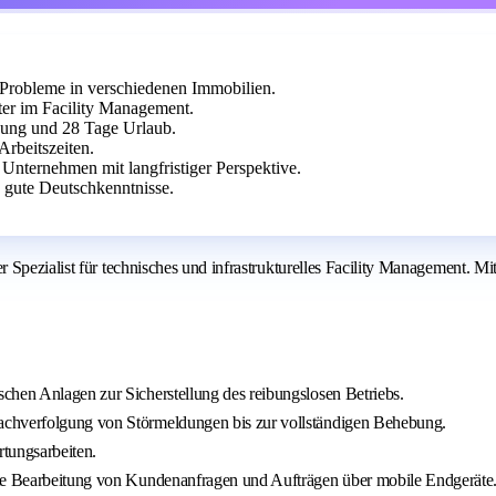
Probleme in verschiedenen Immobilien.
er im Facility Management.
ldung und 28 Tage Urlaub.
Arbeitszeiten.
nternehmen mit langfristiger Perspektive.
 gute Deutschkenntnisse.
Spezialist für technisches und infrastrukturelles Facility Management. Mi
chen Anlagen zur Sicherstellung des reibungslosen Betriebs.
achverfolgung von Störmeldungen bis zur vollständigen Behebung.
tungsarbeiten.
nte Bearbeitung von Kundenanfragen und Aufträgen über mobile Endgeräte