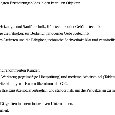
egten Erscheinungsbildes in den betreuten Objekten.
 Heizungs- und Sanitärtechnik, Kältetechnik oder Gebäudetechnik.
e die Fähigkeit zur Bedienung moderner Gebäudetechnik.
Auftreten und die Fähigkeit, technische Sachverhalte klar und verständlic
n und renommierten Kunden.
s Werkzeug (regelmäßige Überprüfung) und moderne Arbeitsmittel (Tablet
eiterbildungen – Kosten übernimmt die GIG.
Ihre Einsätze sozialverträglich und standortnah, um die Pendelzeiten zu mi
ätigkeiten in einem innovativen Unternehmen.
rheit.