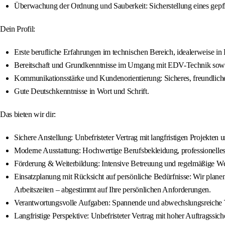
Überwachung der Ordnung und Sauberkeit: Sicherstellung eines gepfl
Dein Profil:
Erste berufliche Erfahrungen im technischen Bereich, idealerweise in
Bereitschaft und Grundkenntnisse im Umgang mit EDV-Technik sowi
Kommunikationsstärke und Kundenorientierung: Sicheres, freundliches 
Gute Deutschkenntnisse in Wort und Schrift.
Das bieten wir dir:
Sichere Anstellung: Unbefristeter Vertrag mit langfristigen Projekte
Moderne Ausstattung: Hochwertige Berufsbekleidung, professionelle
Förderung & Weiterbildung: Intensive Betreuung und regelmäßige W
Einsatzplanung mit Rücksicht auf persönliche Bedürfnisse: Wir planen 
Arbeitszeiten – abgestimmt auf Ihre persönlichen Anforderungen.
Verantwortungsvolle Aufgaben: Spannende und abwechslungsreiche T
Langfristige Perspektive: Unbefristeter Vertrag mit hoher Auftragssiche