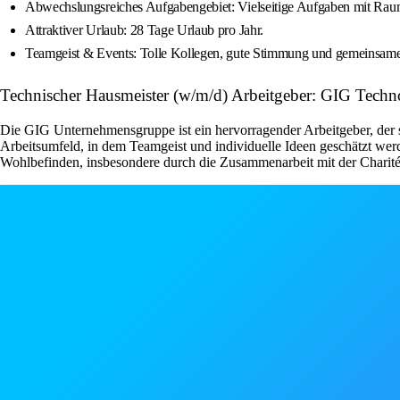
Abwechslungsreiches Aufgabengebiet: Vielseitige Aufgaben mit Raum
Attraktiver Urlaub: 28 Tage Urlaub pro Jahr.
Teamgeist & Events: Tolle Kollegen, gute Stimmung und gemeinsame
Technischer Hausmeister (w/m/d) Arbeitgeber: GIG Tec
Die GIG Unternehmensgruppe ist ein hervorragender Arbeitgeber, der sein
Arbeitsumfeld, in dem Teamgeist und individuelle Ideen geschätzt wer
Wohlbefinden, insbesondere durch die Zusammenarbeit mit der Charité B