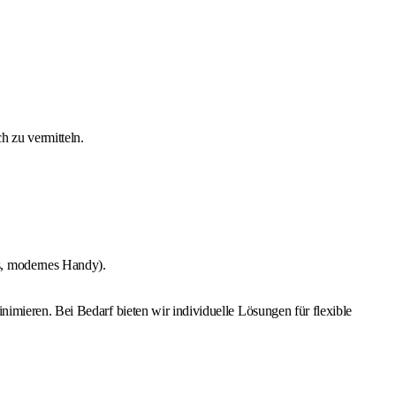
h zu vermitteln.
s, modernes Handy).
nimieren. Bei Bedarf bieten wir individuelle Lösungen für flexible