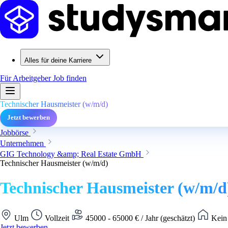
Alles für deine Karriere
Für Arbeitgeber
Job finden
Technischer Hausmeister (w/m/d)
Jetzt bewerben
Jobbörse
Unternehmen
GIG Technology &amp; Real Estate GmbH
Technischer Hausmeister (w/m/d)
Technischer Hausmeister (w/m/d
Ulm
Vollzeit
45000 - 65000 € / Jahr (geschätzt)
Kein 
Jetzt bewerben