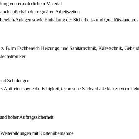
fung von erforderlichem Material
uch außerhalb der regulären Arbeitszeiten
eich-Anlagen sowie Einhaltung der Sicherheits- und Qualitätsstandards
z. B. im Fachbereich Heizungs- und Sanitärtechnik, Kältetechnik, Gebäude
Mechatroniker
 und Schulungen
Auftreten sowie die Fähigkeit, technische Sachverhalte klar zu vermittel
 und hoher Auftragssicherheit
 Weiterbildungen mit Kostenübernahme