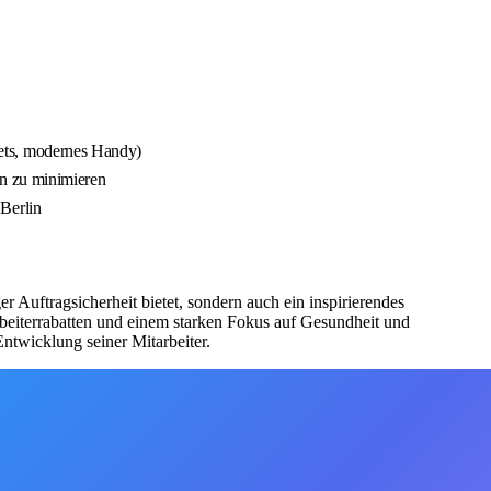
lets, modernes Handy)
en zu minimieren
 Berlin
r Auftragsicherheit bietet, sondern auch ein inspirierendes
rbeiterrabatten und einem starken Fokus auf Gesundheit und
ntwicklung seiner Mitarbeiter.