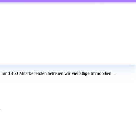
t rund 450 Mitarbeitenden betreuen wir vielfältige Immobilien –
n