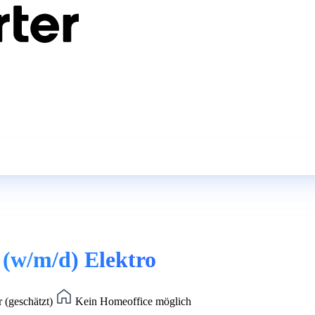
 (w/m/d) Elektro
r (geschätzt)
Kein Homeoffice möglich