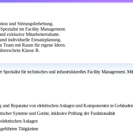
lation und Störungsbehebung.
pezialist im Facility Management.
nd exklusive Mitarbeiterrabatte.
und individuelle Einsatzplanung.
 Team mit Raum für eigene Ideen.
hrerschein Klasse B.
Spezialist für technisches und infrastrukturelles Facility Management. Mi
g und Reparatur von elektrischen Anlagen und Komponenten in Gebäude
ischer Systeme und Geräte, inklusive Prüfung der Funktionalität
elektrischen Anlagen
sgeführten Tätigkeiten