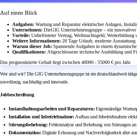
Auf einen Blick
Aufgaben:
Wartung und Reparatur elektrischer Anlagen, Instal
Unternehmen:
DieGIG Unternehmensgruppe – ein innovativer S
Vorteile:
Unbefristeter Vertrag, Weihnachtsgeld, Weiterbildung u
Weitere Informationen:
28 Tage Urlaub, moderne Ausstattung 
Warum dieser Job:
Spannende Aufgaben in einem dynamischen
Qualifikationen:
Abgeschlossene technische Ausbildung und Fü
Das prognostizierte Gehalt liegt zwischen 40000 - 55000 € pro Jahr.
Wer sind wir? Die GIG Unternehmensgruppe ist ein deutschlandweit tätiger 
zuverlässig, nachhaltig und innovativ.
Jobbeschreibung
Instandhaltungsarbeiten und Reparaturen:
Eigenständige Wartun
Installation und Inbetriebnahme:
Aufbau und Inbetriebnahme elektr
Störungsbehebung:
Fehleranalyse und Behebung von Störungen an 
Dokumentation:
Digitale Erfassung und Nachverfolgbarkeit aller au