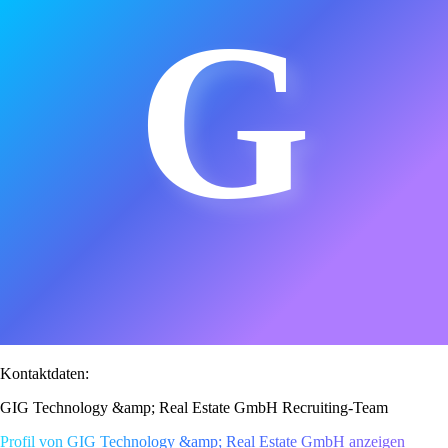
G
Kontaktdaten:
GIG Technology &amp; Real Estate GmbH Recruiting-Team
Profil von GIG Technology &amp; Real Estate GmbH anzeigen