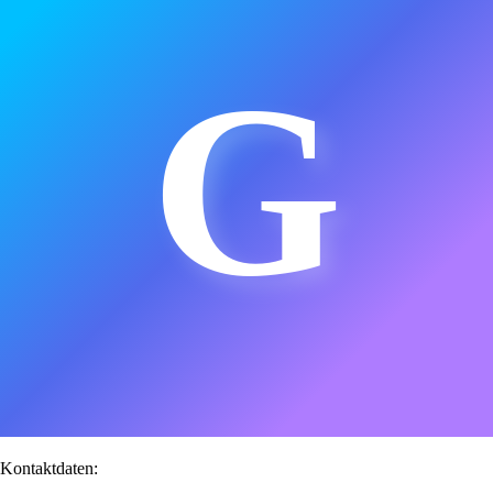
G
Kontaktdaten: