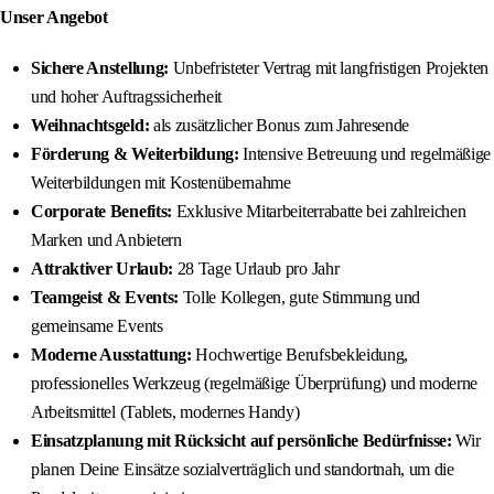
Unser Angebot
Sichere Anstellung:
Unbefristeter Vertrag mit langfristigen Projekten
und hoher Auftragssicherheit
Weihnachtsgeld:
als zusätzlicher Bonus zum Jahresende
Förderung & Weiterbildung:
Intensive Betreuung und regelmäßige
Weiterbildungen mit Kostenübernahme
Corporate Benefits:
Exklusive Mitarbeiterrabatte bei zahlreichen
Marken und Anbietern
Attraktiver Urlaub:
28 Tage Urlaub pro Jahr
Teamgeist & Events:
Tolle Kollegen, gute Stimmung und
gemeinsame Events
Moderne Ausstattung:
Hochwertige Berufsbekleidung,
professionelles Werkzeug (regelmäßige Überprüfung) und moderne
Arbeitsmittel (Tablets, modernes Handy)
Einsatzplanung mit Rücksicht auf persönliche Bedürfnisse:
Wir
planen Deine Einsätze sozialverträglich und standortnah, um die