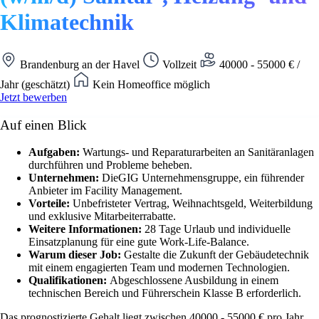
Klimatechnik
Brandenburg an der Havel
Vollzeit
40000 - 55000 € /
Jahr (geschätzt)
Kein Homeoffice möglich
Jetzt bewerben
Auf einen Blick
Aufgaben:
Wartungs- und Reparaturarbeiten an Sanitäranlagen
durchführen und Probleme beheben.
Unternehmen:
DieGIG Unternehmensgruppe, ein führender
Anbieter im Facility Management.
Vorteile:
Unbefristeter Vertrag, Weihnachtsgeld, Weiterbildung
und exklusive Mitarbeiterrabatte.
Weitere Informationen:
28 Tage Urlaub und individuelle
Einsatzplanung für eine gute Work-Life-Balance.
Warum dieser Job:
Gestalte die Zukunft der Gebäudetechnik
mit einem engagierten Team und modernen Technologien.
Qualifikationen:
Abgeschlossene Ausbildung in einem
technischen Bereich und Führerschein Klasse B erforderlich.
Das prognostizierte Gehalt liegt zwischen 40000 - 55000 € pro Jahr.