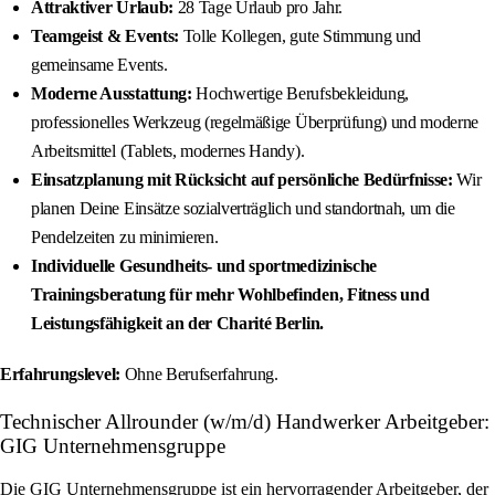
Attraktiver Urlaub:
28 Tage Urlaub pro Jahr.
Teamgeist & Events:
Tolle Kollegen, gute Stimmung und
gemeinsame Events.
Moderne Ausstattung:
Hochwertige Berufsbekleidung,
professionelles Werkzeug (regelmäßige Überprüfung) und moderne
Arbeitsmittel (Tablets, modernes Handy).
Einsatzplanung mit Rücksicht auf persönliche Bedürfnisse:
Wir
planen Deine Einsätze sozialverträglich und standortnah, um die
Pendelzeiten zu minimieren.
Individuelle Gesundheits- und sportmedizinische
Trainingsberatung für mehr Wohlbefinden, Fitness und
Leistungsfähigkeit an der Charité Berlin.
Erfahrungslevel:
Ohne Berufserfahrung.
Technischer Allrounder (w/m/d) Handwerker Arbeitgeber:
GIG Unternehmensgruppe
Die GIG Unternehmensgruppe ist ein hervorragender Arbeitgeber, der