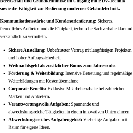
Bereitschaft und Grundkenntnisse im Umgang mit EDV-Technik
sowie die Fähigkeit zur Bedienung moderner Gebäudetechnik.
Kommunikationsstärke und Kundenorientierung:
Sicheres,
freundliches Auftreten und die Fähigkeit, technische Sachverhalte klar und
verständlich zu vermitteln.
Sichere Anstellung:
Unbefristeter Vertrag mit langfristigen Projekten
und hoher Auftragssicherheit.
Weihnachtsgeld als zusätzlicher Bonus zum Jahresende.
Förderung & Weiterbildung:
Intensive Betreuung und regelmäßige
Weiterbildungen mit Kostenübernahme.
Corporate Benefits:
Exklusive Mitarbeiterrabatte bei zahlreichen
Marken und Anbietern.
Verantwortungsvolle Aufgaben:
Spannende und
abwechslungsreiche Tätigkeiten in einem innovativen Unternehmen.
Abwechslungsreiches Aufgabengebiet:
Vielseitige Aufgaben mit
Raum für eigene Ideen.