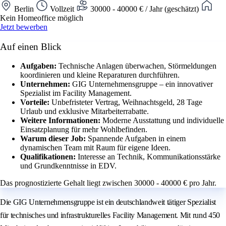
Berlin
Vollzeit
30000 - 40000 € / Jahr (geschätzt)
Kein Homeoffice möglich
Jetzt bewerben
Auf einen Blick
Aufgaben:
Technische Anlagen überwachen, Störmeldungen
koordinieren und kleine Reparaturen durchführen.
Unternehmen:
GIG Unternehmensgruppe – ein innovativer
Spezialist im Facility Management.
Vorteile:
Unbefristeter Vertrag, Weihnachtsgeld, 28 Tage
Urlaub und exklusive Mitarbeiterrabatte.
Weitere Informationen:
Moderne Ausstattung und individuelle
Einsatzplanung für mehr Wohlbefinden.
Warum dieser Job:
Spannende Aufgaben in einem
dynamischen Team mit Raum für eigene Ideen.
Qualifikationen:
Interesse an Technik, Kommunikationsstärke
und Grundkenntnisse in EDV.
Das prognostizierte Gehalt liegt zwischen 30000 - 40000 € pro Jahr.
Die GIG Unternehmensgruppe ist ein deutschlandweit tätiger Spezialist
für technisches und infrastrukturelles Facility Management. Mit rund 450