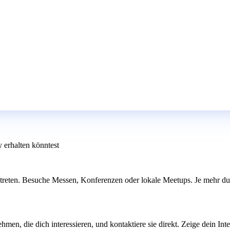
 erhalten könntest
reten. Besuche Messen, Konferenzen oder lokale Meetups. Je mehr du di
men, die dich interessieren, und kontaktiere sie direkt. Zeige dein Int