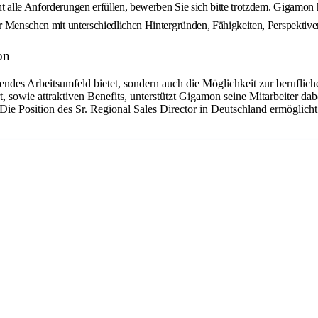
 alle Anforderungen erfüllen, bewerben Sie sich bitte trotzdem. Gigamon h
ir Menschen mit unterschiedlichen Hintergründen, Fähigkeiten, Perspektiven
on
ierendes Arbeitsumfeld bietet, sondern auch die Möglichkeit zur beruf
t, sowie attraktiven Benefits, unterstützt Gigamon seine Mitarbeiter dab
. Die Position des Sr. Regional Sales Director in Deutschland ermögli