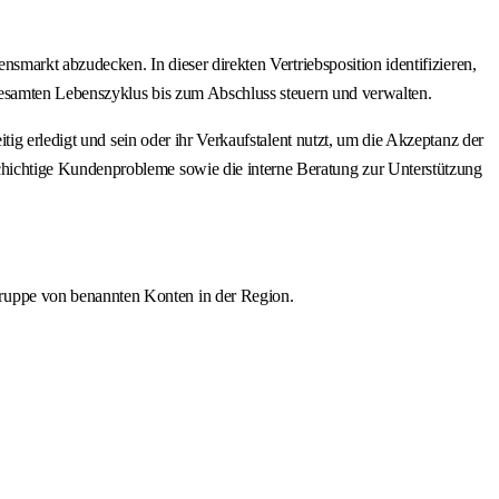
smarkt abzudecken. In dieser direkten Vertriebsposition identifizieren,
gesamten Lebenszyklus bis zum Abschluss steuern und verwalten.
ig erledigt und sein oder ihr Verkaufstalent nutzt, um die Akzeptanz der
hichtige Kundenprobleme sowie die interne Beratung zur Unterstützung
Gruppe von benannten Konten in der Region.