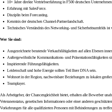
10+ Jahre direkte Vertriebserfahrung in F500 deutschen Unternehmen
Erfahrung mit SalesForce.
Disziplin beim Forecasting.
Kenntnis der deutschen Channel-Partnerlandschaft.
Technisches Verständnis des Networking- und Sicherheitsumfelds ist v
Wer Sie sind:
Ausgezeichnete beratende Verkaufsfähigkeiten auf allen Ebenen inne
Außergewöhnliche Kommunikations- und Präsentationsfähigkeiten si
Inspirierende Führungsfähigkeiten.
Leidenschaft und hohe Energie sollten Teil Ihrer DNA sein.
Wohnort in der Region, nachweisbare Beziehungen zu lokalen großen
Teamplayer.
Als Arbeitgeber, der Chancengleichheit bietet, erhalten alle Bewerber unab
Veteranenstatus, genetischen Informationen oder einer anderen geschützt
Vorkehrungen für alle qualifizierten Personen mit Behinderungen zu tref