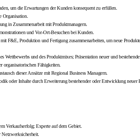
den, um die Erwartungen der Kunden konsequent zu erfüllen.
e Organisation.
terung in Zusammenarbeit mit Produktmanagern.
monstrationen und Vor-Ort-Besuchen bei Kunden.
ie mit F&E, Produktion und Fertigung zusammenarbeiten, um neue Produkte
s Wettbewerbs und des Produktmixes; Präsentation neuer und bestehender 
r organisatorischen Fähigkeiten.
stausch dieser Ansätze mit Regional Business Managern.
hodik oder Inhalte durch Erweiterung bestehender oder Entwicklung neue
hem Verkaufserfolg; Experte auf dem Gebiet.
 Netzwerksicherheit.