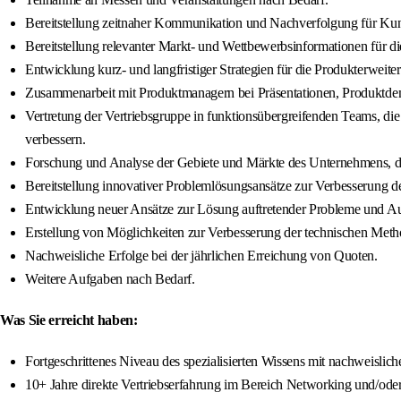
Bereitstellung zeitnaher Kommunikation und Nachverfolgung für Kun
Bereitstellung relevanter Markt- und Wettbewerbsinformationen für di
Entwicklung kurz- und langfristiger Strategien für die Produkterwei
Zusammenarbeit mit Produktmanagern bei Präsentationen, Produktde
Vertretung der Vertriebsgruppe in funktionsübergreifenden Teams, d
verbessern.
Forschung und Analyse der Gebiete und Märkte des Unternehmens, de
Bereitstellung innovativer Problemlösungsansätze zur Verbesserung de
Entwicklung neuer Ansätze zur Lösung auftretender Probleme und Au
Erstellung von Möglichkeiten zur Verbesserung der technischen Met
Nachweisliche Erfolge bei der jährlichen Erreichung von Quoten.
Weitere Aufgaben nach Bedarf.
Was Sie erreicht haben:
Fortgeschrittenes Niveau des spezialisierten Wissens mit nachweislic
10+ Jahre direkte Vertriebserfahrung im Bereich Networking und/oder