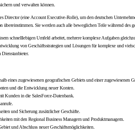
r sichern und verwalten können.
les Director (eine Account Executive-Rolle), um den deutschen Unternehmen
amon übereinstimmen. Sie werden auch alle beweglichen Teile während des 
einem schnelllebigen Umfeld arbeitet, mehrere komplexe Aufgaben gleichzeit
twicklung von Geschäftsstrategien und Lösungen für komplexe und vielsc
 Dienstanbieter.
rhalb eines zugewiesenen geografischen Gebiets und einer zugewiesenen 
nten und die Entwicklung neuer Konten.
mit Kunden in die SalesForce-Datenbank.
anrufe.
iten und Sicherung zusätzlicher Geschäfte.
chkeiten mit den Regional Business Managern und Produktmanagern.
ebiet und Abschluss neuer Geschäftsmöglichkeiten.