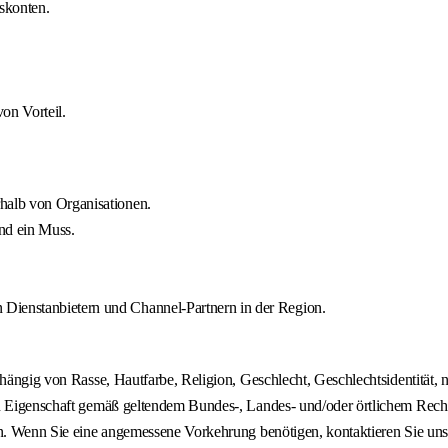
skonten.
on Vorteil.
rhalb von Organisationen.
nd ein Muss.
 Dienstanbietern und Channel-Partnern in der Region.
hängig von Rasse, Hautfarbe, Religion, Geschlecht, Geschlechtsidentität, n
en Eigenschaft gemäß geltendem Bundes-, Landes- und/oder örtlichem Recht
fen. Wenn Sie eine angemessene Vorkehrung benötigen, kontaktieren Sie un