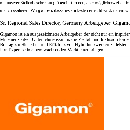
mit unserer Stellenbeschreibung übereinstimmen, aber möglicherweise nicht
und zu skalieren. Wir glauben, dass dies am besten erreicht wird, indem w
Sr. Regional Sales Director, Germany Arbeitgeber: Gigam
Gigamon ist ein ausgezeichneter Arbeitgeber, der nicht nur ein inspir
Mit einer starken Unternehmenskultur, die Vielfalt und Inklusion förder
Beitrag zur Sicherheit und Effizienz von Hybridnetzwerken zu leisten
Ihre Expertise in einem wachsenden Markt einzubringen.