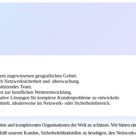
inem zugewiesenen geografischen Gebiet.
h Netzwerksicherheit und -überwachung.
rstützendes Team.
 zur beruflichen Weiterentwicklung.
vative Lösungen für komplexe Kundenprobleme zu entwickeln.
trieb, idealerweise im Netzwerk- oder Sicherheitsbereich.
ten und komplexesten Organisationen der Welt zu schützen. Wir bieten eine
s hilft unseren Kunden, Sicherheitsblindstellen zu beseitigen, den Netzw