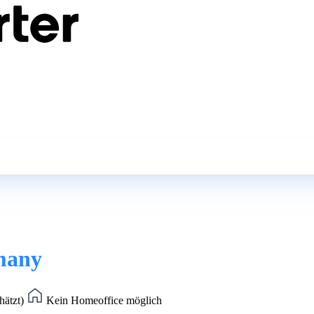
rmany
hätzt)
Kein Homeoffice möglich