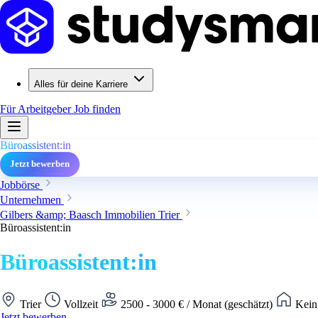
Alles für deine Karriere
Für Arbeitgeber
Job finden
Büroassistent:in
Jetzt bewerben
Jobbörse
Unternehmen
Gilbers &amp; Baasch Immobilien Trier
Büroassistent:in
Büroassistent:in
Trier
Vollzeit
2500 - 3000 € / Monat (geschätzt)
Kein
Jetzt bewerben