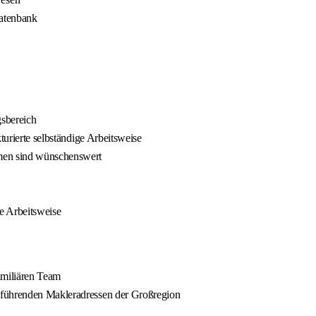
atenbank
sbereich
turierte selbständige Arbeitsweise
men sind wünschenswert
e Arbeitsweise
amiliären Team
 führenden Makleradressen der Großregion