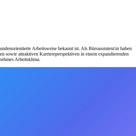
denorientierte Arbeitsweise bekannt ist. Als Büroassistent:in haben
n sowie attraktiven Karriereperspektiven in einem expandierenden
enehmes Arbeitsklima.