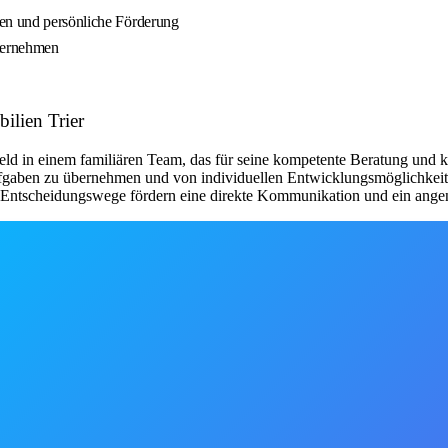
gen und persönliche Förderung
nternehmen
ilien Trier
d in einem familiären Team, das für seine kompetente Beratung und kun
fgaben zu übernehmen und von individuellen Entwicklungsmöglichkeite
en Entscheidungswege fördern eine direkte Kommunikation und ein ang