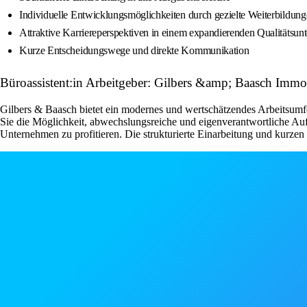
Individuelle Entwicklungsmöglichkeiten durch gezielte Weiterbildun
Attraktive Karriereperspektiven in einem expandierenden Qualitätsu
Kurze Entscheidungswege und direkte Kommunikation
Büroassistent:in Arbeitgeber: Gilbers &amp; Baasch Immob
Gilbers & Baasch bietet ein modernes und wertschätzendes Arbeitsumfel
Sie die Möglichkeit, abwechslungsreiche und eigenverantwortliche Au
Unternehmen zu profitieren. Die strukturierte Einarbeitung und kurz