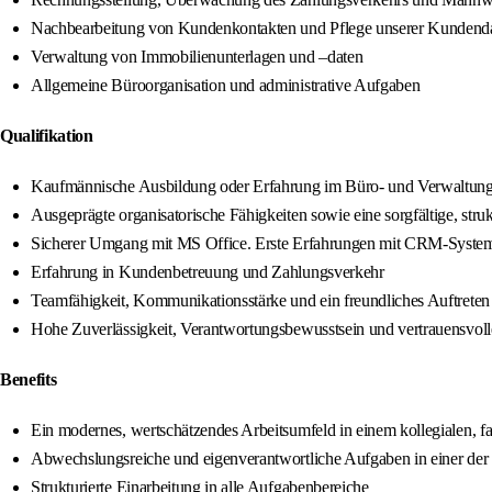
Nachbearbeitung von Kundenkontakten und Pflege unserer Kundend
Verwaltung von Immobilienunterlagen und –daten
Allgemeine Büroorganisation und administrative Aufgaben
Qualifikation
Kaufmännische Ausbildung oder Erfahrung im Büro- und Verwaltung
Ausgeprägte organisatorische Fähigkeiten sowie eine sorgfältige, struk
Sicherer Umgang mit MS Office. Erste Erfahrungen mit CRM-Syste
Erfahrung in Kundenbetreuung und Zahlungsverkehr
Teamfähigkeit, Kommunikationsstärke und ein freundliches Auftreten
Hohe Zuverlässigkeit, Verantwortungsbewusstsein und vertrauensvoll
Benefits
Ein modernes, wertschätzendes Arbeitsumfeld in einem kollegialen, f
Abwechslungsreiche und eigenverantwortliche Aufgaben in einer der
Strukturierte Einarbeitung in alle Aufgabenbereiche