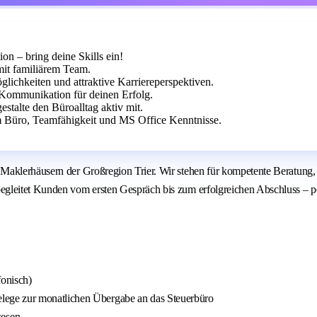
 – bring deine Skills ein!
mit familiärem Team.
lichkeiten und attraktive Karriereperspektiven.
e Kommunikation für deinen Erfolg.
talte den Büroalltag aktiv mit.
 Büro, Teamfähigkeit und MS Office Kenntnisse.
Maklerhäusern der Großregion Trier. Wir stehen für kompetente Beratung, 
gleitet Kunden vom ersten Gespräch bis zum erfolgreichen Abschluss – per
onisch)
ege zur monatlichen Übergabe an das Steuerbüro
wesen