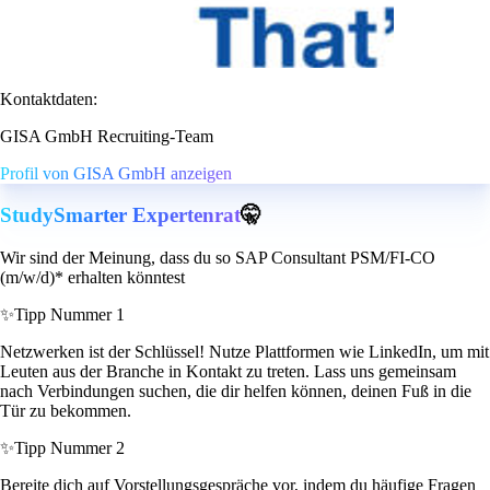
Kontaktdaten:
GISA GmbH Recruiting-Team
Profil von GISA GmbH anzeigen
StudySmarter Expertenrat
🤫
Wir sind der Meinung, dass du so SAP Consultant PSM/FI-CO
(m/w/d)* erhalten könntest
✨
Tipp Nummer 1
Netzwerken ist der Schlüssel! Nutze Plattformen wie LinkedIn, um mit
Leuten aus der Branche in Kontakt zu treten. Lass uns gemeinsam
nach Verbindungen suchen, die dir helfen können, deinen Fuß in die
Tür zu bekommen.
✨
Tipp Nummer 2
Bereite dich auf Vorstellungsgespräche vor, indem du häufige Fragen