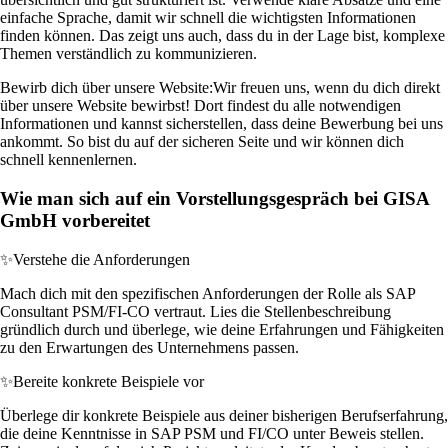
einfache Sprache, damit wir schnell die wichtigsten Informationen
finden können. Das zeigt uns auch, dass du in der Lage bist, komplexe
Themen verständlich zu kommunizieren.
Bewirb dich über unsere Website:
Wir freuen uns, wenn du dich direkt
über unsere Website bewirbst! Dort findest du alle notwendigen
Informationen und kannst sicherstellen, dass deine Bewerbung bei uns
ankommt. So bist du auf der sicheren Seite und wir können dich
schnell kennenlernen.
Wie man sich auf ein Vorstellungsgespräch bei GISA
GmbH vorbereitet
✨
Verstehe die Anforderungen
Mach dich mit den spezifischen Anforderungen der Rolle als SAP
Consultant PSM/FI-CO vertraut. Lies die Stellenbeschreibung
gründlich durch und überlege, wie deine Erfahrungen und Fähigkeiten
zu den Erwartungen des Unternehmens passen.
✨
Bereite konkrete Beispiele vor
Überlege dir konkrete Beispiele aus deiner bisherigen Berufserfahrung,
die deine Kenntnisse in SAP PSM und FI/CO unter Beweis stellen.