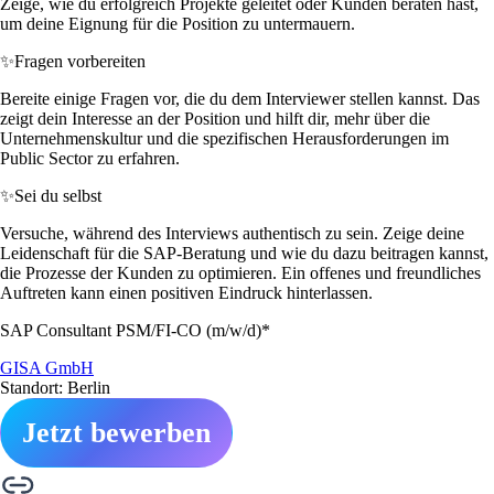
Zeige, wie du erfolgreich Projekte geleitet oder Kunden beraten hast,
um deine Eignung für die Position zu untermauern.
✨
Fragen vorbereiten
Bereite einige Fragen vor, die du dem Interviewer stellen kannst. Das
zeigt dein Interesse an der Position und hilft dir, mehr über die
Unternehmenskultur und die spezifischen Herausforderungen im
Public Sector zu erfahren.
✨
Sei du selbst
Versuche, während des Interviews authentisch zu sein. Zeige deine
Leidenschaft für die SAP-Beratung und wie du dazu beitragen kannst,
die Prozesse der Kunden zu optimieren. Ein offenes und freundliches
Auftreten kann einen positiven Eindruck hinterlassen.
SAP Consultant PSM/FI-CO (m/w/d)*
GISA GmbH
Standort: Berlin
Jetzt bewerben