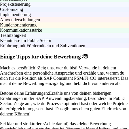
Projektsteuerung
Customizing
Implementierung
Anwenderschulungen
Kundenorientierung
Kommunikationsstärke
Teamfähigkeit
Kenntnisse im Public Sector
Erfahrung mit Fördermitteln und Subventionen
Einige Tipps für deine Bewerbung 🫡
Mach es persönlich!:
Zeig uns, wer du bist! Verwende in deinem
Anschreiben eine persönliche Ansprache und erzähle uns, warum du
dich für die Position als SAP Consultant PSM/FI-CO interessierst. Das
macht deine Bewerbung einzigartig und hebt dich von anderen ab.
Betone deine Erfahrungen:
Erzähle uns von deinen bisherigen
Erfahrungen in der SAP-Anwendungsberatung, besonders im Public
Sector. Zeige auf, wie du Prozesse optimiert hast oder welche Projekte
du erfolgreich umgesetzt hast. Das gibt uns einen guten Eindruck von
deinem Können!
Sei klar und strukturiert:
Achte darauf, dass deine Bewerbung
übersichtlich und gut strukturiert ist. Verwende klare Absätze und eine