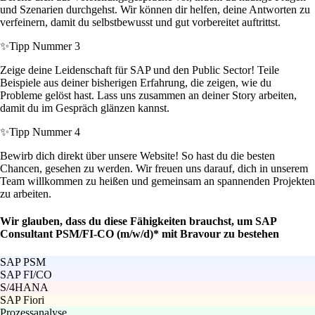
und Szenarien durchgehst. Wir können dir helfen, deine Antworten zu
verfeinern, damit du selbstbewusst und gut vorbereitet auftrittst.
✨
Tipp Nummer 3
Zeige deine Leidenschaft für SAP und den Public Sector! Teile
Beispiele aus deiner bisherigen Erfahrung, die zeigen, wie du
Probleme gelöst hast. Lass uns zusammen an deiner Story arbeiten,
damit du im Gespräch glänzen kannst.
✨
Tipp Nummer 4
Bewirb dich direkt über unsere Website! So hast du die besten
Chancen, gesehen zu werden. Wir freuen uns darauf, dich in unserem
Team willkommen zu heißen und gemeinsam an spannenden Projekten
zu arbeiten.
Wir glauben, dass du diese Fähigkeiten brauchst, um SAP
Consultant PSM/FI-CO (m/w/d)* mit Bravour zu bestehen
SAP PSM
SAP FI/CO
S/4HANA
SAP Fiori
Prozessanalyse