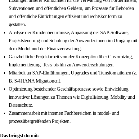
Lösungen unserer Kund:innen für die Verwaltung von Fördermitteln,
Subventionen und öffentlichen Geldern, um Prozesse für Behörden
und öffentliche Einrichtungen effizient und rechtskonform zu
gestalten.
Analyse der Kundenbedürfnisse, Anpassung der SAP-Software,
Projektsteuerung und Schulung der Anwender:innen im Umgang mit
dem Modul und der Finanzverwaltung.
Ganzheitliche Projektarbeit von der Konzeption über Customizing,
Implementierung, Tests bis hin zu Anwenderschulungen.
Mitarbeit an SAP-Einführungen, Upgrades und Transformationen (z.
B. S/4HANA Migrationen).
Optimierung bestehender Geschäftsprozesse sowie Entwicklung
innovativer Lösungen zu Themen wie Digitalisierung, Mobility und
Datenschutz.
Zusammenarbeit mit internen Fachbereichen in modul- und
prozessübergreifenden Projekten.
Das bringst du mit: