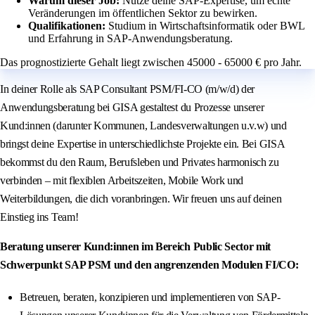
Warum dieser Job:
Nutze deine SAP-Expertise, um echte
Veränderungen im öffentlichen Sektor zu bewirken.
Qualifikationen:
Studium in Wirtschaftsinformatik oder BWL
und Erfahrung in SAP-Anwendungsberatung.
Das prognostizierte Gehalt liegt zwischen 45000 - 65000 € pro Jahr.
In deiner Rolle als SAP Consultant PSM/FI-CO (m/w/d) der
Anwendungsberatung bei GISA gestaltest du Prozesse unserer
Kund:innen (darunter Kommunen, Landesverwaltungen u.v.w) und
bringst deine Expertise in unterschiedlichste Projekte ein. Bei GISA
bekommst du den Raum, Berufsleben und Privates harmonisch zu
verbinden – mit flexiblen Arbeitszeiten, Mobile Work und
Weiterbildungen, die dich voranbringen. Wir freuen uns auf deinen
Einstieg ins Team!
Beratung unserer Kund:innen im Bereich Public Sector mit
Schwerpunkt SAP PSM und den angrenzenden Modulen FI/CO:
Betreuen, beraten, konzipieren und implementieren von SAP-