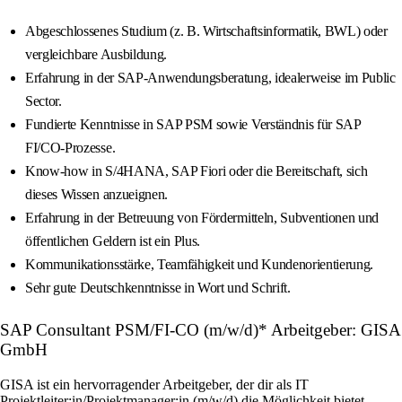
Abgeschlossenes Studium (z. B. Wirtschaftsinformatik, BWL) oder
vergleichbare Ausbildung.
Erfahrung in der SAP-Anwendungsberatung, idealerweise im Public
Sector.
Fundierte Kenntnisse in SAP PSM sowie Verständnis für SAP
FI/CO-Prozesse.
Know-how in S/4HANA, SAP Fiori oder die Bereitschaft, sich
dieses Wissen anzueignen.
Erfahrung in der Betreuung von Fördermitteln, Subventionen und
öffentlichen Geldern ist ein Plus.
Kommunikationsstärke, Teamfähigkeit und Kundenorientierung.
Sehr gute Deutschkenntnisse in Wort und Schrift.
SAP Consultant PSM/FI-CO (m/w/d)* Arbeitgeber: GISA
GmbH
GISA ist ein hervorragender Arbeitgeber, der dir als IT
Projektleiter:in/Projektmanager:in (m/w/d) die Möglichkeit bietet,