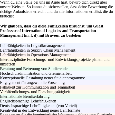
Wenn du eine Stelle bei uns im Auge hast, bewirb dich direkt über
unsere Website. So kannst du sicherstellen, dass deine Bewerbung die
richtige Anlaufstelle erreicht und du alle Informationen erhältst, die du
brauchst.
Wir glauben, dass du diese Fähigkeiten brauchst, um Guest
Professor of International Logistics and Transportation
Management (m, f, d) mit Bravour zu bestehen
Lehrfähigkeiten in Logistikmanagement
Lehrfähigkeiten in Supply Chain Management
Lehrfähigkeiten in Operations Management
Interdisziplinäre Forschungs- und Entwicklungsprojekte planen und
umsetzen
Beratung und Betreuung von Studierenden
Hochschuladministration und Gremienarbeit
Konzeptionelle Gestaltung neuer Studienprogramme
Engagement für angewandte Forschung
Fähigkeit zur Kommunikation und Teamarbeit
Veröffentlichungs- und Forschungstätigkeit
Internationale Berufserfahrung
Englischsprachige Lehrfähigkeiten
Deutschsprachige Lehrfähigkeiten (von Vorteil)
Kreativität in der Entwicklung neuer Lehrformate
Engagement für die kontinuierliche Weiterentwicklung von Curricula