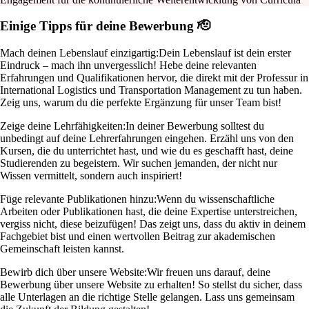
Einige Tipps für deine Bewerbung 🫡
Mach deinen Lebenslauf einzigartig:
Dein Lebenslauf ist dein erster
Eindruck – mach ihn unvergesslich! Hebe deine relevanten
Erfahrungen und Qualifikationen hervor, die direkt mit der Professur in
International Logistics und Transportation Management zu tun haben.
Zeig uns, warum du die perfekte Ergänzung für unser Team bist!
Zeige deine Lehrfähigkeiten:
In deiner Bewerbung solltest du
unbedingt auf deine Lehrerfahrungen eingehen. Erzähl uns von den
Kursen, die du unterrichtet hast, und wie du es geschafft hast, deine
Studierenden zu begeistern. Wir suchen jemanden, der nicht nur
Wissen vermittelt, sondern auch inspiriert!
Füge relevante Publikationen hinzu:
Wenn du wissenschaftliche
Arbeiten oder Publikationen hast, die deine Expertise unterstreichen,
vergiss nicht, diese beizufügen! Das zeigt uns, dass du aktiv in deinem
Fachgebiet bist und einen wertvollen Beitrag zur akademischen
Gemeinschaft leisten kannst.
Bewirb dich über unsere Website:
Wir freuen uns darauf, deine
Bewerbung über unsere Website zu erhalten! So stellst du sicher, dass
alle Unterlagen an die richtige Stelle gelangen. Lass uns gemeinsam