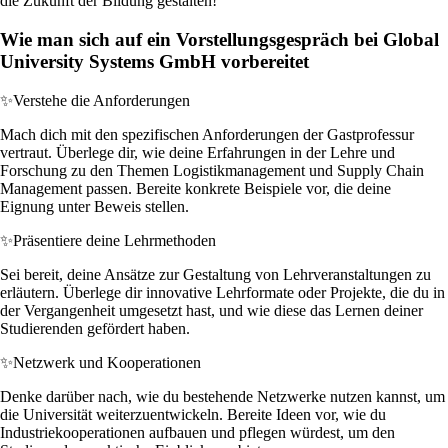
die Zukunft der Bildung gestalten!
Wie man sich auf ein Vorstellungsgespräch bei Global
University Systems GmbH vorbereitet
✨
Verstehe die Anforderungen
Mach dich mit den spezifischen Anforderungen der Gastprofessur
vertraut. Überlege dir, wie deine Erfahrungen in der Lehre und
Forschung zu den Themen Logistikmanagement und Supply Chain
Management passen. Bereite konkrete Beispiele vor, die deine
Eignung unter Beweis stellen.
✨
Präsentiere deine Lehrmethoden
Sei bereit, deine Ansätze zur Gestaltung von Lehrveranstaltungen zu
erläutern. Überlege dir innovative Lehrformate oder Projekte, die du in
der Vergangenheit umgesetzt hast, und wie diese das Lernen deiner
Studierenden gefördert haben.
✨
Netzwerk und Kooperationen
Denke darüber nach, wie du bestehende Netzwerke nutzen kannst, um
die Universität weiterzuentwickeln. Bereite Ideen vor, wie du
Industriekooperationen aufbauen und pflegen würdest, um den