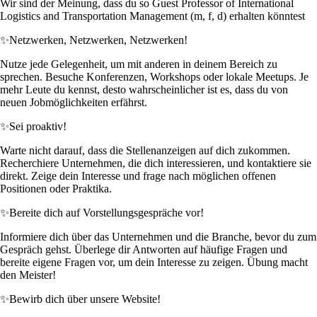
Wir sind der Meinung, dass du so Guest Professor of International
Logistics and Transportation Management (m, f, d) erhalten könntest
✨
Netzwerken, Netzwerken, Netzwerken!
Nutze jede Gelegenheit, um mit anderen in deinem Bereich zu
sprechen. Besuche Konferenzen, Workshops oder lokale Meetups. Je
mehr Leute du kennst, desto wahrscheinlicher ist es, dass du von
neuen Jobmöglichkeiten erfährst.
✨
Sei proaktiv!
Warte nicht darauf, dass die Stellenanzeigen auf dich zukommen.
Recherchiere Unternehmen, die dich interessieren, und kontaktiere sie
direkt. Zeige dein Interesse und frage nach möglichen offenen
Positionen oder Praktika.
✨
Bereite dich auf Vorstellungsgespräche vor!
Informiere dich über das Unternehmen und die Branche, bevor du zum
Gespräch gehst. Überlege dir Antworten auf häufige Fragen und
bereite eigene Fragen vor, um dein Interesse zu zeigen. Übung macht
den Meister!
✨
Bewirb dich über unsere Website!