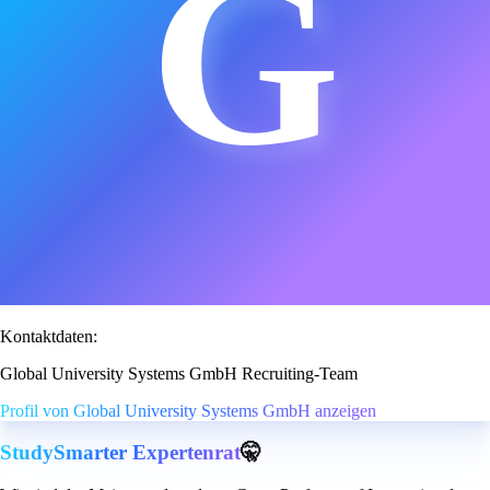
G
Kontaktdaten:
Global University Systems GmbH Recruiting-Team
Profil von Global University Systems GmbH anzeigen
StudySmarter Expertenrat
🤫