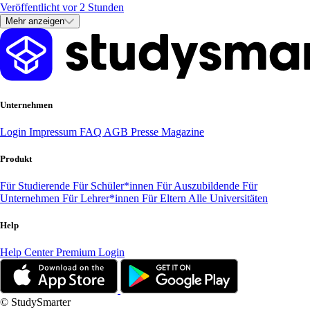
Veröffentlicht vor 2 Stunden
Mehr anzeigen
Unternehmen
Login
Impressum
FAQ
AGB
Presse
Magazine
Produkt
Für Studierende
Für Schüler*innen
Für Auszubildende
Für
Unternehmen
Für Lehrer*innen
Für Eltern
Alle Universitäten
Help
Help Center
Premium Login
© StudySmarter