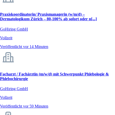
Praxiskoordinatorin/ Praxismanagerin (w/m/d) –
Dermatologikum Zürich – 80-100% ab sofort oder n[...]
GoHiring GmbH
Vollzeit
Veröffentlicht vor 14 Minuten
Facharzt / Fachärztin (m/w/d) mit Schwerpunkt Phlebologie &
Phlebochirurgie
GoHiring GmbH
Vollzeit
Veröffentlicht vor 59 Minuten