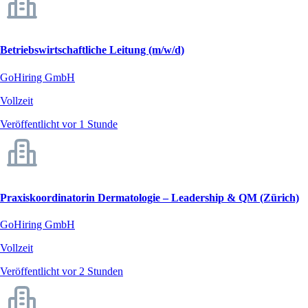
Betriebswirtschaftliche Leitung (m/w/d)
GoHiring GmbH
Vollzeit
Veröffentlicht vor 1 Stunde
Praxiskoordinatorin Dermatologie – Leadership & QM (Zürich)
GoHiring GmbH
Vollzeit
Veröffentlicht vor 2 Stunden