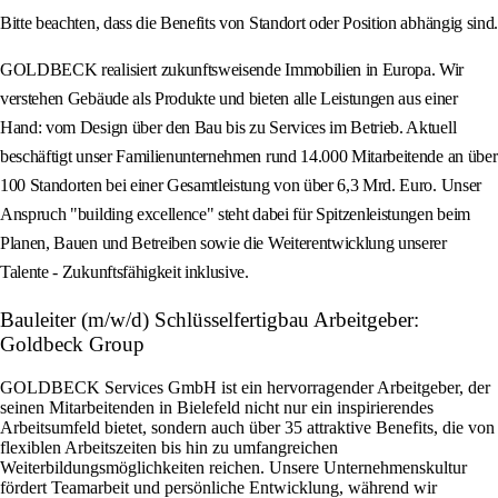
Bitte beachten, dass die Benefits von Standort oder Position abhängig sind.
GOLDBECK realisiert zukunftsweisende Immobilien in Europa. Wir
verstehen Gebäude als Produkte und bieten alle Leistungen aus einer
Hand: vom Design über den Bau bis zu Services im Betrieb. Aktuell
beschäftigt unser Familienunternehmen rund 14.000 Mitarbeitende an über
100 Standorten bei einer Gesamtleistung von über 6,3 Mrd. Euro. Unser
Anspruch "building excellence" steht dabei für Spitzenleistungen beim
Planen, Bauen und Betreiben sowie die Weiterentwicklung unserer
Talente - Zukunftsfähigkeit inklusive.
Bauleiter (m/w/d) Schlüsselfertigbau Arbeitgeber:
Goldbeck Group
GOLDBECK Services GmbH ist ein hervorragender Arbeitgeber, der
seinen Mitarbeitenden in Bielefeld nicht nur ein inspirierendes
Arbeitsumfeld bietet, sondern auch über 35 attraktive Benefits, die von
flexiblen Arbeitszeiten bis hin zu umfangreichen
Weiterbildungsmöglichkeiten reichen. Unsere Unternehmenskultur
fördert Teamarbeit und persönliche Entwicklung, während wir