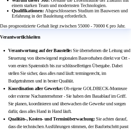
Warum dieser Job:
Gestalte die Lebensräume der Zukunft mit
einem starken Team und modernsten Technologien.
Qualifikationen:
Abgeschlossenes Studium im Bauwesen und
Erfahrung in der Bauleitung erforderlich.
Das prognostizierte Gehalt liegt zwischen 55000 - 70000 € pro Jahr.
Verantwortlichkeiten
Verantwortung auf der Baustelle:
Sie übernehmen die Leitung und
Steuerung von überwiegend regionalen Bauvorhaben direkt vor Ort -
vom ersten Spatenstich bis zur schlüsselfertigen Übergabe. Dabei
stellen Sie sicher, dass alles rund läuft: termingerecht, im
Budgetrahmen und in bester Qualität.
Koordination aller Gewerke:
Ob eigene GOLDBECK-Monteure
oder externe Nachunternehmer - Sie haben den Bauablauf im Griff.
Sie planen, koordinieren und überwachen die Gewerke und sorgen
dafür, dass alles Hand in Hand läuft.
Qualitäts-, Kosten- und Terminüberwachung:
Sie achten darauf,
dass die technischen Ausführungen stimmen, der Baufortschritt passt