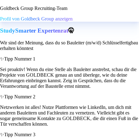
Goldbeck Group Recruiting-Team
Profil von Goldbeck Group anzeigen
StudySmarter Expertenrat
🤫
Wir sind der Meinung, dass du so Bauleiter (m/w/d) Schlüsselfertigbau
erhalten könntest
✨
Tipp Nummer 1
Sei proaktiv! Wenn du eine Stelle als Bauleiter anstrebst, schau dir die
Projekte von GOLDBECK genau an und überlege, wie du deine
Erfahrungen einbringen kannst. Zeig in Gesprächen, dass du die
Verantwortung auf der Baustelle ernst nimmst.
✨
Tipp Nummer 2
Netzwerken ist alles! Nutze Plattformen wie LinkedIn, um dich mit
anderen Bauleitern und Fachleuten zu vernetzen. Vielleicht gibt es
sogar gemeinsame Kontakte zu GOLDBECK, die dir einen Fuß in die
Tür verschaffen können.
✨
Tipp Nummer 3