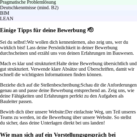
Pragmatische Problemlösung
Deutschkenntnisse (mind. B2)
BIM
LEAN
Einige Tipps für deine Bewerbung 🫡
Sei du selbst!:
Wir wollen dich kennenlernen, also zeig uns, wer du
wirklich bist! Lass deine Persönlichkeit in deiner Bewerbung
durchscheinen und erzähl uns von deinen Erfahrungen im Bauwesen.
Mach es klar und strukturiert:
Halte deine Bewerbung übersichtlich und
gut strukturiert. Verwende klare Absätze und Überschriften, damit wir
schnell die wichtigsten Informationen finden können.
Beziehe dich auf die Stellenbeschreibung:
Schau dir die Anforderungen
genau an und passe deine Bewerbung entsprechend an. Zeig uns, wie
deine Fähigkeiten und Erfahrungen perfekt zu den Aufgaben als
Bauleiter passen.
Bewirb dich über unsere Website:
Der einfachste Weg, um Teil unseres
Teams zu werden, ist die Bewerbung über unsere Website. So stellst
du sicher, dass deine Unterlagen direkt bei uns landen!
Wie man sich auf ein Vorstellungsgespräch bei