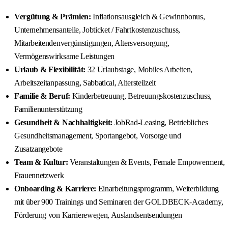
Vergütung & Prämien:
Inflationsausgleich & Gewinnbonus,
Unternehmensanteile, Jobticket / Fahrtkostenzuschuss,
Mitarbeitendenvergünstigungen, Altersversorgung,
Vermögenswirksame Leistungen
Urlaub & Flexibilität:
32 Urlaubstage, Mobiles Arbeiten,
Arbeitszeitanpassung, Sabbatical, Altersteilzeit
Familie & Beruf:
Kinderbetreuung, Betreuungskostenzuschuss,
Familienunterstützung
Gesundheit & Nachhaltigkeit:
JobRad-Leasing, Betriebliches
Gesundheitsmanagement, Sportangebot, Vorsorge und
Zusatzangebote
Team & Kultur:
Veranstaltungen & Events, Female Empowerment,
Frauennetzwerk
Onboarding & Karriere:
Einarbeitungsprogramm, Weiterbildung
mit über 900 Trainings und Seminaren der GOLDBECK-Academy,
Förderung von Karrierewegen, Auslandsentsendungen