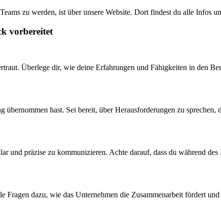
Teams zu werden, ist über unsere Website. Dort findest du alle Infos 
k vorbereitet
vertraut. Überlege dir, wie deine Erfahrungen und Fähigkeiten in den
g übernommen hast. Sei bereit, über Herausforderungen zu sprechen, die
klar und präzise zu kommunizieren. Achte darauf, dass du während des
le Fragen dazu, wie das Unternehmen die Zusammenarbeit fördert und w