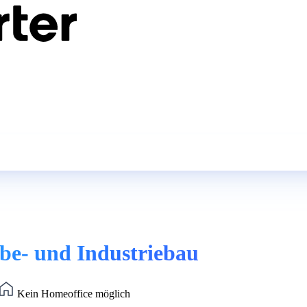
rbe- und Industriebau
Kein Homeoffice möglich