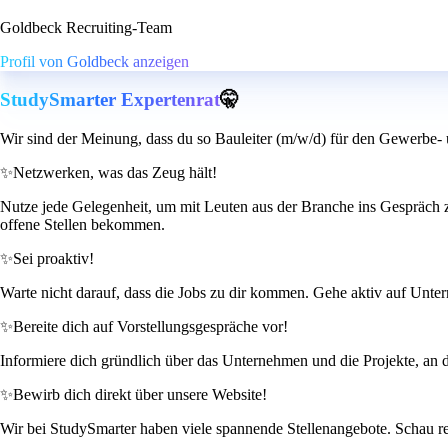
Goldbeck Recruiting-Team
Profil von Goldbeck anzeigen
StudySmarter Expertenrat
🤫
Wir sind der Meinung, dass du so Bauleiter (m/w/d) für den Gewerbe- 
✨
Netzwerken, was das Zeug hält!
Nutze jede Gelegenheit, um mit Leuten aus der Branche ins Gespräch z
offene Stellen bekommen.
✨
Sei proaktiv!
Warte nicht darauf, dass die Jobs zu dir kommen. Gehe aktiv auf Untern
✨
Bereite dich auf Vorstellungsgespräche vor!
Informiere dich gründlich über das Unternehmen und die Projekte, an de
✨
Bewirb dich direkt über unsere Website!
Wir bei StudySmarter haben viele spannende Stellenangebote. Schau r