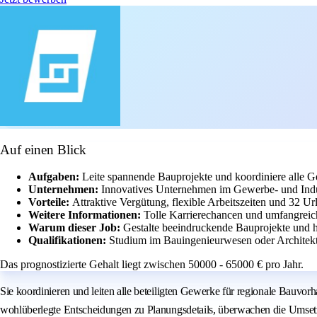
Auf einen Blick
Aufgaben:
Leite spannende Bauprojekte und koordiniere alle G
Unternehmen:
Innovatives Unternehmen im Gewerbe- und Indu
Vorteile:
Attraktive Vergütung, flexible Arbeitszeiten und 32 Ur
Weitere Informationen:
Tolle Karrierechancen und umfangreic
Warum dieser Job:
Gestalte beeindruckende Bauprojekte und h
Qualifikationen:
Studium im Bauingenieurwesen oder Architekt
Das prognostizierte Gehalt liegt zwischen 50000 - 65000 € pro Jahr.
Sie koordinieren und leiten alle beteiligten Gewerke für regionale Bauvor
wohlüberlegte Entscheidungen zu Planungsdetails, überwachen die Umsetz