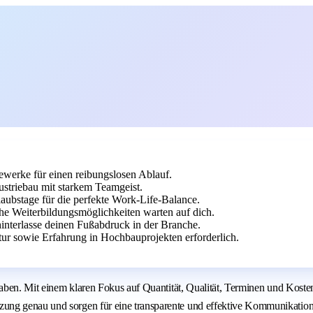
ewerke für einen reibungslosen Ablauf.
striebau mit starkem Teamgeist.
laubstage für die perfekte Work-Life-Balance.
he Weiterbildungsmöglichkeiten warten auf dich.
interlasse deinen Fußabdruck in der Branche.
ur sowie Erfahrung in Hochbauprojekten erforderlich.
haben. Mit einem klaren Fokus auf Quantität, Qualität, Terminen und Koste
ung genau und sorgen für eine transparente und effektive Kommunikation 