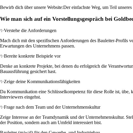
Bewirb dich über unsere Website:
Der einfachste Weg, um Teil unseres 
Wie man sich auf ein Vorstellungsgespräch bei Goldbec
✨
Verstehe die Anforderungen
Mach dich mit den spezifischen Anforderungen des Bauleiter-Profils 
Erwartungen des Unternehmens passen.
✨
Bereite konkrete Beispiele vor
Denke an konkrete Projekte, bei denen du erfolgreich die Verantwortun
Bauausführung gesichert hast.
✨
Zeige deine Kommunikationsfähigkeiten
Da Kommunikation eine Schlüsselkompetenz für diese Rolle ist, übe, 
Interviewers eingehst.
✨
Frage nach dem Team und der Unternehmenskultur
Zeige Interesse an der Teamdynamik und der Unternehmenskultur. Stel
der Position, sondern auch am Umfeld interessiert bist.
Bauleiter (m/w/d) für den Gewerbe- und Industriebau