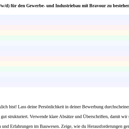
m/w/d) für den Gewerbe- und Industriebau mit Bravour zu bestehe
lich bist! Lass deine Persönlichkeit in deiner Bewerbung durchscheinen
ut strukturiert. Verwende klare Absätze und Überschriften, damit wir 
n und Erfahrungen im Bauwesen. Zeige, wie du Herausforderungen gemei