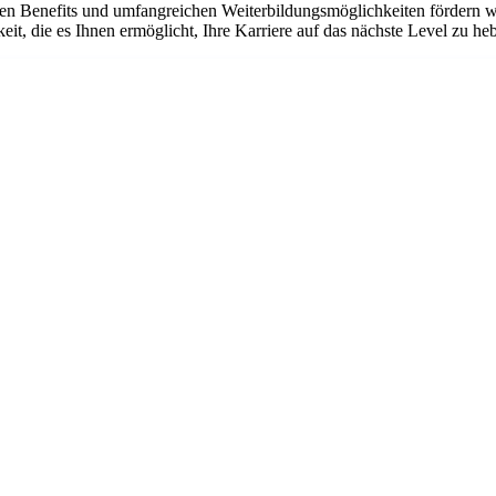
en Benefits und umfangreichen Weiterbildungsmöglichkeiten fördern wir
it, die es Ihnen ermöglicht, Ihre Karriere auf das nächste Level zu he