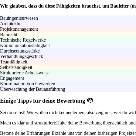
Wir glauben, dass du diese Fähigkeiten brauchst, um Bauleiter (
Bauingenieurwesen
Architektur
Projektmanagement
Baurecht
Technische Regelwerke
Kommunikationsfähigkeit
Durchsetzungsstärke
Verhandlungsgeschick
Teamfähigkeit
Selbstständigkeit
Strukturierte Arbeitsweise
Engagement
Koordination von Gewerken
Überwachung der Bauausführung
Einige Tipps für deine Bewerbung 🫡
Sei du selbst!:
Wir wollen dich kennenlernen, also zeig uns, wer du wirk
Mach es klar und strukturiert:
Halte deine Bewerbung übersichtlich und g
Betone deine Erfahrungen:
Erzähle uns von deinen bisherigen Projekte