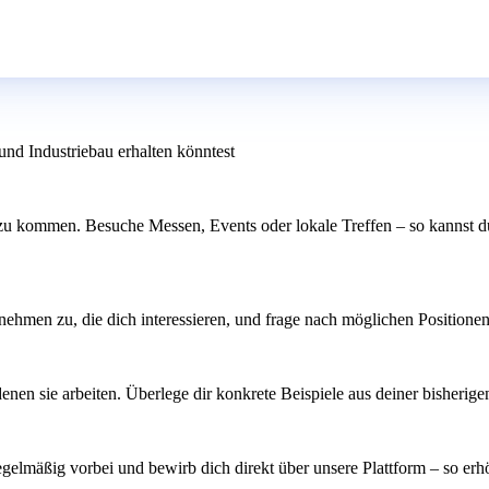
und Industriebau erhalten könntest
u kommen. Besuche Messen, Events oder lokale Treffen – so kannst du 
ehmen zu, die dich interessieren, und frage nach möglichen Positionen. 
nen sie arbeiten. Überlege dir konkrete Beispiele aus deiner bisherigen
egelmäßig vorbei und bewirb dich direkt über unsere Plattform – so e