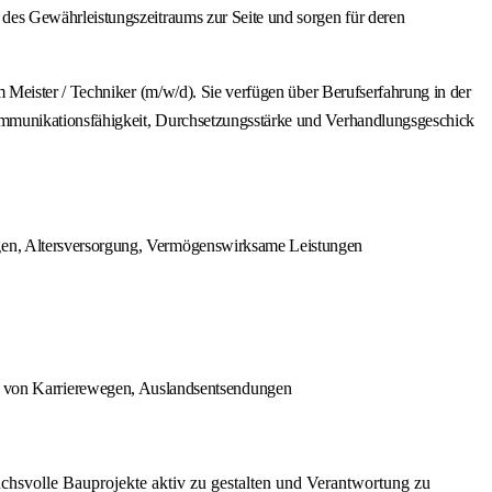
es Gewährleistungszeitraums zur Seite und sorgen für deren
Meister / Techniker (m/w/d). Sie verfügen über Berufserfahrung in der
ommunikationsfähigkeit, Durchsetzungsstärke und Verhandlungsgeschick
ngen, Altersversorgung, Vermögenswirksame Leistungen
 von Karrierewegen, Auslandsentsendungen
chsvolle Bauprojekte aktiv zu gestalten und Verantwortung zu