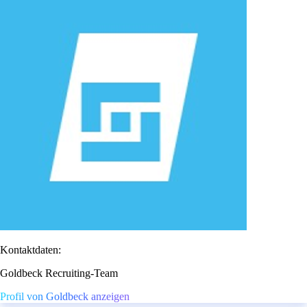
Kontaktdaten:
Goldbeck Recruiting-Team
Profil von Goldbeck anzeigen