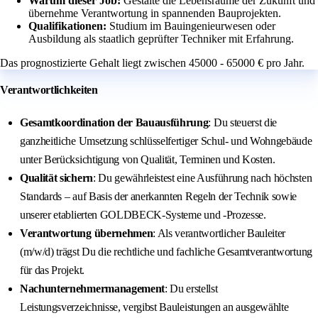
Warum dieser Job:
Gestalte die Lebensräume der Zukunft und
übernehme Verantwortung in spannenden Bauprojekten.
Qualifikationen:
Studium im Bauingenieurwesen oder
Ausbildung als staatlich geprüfter Techniker mit Erfahrung.
Das prognostizierte Gehalt liegt zwischen 45000 - 65000 € pro Jahr.
Verantwortlichkeiten
Gesamtkoordination der Bauausführung
: Du steuerst die
ganzheitliche Umsetzung schlüsselfertiger Schul- und Wohngebäude
unter Berücksichtigung von Qualität, Terminen und Kosten.
Qualität sichern
: Du gewährleistest eine Ausführung nach höchsten
Standards – auf Basis der anerkannten Regeln der Technik sowie
unserer etablierten GOLDBECK-Systeme und -Prozesse.
Verantwortung übernehmen
: Als verantwortlicher Bauleiter
(m/w/d) trägst Du die rechtliche und fachliche Gesamtverantwortung
für das Projekt.
Nachunternehmermanagement
: Du erstellst
Leistungsverzeichnisse, vergibst Bauleistungen an ausgewählte