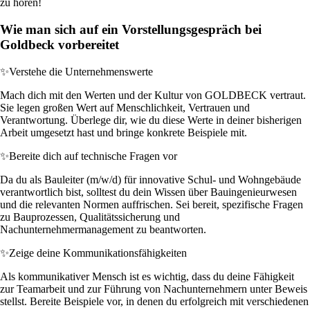
zu hören!
Wie man sich auf ein Vorstellungsgespräch bei
Goldbeck vorbereitet
✨
Verstehe die Unternehmenswerte
Mach dich mit den Werten und der Kultur von GOLDBECK vertraut.
Sie legen großen Wert auf Menschlichkeit, Vertrauen und
Verantwortung. Überlege dir, wie du diese Werte in deiner bisherigen
Arbeit umgesetzt hast und bringe konkrete Beispiele mit.
✨
Bereite dich auf technische Fragen vor
Da du als Bauleiter (m/w/d) für innovative Schul- und Wohngebäude
verantwortlich bist, solltest du dein Wissen über Bauingenieurwesen
und die relevanten Normen auffrischen. Sei bereit, spezifische Fragen
zu Bauprozessen, Qualitätssicherung und
Nachunternehmermanagement zu beantworten.
✨
Zeige deine Kommunikationsfähigkeiten
Als kommunikativer Mensch ist es wichtig, dass du deine Fähigkeit
zur Teamarbeit und zur Führung von Nachunternehmern unter Beweis
stellst. Bereite Beispiele vor, in denen du erfolgreich mit verschiedenen