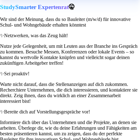
StudySmarter Expertenrat
🤫
Wir sind der Meinung, dass du so Bauleiter (m/w/d) für innovative
Schul- und Wohngebäude erhalten könntest
✨
Netzwerken, was das Zeug hält!
Nutze jede Gelegenheit, um mit Leuten aus der Branche ins Gespräch
zu kommen. Besuche Messen, Konferenzen oder lokale Events – so
kannst du wertvolle Kontakte knüpfen und vielleicht sogar deinen
zukünftigen Arbeitgeber treffen!
✨
Sei proaktiv!
Warte nicht darauf, dass die Stellenanzeigen auf dich zukommen.
Recherchiere Unternehmen, die dich interessieren, und kontaktiere sie
direkt. Zeig ihnen, dass du wirklich an einer Zusammenarbeit
interessiert bist!
✨
Bereite dich auf Vorstellungsgespräche vor!
Informiere dich über das Unternehmen und die Projekte, an denen sie
arbeiten. Überlege dir, wie du deine Erfahrungen und Fähigkeiten am
besten präsentieren kannst, um zu zeigen, dass du der perfekte
Bauleiter für ihre innovativen Schul- und Wohngebäude bist.