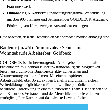
Team & Kultur
: Veranstaltungen & Events, Female Empowerment,
Frauennetzwerk
Onboarding & Karriere
: Einarbeitungsprogramm, Weiterbildung
mit über 900 Trainings und Seminaren der GOLDBECK-Academy,
Förderung von Karrierewegen, Auslandsentsendungen
Bitte beachten, dass die Benefits von Standort oder Position abhängig sind.
Bauleiter (m/w/d) für innovative Schul- und
Wohngebäude Arbeitgeber: Goldbeck
GOLDBECK ist ein hervorragender Arbeitgeber, der Ihnen als
Projektleiter im Hochbau in Berlin-Brandenburg die Möglichkeit
bietet, anspruchsvolle Bauprojekte aktiv zu gestalten und
Verantwortung zu übernehmen. Mit einem inspirierenden
Arbeitsumfeld, über 35 attraktiven Benefits und umfangreichen
Weiterbildungsmöglichkeiten fördern wir Ihre persönliche und
berufliche Entwicklung in einem hilfsbereiten Team. Hier erleben Sie
eine Kultur des Vertrauens und der Menschlichkeit, die es Ihnen
ermöglicht, Ihre Karriere auf das nächste Level zu heben.