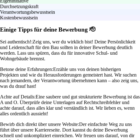
Eigeninitiative
Durchsetzungskraft
Verantwortungsbewusstsein
Kostenbewusstsein
Einige Tipps für deine Bewerbung 🫡
Sei authentisch!:
Zeig uns, wer du wirklich bist! Deine Persönlichkeit
und Leidenschaft für den Bau sollten in deiner Bewerbung deutlich
werden. Lass uns spüren, dass du für innovative Schul- und
Wohngebäude brennst.
Betone deine Erfahrungen:
Erzähle uns von deinen bisherigen
Projekten und wie du Herausforderungen gemeistert hast. Wir suchen
nach jemandem, der Verantwortung übernehmen kann – also zeig uns,
was du drauf hast!
Achte auf Details:
Eine saubere und gut strukturierte Bewerbung ist das
A und O. Überprüfe deine Unterlagen auf Rechtschreibfehler und
achte darauf, dass alles klar und verständlich ist. Wir lieben es, wenn
alles ordentlich aussieht!
Bewirb dich direkt über unsere Website:
Der einfachste Weg zu uns
führt über unsere Karriereseite. Dort kannst du deine Bewerbung
schnell und unkompliziert einreichen. Wir freuen uns darauf, von dir