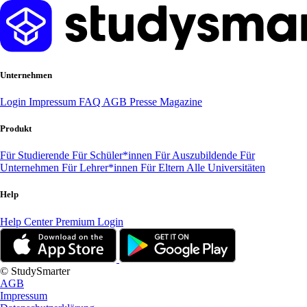
Unternehmen
Login
Impressum
FAQ
AGB
Presse
Magazine
Produkt
Für Studierende
Für Schüler*innen
Für Auszubildende
Für
Unternehmen
Für Lehrer*innen
Für Eltern
Alle Universitäten
Help
Help Center
Premium Login
© StudySmarter
AGB
Impressum