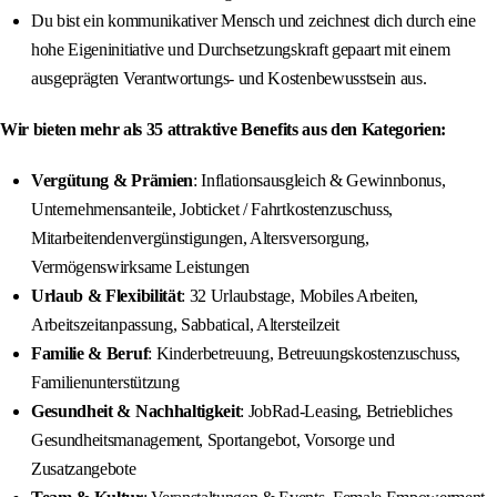
Du bist ein kommunikativer Mensch und zeichnest dich durch eine
hohe Eigeninitiative und Durchsetzungskraft gepaart mit einem
ausgeprägten Verantwortungs- und Kostenbewusstsein aus.
Wir bieten mehr als 35 attraktive Benefits aus den Kategorien:
Vergütung & Prämien
: Inflationsausgleich & Gewinnbonus,
Unternehmensanteile, Jobticket / Fahrtkostenzuschuss,
Mitarbeitendenvergünstigungen, Altersversorgung,
Vermögenswirksame Leistungen
Urlaub & Flexibilität
: 32 Urlaubstage, Mobiles Arbeiten,
Arbeitszeitanpassung, Sabbatical, Altersteilzeit
Familie & Beruf
: Kinderbetreuung, Betreuungskostenzuschuss,
Familienunterstützung
Gesundheit & Nachhaltigkeit
: JobRad-Leasing, Betriebliches
Gesundheitsmanagement, Sportangebot, Vorsorge und
Zusatzangebote