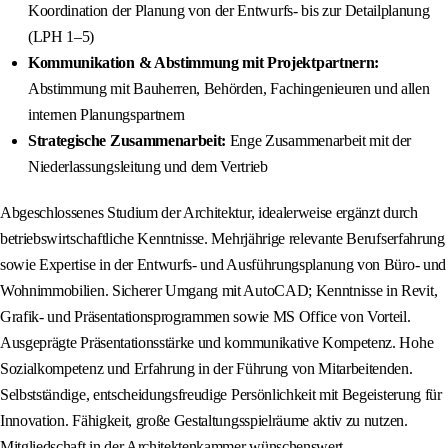
Koordination der Planung von der Entwurfs- bis zur Detailplanung
(LPH 1–5)
Kommunikation & Abstimmung mit Projektpartnern:
Abstimmung mit Bauherren, Behörden, Fachingenieuren und allen
internen Planungspartnern
Strategische Zusammenarbeit:
Enge Zusammenarbeit mit der
Niederlassungsleitung und dem Vertrieb
Abgeschlossenes Studium der Architektur, idealerweise ergänzt durch
betriebswirtschaftliche Kenntnisse. Mehrjährige relevante Berufserfahrung
sowie Expertise in der Entwurfs- und Ausführungsplanung von Büro- und
Wohnimmobilien. Sicherer Umgang mit AutoCAD; Kenntnisse in Revit,
Grafik- und Präsentationsprogrammen sowie MS Office von Vorteil.
Ausgeprägte Präsentationsstärke und kommunikative Kompetenz. Hohe
Sozialkompetenz und Erfahrung in der Führung von Mitarbeitenden.
Selbstständige, entscheidungsfreudige Persönlichkeit mit Begeisterung für
Innovation. Fähigkeit, große Gestaltungsspielräume aktiv zu nutzen.
Mitgliedschaft in der Architektenkammer wünschenswert.