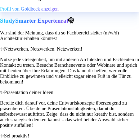
Profil von Goldbeck anzeigen
StudySmarter Expertenrat
🤫
Wir sind der Meinung, dass du so Fachbereichsleiter (m/w/d)
Architektur erhalten könntest
✨
Netzwerken, Netzwerken, Netzwerken!
Nutze jede Gelegenheit, um mit anderen Architekten und Fachleuten in
Kontakt zu treten. Besuche Branchenevents oder Webinare und sprich
mit Leuten über ihre Erfahrungen. Das kann dir helfen, wertvolle
Einblicke zu gewinnen und vielleicht sogar einen Fuß in die Tür zu
bekommen!
✨
Präsentation deiner Ideen
Bereite dich darauf vor, deine Entwurfskonzepte überzeugend zu
präsentieren. Übe deine Präsentationsfähigkeiten, damit du
selbstbewusst auftrittst. Zeige, dass du nicht nur kreativ bist, sondern
auch strategisch denken kannst – das wird bei der Auswahl sicher
positiv auffallen!
✨
Sei proaktiv!