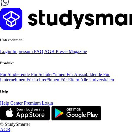
Unternehmen
Login
Impressum
FAQ
AGB
Presse
Magazine
Produkt
Für Studierende
Für Schüler*innen
Für Auszubildende
Für
Unternehmen
Für Lehrer*innen
Für Eltern
Alle Universitäten
Help
Help Center
Premium Login
© StudySmarter
AGB