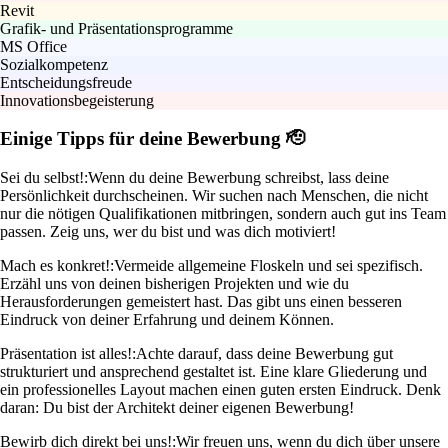
Revit
Grafik- und Präsentationsprogramme
MS Office
Sozialkompetenz
Entscheidungsfreude
Innovationsbegeisterung
Einige Tipps für deine Bewerbung 🫡
Sei du selbst!:
Wenn du deine Bewerbung schreibst, lass deine
Persönlichkeit durchscheinen. Wir suchen nach Menschen, die nicht
nur die nötigen Qualifikationen mitbringen, sondern auch gut ins Team
passen. Zeig uns, wer du bist und was dich motiviert!
Mach es konkret!:
Vermeide allgemeine Floskeln und sei spezifisch.
Erzähl uns von deinen bisherigen Projekten und wie du
Herausforderungen gemeistert hast. Das gibt uns einen besseren
Eindruck von deiner Erfahrung und deinem Können.
Präsentation ist alles!:
Achte darauf, dass deine Bewerbung gut
strukturiert und ansprechend gestaltet ist. Eine klare Gliederung und
ein professionelles Layout machen einen guten ersten Eindruck. Denk
daran: Du bist der Architekt deiner eigenen Bewerbung!
Bewirb dich direkt bei uns!:
Wir freuen uns, wenn du dich über unsere