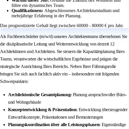
Warum dieser Job:
Gestalte die Zukunft des Wohnens und
führe ein dynamisches Team.
Qualifikationen:
Abgeschlossenes Architekturstudium und
mehrjährige Erfahrung in der Planung.
Das prognostizierte Gehalt liegt zwischen 60000 - 80000 € pro Jahr.
Als Fachbereichsleiter (m/w/d) unseres Architektenteams übernehmen Sie
die disziplinarische Leitung und Weiterentwicklung von derzeit 12
Architektinnen und Architekten. Sie steuern die Kapazitätsplanung Ihres
Teams, verantworten die wirtschaftlichen Ergebnisse und prägen die
strategische Ausrichtung Ihres Bereichs. Neben Ihrer Führungsrolle
bringen Sie sich auch fachlich aktiv ein – insbesondere mit folgenden
Schwerpunkten:
Architektonische Gesamtplanung:
Planung anspruchsvoller Büro-
und Wohngebäude
Konzeptentwicklung & Präsentation:
Entwicklung überzeugender
Entwurfskonzepte, Präsentationen und Bemusterungen
Planungskoordination über alle Leistungsphasen:
Eigenständige