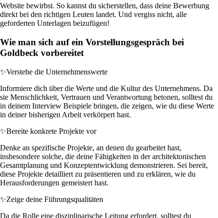
Website bewirbst. So kannst du sicherstellen, dass deine Bewerbung
direkt bei den richtigen Leuten landet. Und vergiss nicht, alle
geforderten Unterlagen beizufügen!
Wie man sich auf ein Vorstellungsgespräch bei
Goldbeck vorbereitet
✨
Verstehe die Unternehmenswerte
Informiere dich über die Werte und die Kultur des Unternehmens. Da
sie Menschlichkeit, Vertrauen und Verantwortung betonen, solltest du
in deinem Interview Beispiele bringen, die zeigen, wie du diese Werte
in deiner bisherigen Arbeit verkörpert hast.
✨
Bereite konkrete Projekte vor
Denke an spezifische Projekte, an denen du gearbeitet hast,
insbesondere solche, die deine Fähigkeiten in der architektonischen
Gesamtplanung und Konzeptentwicklung demonstrieren. Sei bereit,
diese Projekte detailliert zu präsentieren und zu erklären, wie du
Herausforderungen gemeistert hast.
✨
Zeige deine Führungsqualitäten
Da die Rolle eine disziplinarische Leitung erfordert, solltest du