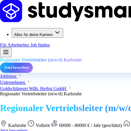
Alles für deine Karriere
Für Arbeitgeber
Job finden
Regionaler Vertriebsleiter (m/w/d) Karlsruhe
Jetzt bewerben
Jobbörse
Unternehmen
Goldschlägerei Wilh. Herbst GmbH
Regionaler Vertriebsleiter (m/w/d) Karlsruhe
Regionaler Vertriebsleiter (m/w/
Karlsruhe
Vollzeit
60000 - 80000 € / Jahr (geschätzt)
Jetzt bewerben