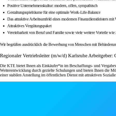
Positive Unternehmenskultur: modern, offen, sympathisch
Gestaltungsspielräume für eine optimale Work-Life-Balance
Das attraktive Arbeitsumfeld eines modernen Finanzdienstleisters mi
Attraktives Vergütungspaket
Vereinbarkeit von Beruf und Familie sowie viele weitere Vorteile wi
Wir begrüßen ausdrücklich die Bewerbung von Menschen mit Behinderung und
Regionaler Vertriebsleiter (m/w/d) Karlsruhe Arbeitgeber
Die KTE bietet Ihnen als Einkäufer*in im Beschaffungs- und Vergabew
Weiterentwicklung durch gezielte Schulungen und bieten Ihnen die Mög
einer stabilen Anstellung im öffentlichen Dienst mit attraktiven Sozi