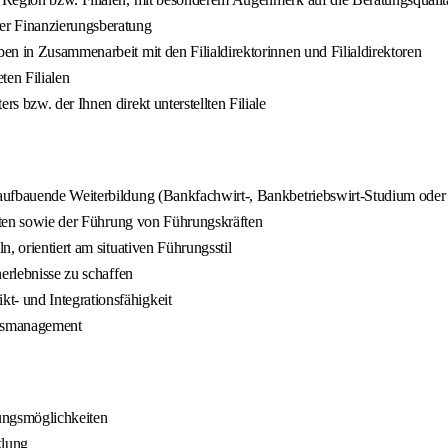
er Finanzierungsberatung
en in Zusammenarbeit mit den Filialdirektorinnen und Filialdirektoren
en Filialen
 bzw. der Ihnen direkt unterstellten Filiale
aufbauende Weiterbildung (Bankfachwirt-, Bankbetriebswirt-Studium oder
eiten sowie der Führung von Führungskräften
, orientiert am situativen Führungsstil
erlebnisse zu schaffen
- und Integrationsfähigkeit
onsmanagement
tungsmöglichkeiten
klung