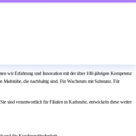
einen wir Erfahrung und Innovation mit der über 100-jährigen Kompetenz
zen Maßstäbe, die nachhaltig sind. Für Wachstum mit Substanz. Für
 Sie sind verantwortlich für Filialen in Karlsruhe, entwickeln diese weiter
ät und die Kundenzufriedenheit