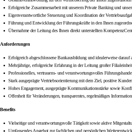
Erfolgreiche Zusammenarbeit mit unserem Private Banking und unser
Eigenverantwortliche Steuerung und Koordination der Vertriebsaufgab
Führung und Entwicklung der Führungskräfte in den Ihnen zugeordnet
Übernahme der Leitung des Ihnen direkt unterstellten KompetenzCenters
Anforderungen
Erfolgreich abgeschlossene Bankausbildung und idealerweise darauf 
Mehrjährige, erfolgreiche Erfahrung in der Leitung großer Filialeinh
Professionelles, vertrauens- und verantwortungsvolles Führungshandeln
Stark ausgeprägte Vertriebsorientierung mit dem Ziel, positive Kunden
Hohes Engagement, ausgeprägte Kommunikationsstärke sowie Konflikt
Offenheit für Veränderungen, transparentes, regelmäßiges Informati
Benefits
Vielseitige und verantwortungsvolle Tätigkeit sowie aktive Mitgestal
Umfassendes Angebot zur fachlichen und persönlichen Weiterentwic