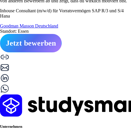
von anderen Bewerbern ab und zeigt, dass du wirklich motiviert bist.
Inhouse Consultant (m/w/d) für Vorratsvermögen SAP R/3 und S/4
Hana
Goodman Masson Deutschland
Standort: Essen
Jetzt bewerben
Unternehmen