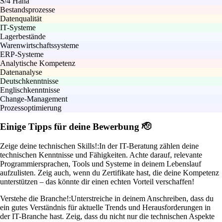
S/4 Hana
Bestandsprozesse
Datenqualität
IT-Systeme
Lagerbestände
Warenwirtschaftssysteme
ERP-Systeme
Analytische Kompetenz
Datenanalyse
Deutschkenntnisse
Englischkenntnisse
Change-Management
Prozessoptimierung
Einige Tipps für deine Bewerbung 🫡
Zeige deine technischen Skills!:
In der IT-Beratung zählen deine
technischen Kenntnisse und Fähigkeiten. Achte darauf, relevante
Programmiersprachen, Tools und Systeme in deinem Lebenslauf
aufzulisten. Zeig auch, wenn du Zertifikate hast, die deine Kompetenz
unterstützen – das könnte dir einen echten Vorteil verschaffen!
Verstehe die Branche!:
Unterstreiche in deinem Anschreiben, dass du
ein gutes Verständnis für aktuelle Trends und Herausforderungen in
der IT-Branche hast. Zeig, dass du nicht nur die technischen Aspekte