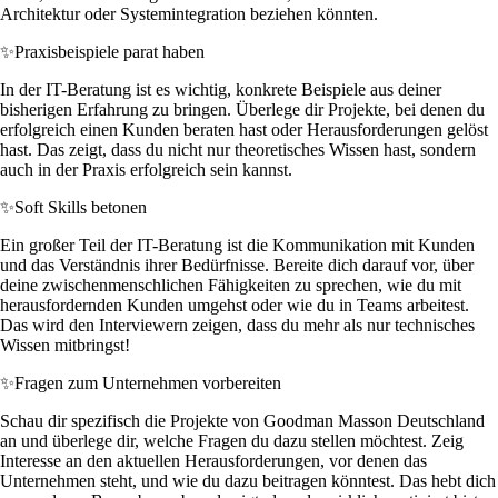
Architektur oder Systemintegration beziehen könnten.
✨
Praxisbeispiele parat haben
In der IT-Beratung ist es wichtig, konkrete Beispiele aus deiner
bisherigen Erfahrung zu bringen. Überlege dir Projekte, bei denen du
erfolgreich einen Kunden beraten hast oder Herausforderungen gelöst
hast. Das zeigt, dass du nicht nur theoretisches Wissen hast, sondern
auch in der Praxis erfolgreich sein kannst.
✨
Soft Skills betonen
Ein großer Teil der IT-Beratung ist die Kommunikation mit Kunden
und das Verständnis ihrer Bedürfnisse. Bereite dich darauf vor, über
deine zwischenmenschlichen Fähigkeiten zu sprechen, wie du mit
herausfordernden Kunden umgehst oder wie du in Teams arbeitest.
Das wird den Interviewern zeigen, dass du mehr als nur technisches
Wissen mitbringst!
✨
Fragen zum Unternehmen vorbereiten
Schau dir spezifisch die Projekte von Goodman Masson Deutschland
an und überlege dir, welche Fragen du dazu stellen möchtest. Zeig
Interesse an den aktuellen Herausforderungen, vor denen das
Unternehmen steht, und wie du dazu beitragen könntest. Das hebt dich