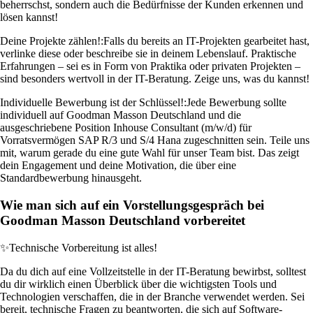
beherrschst, sondern auch die Bedürfnisse der Kunden erkennen und
lösen kannst!
Deine Projekte zählen!:
Falls du bereits an IT-Projekten gearbeitet hast,
verlinke diese oder beschreibe sie in deinem Lebenslauf. Praktische
Erfahrungen – sei es in Form von Praktika oder privaten Projekten –
sind besonders wertvoll in der IT-Beratung. Zeige uns, was du kannst!
Individuelle Bewerbung ist der Schlüssel!:
Jede Bewerbung sollte
individuell auf Goodman Masson Deutschland und die
ausgeschriebene Position Inhouse Consultant (m/w/d) für
Vorratsvermögen SAP R/3 und S/4 Hana zugeschnitten sein. Teile uns
mit, warum gerade du eine gute Wahl für unser Team bist. Das zeigt
dein Engagement und deine Motivation, die über eine
Standardbewerbung hinausgeht.
Wie man sich auf ein Vorstellungsgespräch bei
Goodman Masson Deutschland vorbereitet
✨
Technische Vorbereitung ist alles!
Da du dich auf eine Vollzeitstelle in der IT-Beratung bewirbst, solltest
du dir wirklich einen Überblick über die wichtigsten Tools und
Technologien verschaffen, die in der Branche verwendet werden. Sei
bereit, technische Fragen zu beantworten, die sich auf Software-