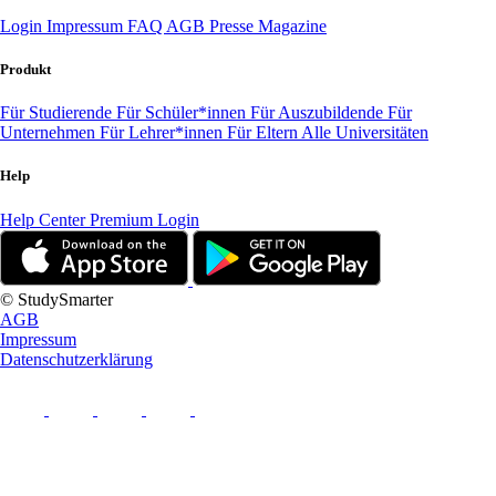
Login
Impressum
FAQ
AGB
Presse
Magazine
Produkt
Für Studierende
Für Schüler*innen
Für Auszubildende
Für
Unternehmen
Für Lehrer*innen
Für Eltern
Alle Universitäten
Help
Help Center
Premium Login
© StudySmarter
AGB
Impressum
Datenschutzerklärung