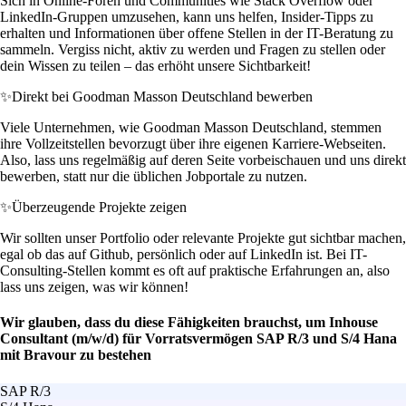
Sich in Online-Foren und Communities wie Stack Overflow oder
LinkedIn-Gruppen umzusehen, kann uns helfen, Insider-Tipps zu
erhalten und Informationen über offene Stellen in der IT-Beratung zu
sammeln. Vergiss nicht, aktiv zu werden und Fragen zu stellen oder
dein Wissen zu teilen – das erhöht unsere Sichtbarkeit!
✨
Direkt bei Goodman Masson Deutschland bewerben
Viele Unternehmen, wie Goodman Masson Deutschland, stemmen
ihre Vollzeitstellen bevorzugt über ihre eigenen Karriere-Webseiten.
Also, lass uns regelmäßig auf deren Seite vorbeischauen und uns direkt
bewerben, statt nur die üblichen Jobportale zu nutzen.
✨
Überzeugende Projekte zeigen
Wir sollten unser Portfolio oder relevante Projekte gut sichtbar machen,
egal ob das auf Github, persönlich oder auf LinkedIn ist. Bei IT-
Consulting-Stellen kommt es oft auf praktische Erfahrungen an, also
lass uns zeigen, was wir können!
Wir glauben, dass du diese Fähigkeiten brauchst, um Inhouse
Consultant (m/w/d) für Vorratsvermögen SAP R/3 und S/4 Hana
mit Bravour zu bestehen
SAP R/3