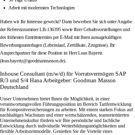
Arbeit mit modernsten Technologien
Haben wir Ihr Interesse geweckt? Dann bewerben Sie sich unter Angabe
der Referenznummer LB-136395 sowie Ihrer Gehaltsvorstellungen und
des frühesten Eintrittstermins per E‑Mail mit Ihren aussagekräftigen
Bewerbungsunterlagen (Lebenslauf, Zertifikate, Zeugnisse). Ihr
Ansprechpartner für diese Position ist Herr Lean Bayertz
(lean.bayertz@goodmanmasson.de).
Inhouse Consultant (m/w/d) für Vorratsvermögen SAP
R/3 und S/4 Hana Arbeitgeber: Goodman Masson
Deutschland
Unser Unternehmen bietet Ihnen die Möglichkeit, in einer
verantwortungsvollen Führungsposition im Bereich Tarifentwicklung
für Kompositversicherungen zu arbeiten. Mit einem starken Fokus auf
nachhaltiges Wachstum und einer wertschätzenden, teamorientierten
Unternehmenskultur fördern wir Ihre persönliche und fachliche
Entwicklung durch individuelle Weiterbildungsmöglichkeiten und
flexible Arbeitszeitmodelle. Genießen Sie die Vorteile eines