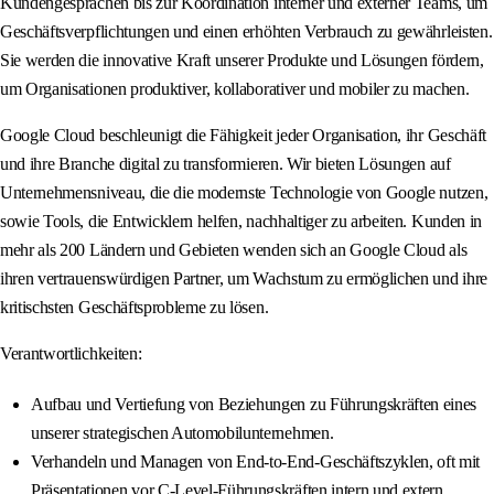
Kundengesprächen bis zur Koordination interner und externer Teams, um
Geschäftsverpflichtungen und einen erhöhten Verbrauch zu gewährleisten.
Sie werden die innovative Kraft unserer Produkte und Lösungen fördern,
um Organisationen produktiver, kollaborativer und mobiler zu machen.
Google Cloud beschleunigt die Fähigkeit jeder Organisation, ihr Geschäft
und ihre Branche digital zu transformieren. Wir bieten Lösungen auf
Unternehmensniveau, die die modernste Technologie von Google nutzen,
sowie Tools, die Entwicklern helfen, nachhaltiger zu arbeiten. Kunden in
mehr als 200 Ländern und Gebieten wenden sich an Google Cloud als
ihren vertrauenswürdigen Partner, um Wachstum zu ermöglichen und ihre
kritischsten Geschäftsprobleme zu lösen.
Verantwortlichkeiten:
Aufbau und Vertiefung von Beziehungen zu Führungskräften eines
unserer strategischen Automobilunternehmen.
Verhandeln und Managen von End-to-End-Geschäftszyklen, oft mit
Präsentationen vor C-Level-Führungskräften intern und extern.