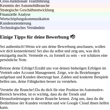
Cross-funktionale Teamführung
Kenntnis der Automobilbranche
Strategische Geschäftsentwicklung
Finanzielle Analyse
Wertschöpfungskommunikation
Kundenorientierung
Technologisches Verständnis
Einige Tipps für deine Bewerbung 🫡
Sei authentisch!:
Wenn wir uns deine Bewerbung anschauen, wollen
wir dich kennenlernen! Sei also du selbst und zeig uns, was dich
einzigartig macht. Vermeide es, zu formell zu sein – wir schätzen eine
persönliche Note.
Betone deine Erfolge!:
Erzähl uns von deinen bisherigen Erfolgen im
Vertrieb oder Account Management. Zeige, wie du Beziehungen
aufgebaut und Kunden überzeugt hast. Zahlen und konkrete Beispiele
helfen uns, deine Fähigkeiten besser zu verstehen.
Verstehe die Branche!:
Da du dich für eine Position im Automotive-
Bereich bewirbst, ist es wichtig, dass du die Trends und
Herausforderungen in dieser Branche kennst. Zeig uns, dass du die
Bedürfnisse der Kunden verstehst und wie Google Cloud ihnen helfen
kann.