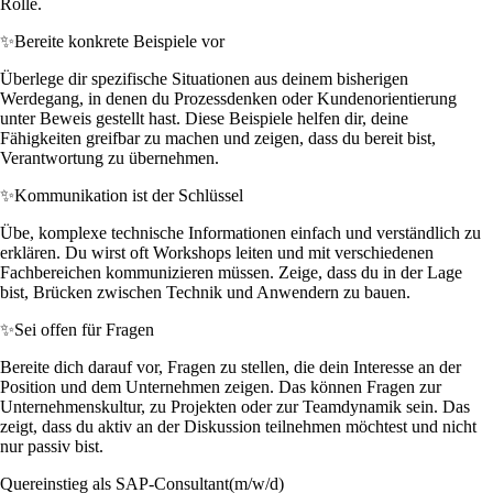
Rolle.
✨
Bereite konkrete Beispiele vor
Überlege dir spezifische Situationen aus deinem bisherigen
Werdegang, in denen du Prozessdenken oder Kundenorientierung
unter Beweis gestellt hast. Diese Beispiele helfen dir, deine
Fähigkeiten greifbar zu machen und zeigen, dass du bereit bist,
Verantwortung zu übernehmen.
✨
Kommunikation ist der Schlüssel
Übe, komplexe technische Informationen einfach und verständlich zu
erklären. Du wirst oft Workshops leiten und mit verschiedenen
Fachbereichen kommunizieren müssen. Zeige, dass du in der Lage
bist, Brücken zwischen Technik und Anwendern zu bauen.
✨
Sei offen für Fragen
Bereite dich darauf vor, Fragen zu stellen, die dein Interesse an der
Position und dem Unternehmen zeigen. Das können Fragen zur
Unternehmenskultur, zu Projekten oder zur Teamdynamik sein. Das
zeigt, dass du aktiv an der Diskussion teilnehmen möchtest und nicht
nur passiv bist.
Quereinstieg als SAP-Consultant(m/w/d)