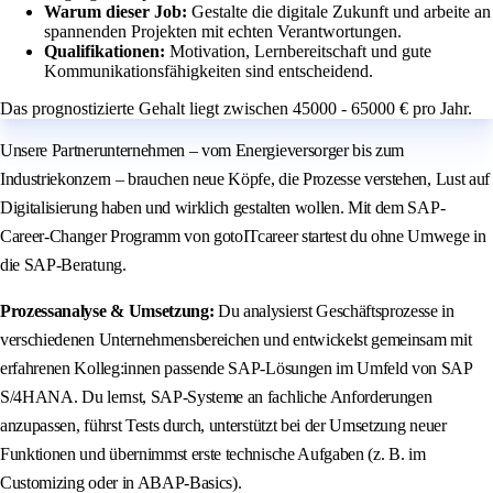
Warum dieser Job:
Gestalte die digitale Zukunft und arbeite an
spannenden Projekten mit echten Verantwortungen.
Qualifikationen:
Motivation, Lernbereitschaft und gute
Kommunikationsfähigkeiten sind entscheidend.
Das prognostizierte Gehalt liegt zwischen 45000 - 65000 € pro Jahr.
Unsere Partnerunternehmen – vom Energieversorger bis zum
Industriekonzern – brauchen neue Köpfe, die Prozesse verstehen, Lust auf
Digitalisierung haben und wirklich gestalten wollen. Mit dem SAP-
Career-Changer Programm von gotoITcareer startest du ohne Umwege in
die SAP-Beratung.
Prozessanalyse & Umsetzung:
Du analysierst Geschäftsprozesse in
verschiedenen Unternehmensbereichen und entwickelst gemeinsam mit
erfahrenen Kolleg:innen passende SAP-Lösungen im Umfeld von SAP
S/4HANA. Du lernst, SAP-Systeme an fachliche Anforderungen
anzupassen, führst Tests durch, unterstützt bei der Umsetzung neuer
Funktionen und übernimmst erste technische Aufgaben (z. B. im
Customizing oder in ABAP-Basics).