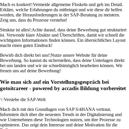
Mach es konkret!:
Vermeide allgemeine Floskeln und geh ins Detail.
Erkläre, welche Erfahrungen du mitbringst und wie diese dir helfen
werden, die Herausforderungen in der SAP-Beratung zu meistern.
Zeig uns, dass du Prozesse verstehst!
Struktur ist alles!:
Achte darauf, dass deine Bewerbung gut strukturiert
ist. Verwende klare Absätze und Überschriften, damit wir schnell die
wichtigsten Informationen finden können. Ein übersichtliches Layout
macht einen guten Eindruck!
Bewirb dich direkt bei uns!:
Nutze unsere Website für deine
Bewerbung. So kannst du sicherstellen, dass deine Unterlagen direkt
bei uns landen und wir sie schnellstmöglich bearbeiten können. Wir
freuen uns auf deine Bewerbung!
Wie man sich auf ein Vorstellungsgespräch bei
gotoitcareer - powered by accadis Bildung vorbereitet
✨
Verstehe die SAP-Welt
Mach dich mit den Grundlagen von SAP S/4HANA vertraut.
Informiere dich über die neuesten Trends in der Digitalisierung und
wie Unternehmen diese Technologien nutzen, um ihre Prozesse zu
optimieren. Das zeigt dein Interesse und deine Motivation für die