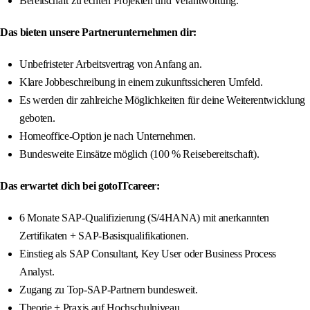
Bereitschaft zu echten Projekten und Verantwortung.
Das bieten unsere Partnerunternehmen dir:
Unbefristeter Arbeitsvertrag von Anfang an.
Klare Jobbeschreibung in einem zukunftssicheren Umfeld.
Es werden dir zahlreiche Möglichkeiten für deine Weiterentwicklung
geboten.
Homeoffice-Option je nach Unternehmen.
Bundesweite Einsätze möglich (100 % Reisebereitschaft).
Das erwartet dich bei gotoITcareer:
6 Monate SAP-Qualifizierung (S/4HANA) mit anerkannten
Zertifikaten + SAP-Basisqualifikationen.
Einstieg als SAP Consultant, Key User oder Business Process
Analyst.
Zugang zu Top-SAP-Partnern bundesweit.
Theorie + Praxis auf Hochschulniveau.