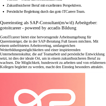
Zukunftssicherer Beruf mit exzellenten Perspektiven.
Persönliche Begleitung durch das goto ITCareer-Team.
Quereinstieg als SAP-Consultant(m/w/d) Arbeitgeber:
gotoitcareer - powered by accadis Bildung
GotoITcareer bietet eine hervorragende Arbeitsumgebung für
Quereinsteiger, die in der SAP-Beratung Fuß fassen möchten. Mit
einem unbefristeten Arbeitsvertrag, umfangreichen
Weiterbildungsmöglichkeiten und einer inspirierenden
Unternehmenskultur, die auf Teamarbeit und persönliche Entwicklung
setzt, ist dies der ideale Ort, um in einem zukunftssicheren Beruf zu
wachsen. Die Möglichkeit, bundesweit zu arbeiten und von erfahrenen
Kollegen begleitet zu werden, macht den Einstieg besonders attraktiv.