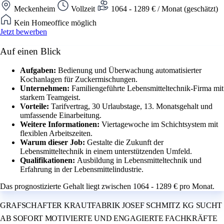
Meckenheim
Vollzeit
1064 - 1289 € / Monat (geschätzt)
Kein Homeoffice möglich
Jetzt bewerben
Auf einen Blick
Aufgaben:
Bedienung und Überwachung automatisierter
Kochanlagen für Zuckermischungen.
Unternehmen:
Familiengeführte Lebensmitteltechnik-Firma mit
starkem Teamgeist.
Vorteile:
Tarifvertrag, 30 Urlaubstage, 13. Monatsgehalt und
umfassende Einarbeitung.
Weitere Informationen:
Viertagewoche im Schichtsystem mit
flexiblen Arbeitszeiten.
Warum dieser Job:
Gestalte die Zukunft der
Lebensmitteltechnik in einem unterstützenden Umfeld.
Qualifikationen:
Ausbildung in Lebensmitteltechnik und
Erfahrung in der Lebensmittelindustrie.
Das prognostizierte Gehalt liegt zwischen 1064 - 1289 € pro Monat.
GRAFSCHAFTER KRAUTFABRIK JOSEF SCHMITZ KG SUCHT
AB SOFORT MOTIVIERTE UND ENGAGIERTE FACHKRÄFTE