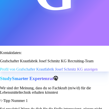
Kontaktdaten:
Grafschafter Krautfabrik Josef Schmitz KG Recruiting-Team
Profil von Grafschafter Krautfabrik Josef Schmitz KG anzeigen
StudySmarter Expertenrat
🤫
Wir sind der Meinung, dass du so Fachkraft (m/w/d) für die
Lebensmitteltechnik erhalten könntest
✨
Tipp Nummer 1
Sei proaktiv! Wenn du dich für die Stelle interessierst, zögere nicht,