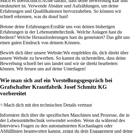
Mach es übersichtlich:
Achte darauf, dass deine Bewerbung klar und
strukturiert ist. Verwende Absätze und Aufzählungen, um deine
Erfahrungen und Qualifikationen hervorzuheben. So können wir
schnell erkennen, was du drauf hast!
Betone deine Erfahrungen:
Erzähle uns von deinen bisherigen
Erfahrungen in der Lebensmitteltechnik. Welche Anlagen hast du
bedient? Welche Herausforderungen hast du gemeistert? Das gibt uns
einen guten Eindruck von deinem Können.
Bewirb dich über unsere Website:
Wir empfehlen dir, dich direkt über
unsere Website zu bewerben. So kannst du sicherstellen, dass deine
Bewerbung schnell bei uns landet und wir sie direkt bearbeiten
können. Wir freuen uns auf deine Unterlagen!
Wie man sich auf ein Vorstellungsgespräch bei
Grafschafter Krautfabrik Josef Schmitz KG
vorbereitet
✨
Mach dich mit den technischen Details vertraut
Informiere dich über die spezifischen Maschinen und Prozesse, die in
der Lebensmitteltechnik verwendet werden. Wenn du während des
Interviews Fragen zu den automatisierten Kochanlagen oder
Abfülllinien beantworten kannst, zeigst du dein Engagement und deine