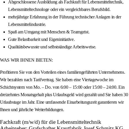
Abgeschlossene Ausbildung als Fachkraft für Lebensmitteltechnik,
Lebensmitteltechnologe oder ein vergleichbares Berufsbild.
mehrjährige Erfahrung in der Führung technischer Anlagen in der
Lebensmittelindustrie.
Spaß am Umgang mit Menschen & Teamgeist.
Gute Belastbarkeit und Eigeninitiative.
Qualitätsbewusste und selbstständige Arbeitsweise.
WAS WIR IHNEN BIETEN:
Profitieren Sie von den Vorteilen eines familiengeführten Unternehmens.
Wir bezahlen nach Tarifvertrag. Sie haben eine Viertagewoche im
Schichtsystem von Mo. – Do. von 6:00 – 15:00 oder 15:00 – 24:00. Ein
dreizehntes Monatsgehalt plus Urlaubsgeld wird gezahlt und Sie haben 30
Urlaubstage im Jahr. Eine umfassende Einarbeitungszeit garantieren wir
Ihnen und jährliche Weiterbildungen.
Fachkraft (m/w/d) für die Lebensmitteltechnik
Arbeitgeber: Grafschafter Krautfabrik Josef Schmitz KG