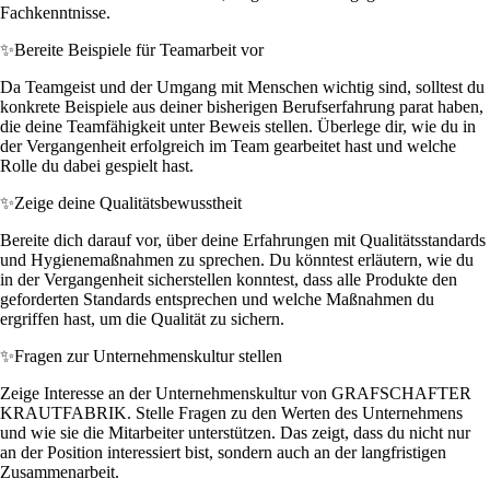
Fachkenntnisse.
✨
Bereite Beispiele für Teamarbeit vor
Da Teamgeist und der Umgang mit Menschen wichtig sind, solltest du
konkrete Beispiele aus deiner bisherigen Berufserfahrung parat haben,
die deine Teamfähigkeit unter Beweis stellen. Überlege dir, wie du in
der Vergangenheit erfolgreich im Team gearbeitet hast und welche
Rolle du dabei gespielt hast.
✨
Zeige deine Qualitätsbewusstheit
Bereite dich darauf vor, über deine Erfahrungen mit Qualitätsstandards
und Hygienemaßnahmen zu sprechen. Du könntest erläutern, wie du
in der Vergangenheit sicherstellen konntest, dass alle Produkte den
geforderten Standards entsprechen und welche Maßnahmen du
ergriffen hast, um die Qualität zu sichern.
✨
Fragen zur Unternehmenskultur stellen
Zeige Interesse an der Unternehmenskultur von GRAFSCHAFTER
KRAUTFABRIK. Stelle Fragen zu den Werten des Unternehmens
und wie sie die Mitarbeiter unterstützen. Das zeigt, dass du nicht nur
an der Position interessiert bist, sondern auch an der langfristigen
Zusammenarbeit.